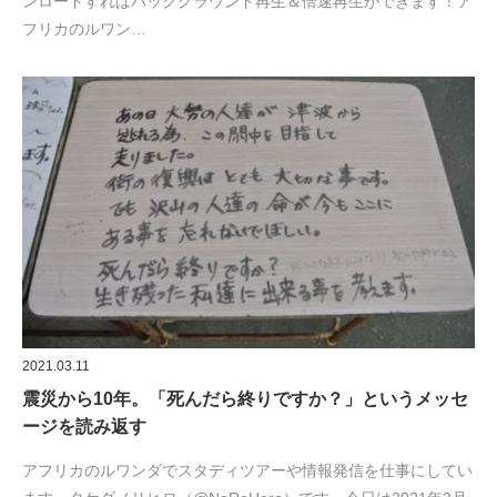
ンロードすればバックグラウンド再生＆倍速再生ができます！ア
フリカのルワン…
2021.03.11
震災から10年。「死んだら終りですか？」というメッセ
ージを読み返す
アフリカのルワンダでスタディツアーや情報発信を仕事にしてい