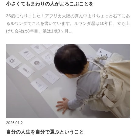
小さくてもまわりの人がよろこぶことを
36歳になりました！アフリカ大陸の真ん中よりちょっと右下にあ
るルワンダでこれを書いています。ルワンダ歴は10年目、立ち上
げた会社は8年目、娘は1歳3ヶ月…
2025.01.2
自分の人生を自分で選ぶということ