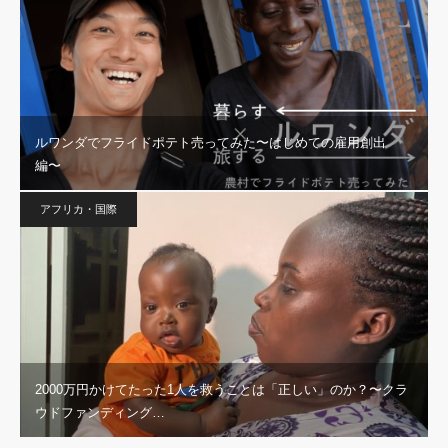
ルワンダでフライドポテト売ってみた〜はじめての雇用創出
編〜
アフリカ・国際
2000万円かけてたった1人を救うことは「正しい」のか？〜クラ
ウドファンディング…