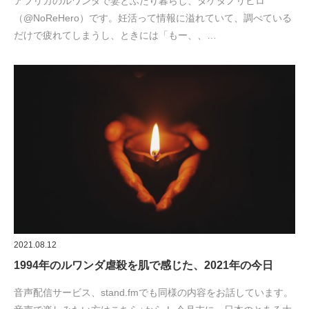
アフリカのルワンダで妻とふたり暮らし、タケダノリヒロ
（@NoReHero）です。妊活って情報に溢れていて、調べている
だけで疲れてしまうし、ときには「もー、、…
2021.08.12
1994年のルワンダ虐殺を肌で感じた、2021年の今日
音声配信サービス、stand.fmでも同様の内容をお話しています。