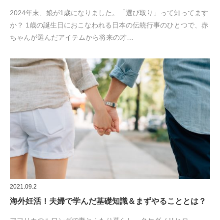
2024年末、娘が1歳になりました。「選び取り」って知ってます
か？ 1歳の誕生日におこなわれる日本の伝統行事のひとつで、赤
ちゃんが選んだアイテムから将来の才…
2021.09.2
海外妊活！夫婦で学んだ基礎知識＆まずやることとは？