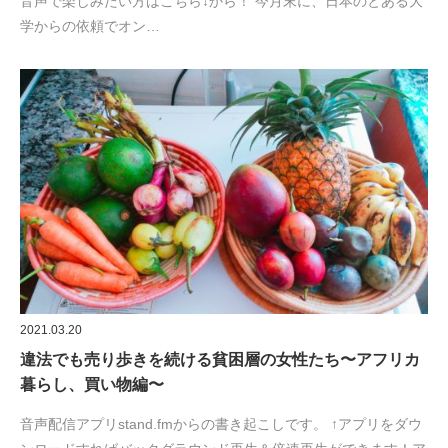
音声で楽しみたい方はこちら↓から！ 今月末に、日本のとある大
学からの依頼でオン…
2021.03.20
違法でも売り歩きを続ける貧困層の女性たち〜アフリカ
暮らし、買い物編〜
音声配信アプリstand.fmからの書き起こしです。 ↑アプリをダウ