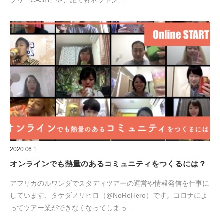
プリ「CASH」や、誰でもネットシ…
2020.06.1
オンラインでも熱量のあるコミュニティをつくるには？
アフリカのルワンダでスタディツアーの運営や情報発信を仕事に
しています、タケダノリヒロ（@NoReHero）です。コロナによ
ってツアー業ができなくなってしまっ…