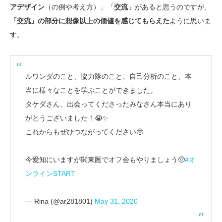
アデザイン
（の例や考え方）」「
交流
」があると思うのですが、
「交流」の部分に想像以上の価値を感じてもらえた
ように思いま
す。
ルワンダのこと、協力隊のこと、自己分析のこと、本
当に様々なことを学ぶことができました。
タケダさん、出会ってくださったみなさん本当にあり
がとうございました！😭✨
これからもぜひつながってください🥺
今愛知にいますが関東圏でオフ会もやりましょう🥺
#オ
ンラインSTART
— Rina (@ar281801)
May 31, 2020