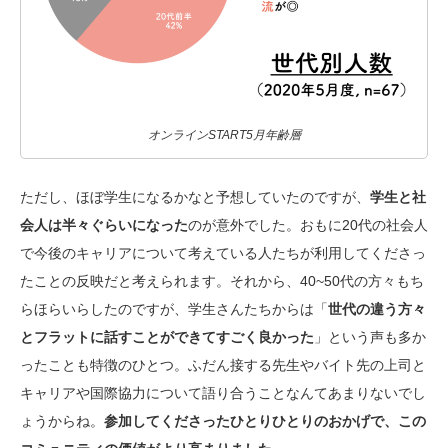
オンラインSTART5月年齢層
ただし、ほぼ学生になるかなと予想していたのですが、
学生と社
会人は半々ぐらいになった
のが意外でした。おもに20代の社会人
で今後のキャリアについて考えている人たちが利用してくださっ
たことの反映だと考えられます。それから、40~50代の方々もち
らほらいらしたのですが、学生さんたちからは「
世代の違う方々
とフラットに話すことができてすごく良かった
」という声も多か
ったことも特徴のひとつ。ふだん接する先生やバイト先の上司と
キャリアや国際協力について語り合うことなんてあまりないでし
ょうからね。
参加してくださったひとりひとりのおかげで、この