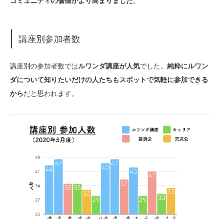
コミュニティの価値がより高まりました
。
講座別参加者数
講座別の参加者数では
ルワンダ講座が人気
でした。
純粋にルワン
ダについて知りたいだけの人たちもスポットで気軽に参加できる
から
だと思われます。