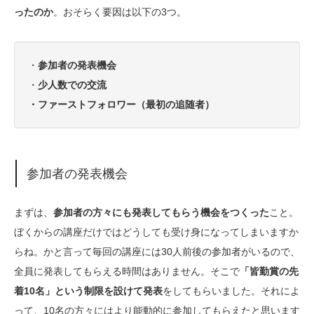
ったのか
。おそらく要因は以下の3つ。
・
参加者の発表機会
・
少人数での交流
・ファーストフォロワー（最初の追随者）
参加者の発表機会
まずは、
参加者の方々にも発表してもらう機会をつくった
こと。
ぼくからの講座だけではどうしても受け身になってしまいますか
らね。かと言って毎回の講座には30人前後の参加者がいるので、
全員に発表してもらえる時間はありません。そこで
「皆勤賞の先
着10名」という制限を設けて発表
をしてもらいました。それによ
って、10名の方々にはより能動的に参加してもらえたと思います