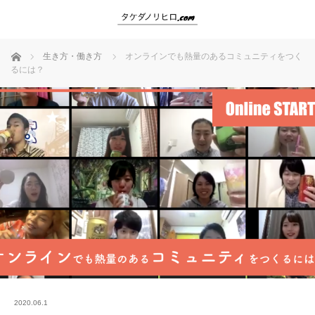
ホーム
生き方・働き方
オンラインでも熱量のあるコミュニティをつく
るには？
2020.06.1