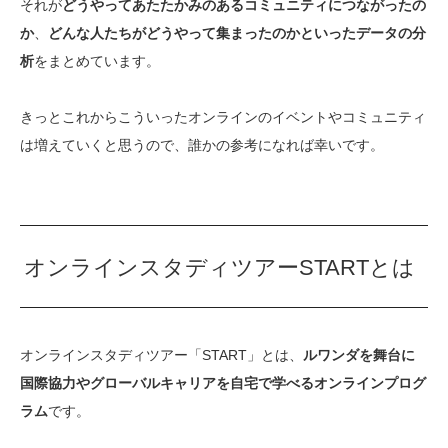
それが
どうやってあたたかみのあるコミュニティにつながったの
か
、
どんな人たちがどうやって集まったのかといったデータの分
析
をまとめています。
きっとこれからこういったオンラインのイベントやコミュニティ
は増えていくと思うので、誰かの参考になれば幸いです。
オンラインスタディツアーSTARTとは
オンラインスタディツアー「START」とは、
ルワンダを舞台に
国際協力やグローバルキャリアを自宅で学べるオンラインプログ
ラム
です。