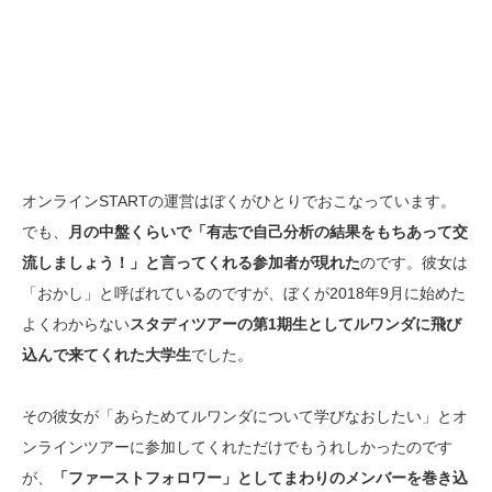
オンラインSTARTの運営はぼくがひとりでおこなっています。
でも、
月の中盤くらいで「有志で自己分析の結果をもちあって交
流しましょう！」と言ってくれる参加者が現れた
のです。彼女は
「おかし」と呼ばれているのですが、ぼくが2018年9月に始めた
よくわからない
スタディツアーの第1期生としてルワンダに飛び
込んで来てくれた大学生
でした。
その彼女が「あらためてルワンダについて学びなおしたい」とオ
ンラインツアーに参加してくれただけでもうれしかったのです
が、
「ファーストフォロワー」としてまわりのメンバーを巻き込