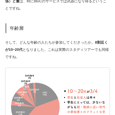
係）と量
は、特にBtoCのサービスでは武器になり得るというこ
とですね。
年齢層
そして、どんな年齢の人たちが参加してくださったか。
8割近く
が10~20代
となりました。これは実際のスタディツアーでも同様
ですね。