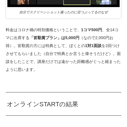
自分でスクリーンショット撮ったのに目つぶってるのなぜ
料金はコロナ禍の特別価格ということで、
1コマ500円
、全14コ
マに出席する
「皆勤賞プラン」は5,000円
（なので2,000円お
得）。皆勤賞の方には特典として、ぼくとの
1対1面談
を2回つけ
させてもらいました（自分で特典とか言うと偉そうだけど）。面
談をしたことで、講座だけでは遠かった距離感がぐっと縮まった
ように思います。
オンラインSTARTの結果