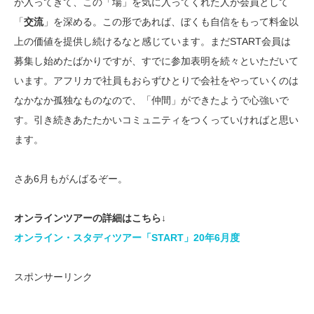
が入ってきて、この「場」を気に入ってくれた人が会員として
「
交流
」を深める。この形であれば、ぼくも自信をもって料金以
上の価値を提供し続けるなと感じています。まだSTART会員は
募集し始めたばかりですが、すでに参加表明を続々といただいて
います。アフリカで社員もおらずひとりで会社をやっていくのは
なかなか孤独なものなので、「仲間」ができたようで心強いで
す。引き続きあたたかいコミュニティをつくっていければと思い
ます。
さあ6月もがんばるぞー。
オンラインツアーの詳細はこちら↓
オンライン・スタディツアー「START」20年6月度
スポンサーリンク