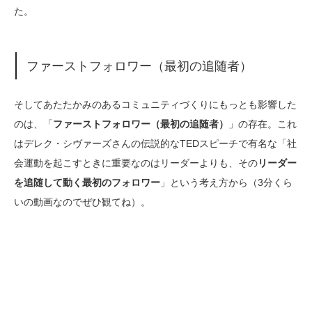
た。
ファーストフォロワー（最初の追随者）
そしてあたたかみのあるコミュニティづくりにもっとも影響した
のは、「
ファーストフォロワー（最初の追随者）
」の存在。これ
はデレク・シヴァーズさんの伝説的なTEDスピーチで有名な「社
会運動を起こすときに重要なのはリーダーよりも、その
リーダー
を追随して動く最初のフォロワー
」という考え方から（3分くら
いの動画なのでぜひ観てね）。