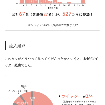
オンラインSTART5月参加コマ数と人数
流入経路
この方々がどうやって集ってくださったかというと、
3/4がツイ
ッター経由
でした。