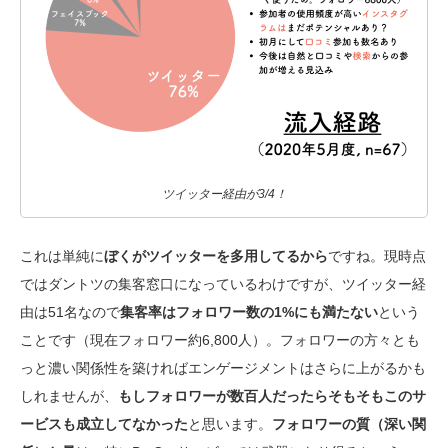
ツイッター経由が3/4！
これは単純に
ぼくがツイッターを多用してるから
ですね。現時点
ではダントツの集客窓口になっているわけですが、ツイッター経
由は51名なので
集客率はフォロワー数の1%にも満たない
という
ことです（現在フォロワー約6,800人）。フォロワーの方々とも
っと濃い関係性を築ければエンゲージメントはさらに上がるかも
しれませんが、
もしフォロワーが数百人だったらそもそもこのサ
ービスも成立してなかった
と思います。
フォロワーの質（深い関