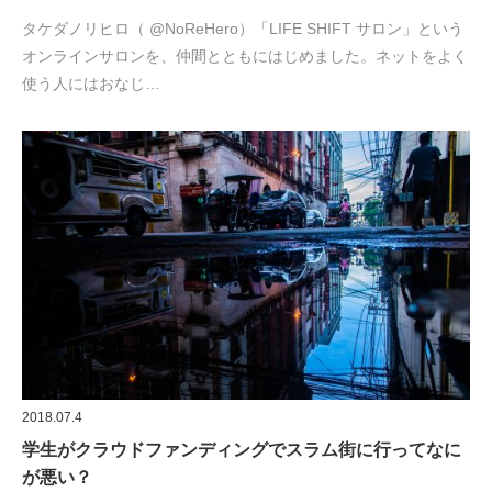
タケダノリヒロ（ @NoReHero）「LIFE SHIFT サロン」という
オンラインサロンを、仲間とともにはじめました。ネットをよく
使う人にはおなじ…
2018.07.4
学生がクラウドファンディングでスラム街に行ってなに
が悪い？