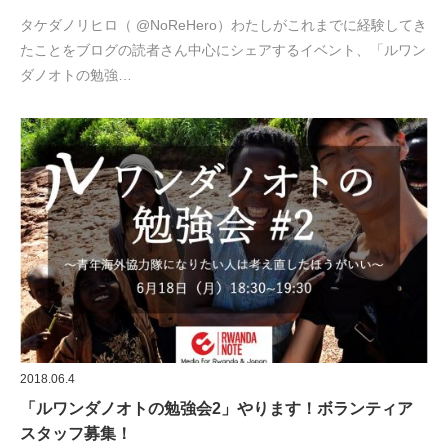
タケダノリヒロ（ @NoReHero）わたしがこれまでに経験してき
たことをブログの読者さん中心にシェアするイベント、「ルワン
ダノオトの勉強…
2018.06.4
「ルワンダノオトの勉強会2」やります！ボランティア
スタッフ募集！