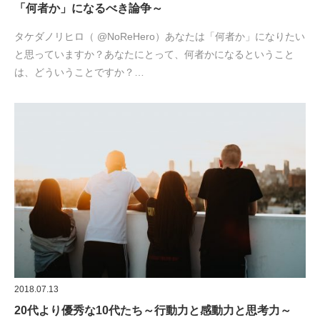
「何者か」になるべき論争～
タケダノリヒロ（ @NoReHero）あなたは「何者か」になりたい
と思っていますか？あなたにとって、何者かになるということ
は、どういうことですか？…
2018.07.13
20代より優秀な10代たち～行動力と感動力と思考力～