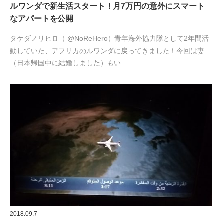
ルワンダで新生活スタート！月7万円の意外にスマート
なアパートを公開
タケダノリヒロ（ @NoReHero）青年海外協力隊として2年間活
動していた、アフリカのルワンダに戻ってきました！今回は妻
（日本帰国中に結婚しました）もい…
2018.09.7