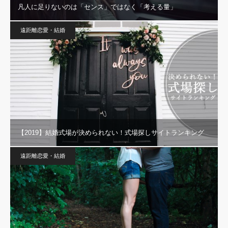
凡人に足りないのは「センス」ではなく「考える量」
遠距離恋愛・結婚
【2019】結婚式場が決められない！式場探しサイトランキング
遠距離恋愛・結婚