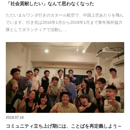
「社会貢献したい」なんて思わなくなった
ただいまルワンダ行きのカタール航空で、中国上空あたりを飛ん
でいます。行き先は2016年1月から2018年1月まで青年海外協力
隊としてボランティアで活動し…
2018.07.16
コミュニティ立ち上げ期には、ことばを再定義しよう～