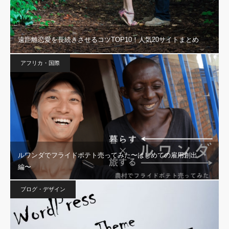
遠距離恋愛を長続きさせるコツTOP10！人気20サイトまとめ
アフリカ・国際
ルワンダでフライドポテト売ってみた〜はじめての雇用創出
編〜
ブログ・デザイン