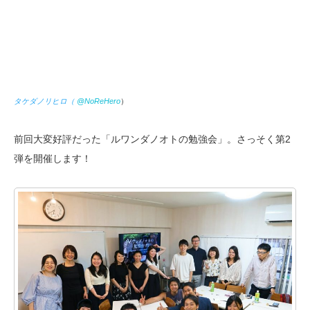
タケダノリヒロ（
@NoReHero
）
前回大変好評だった「ルワンダノオトの勉強会」。さっそく第2
弾を開催します！