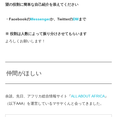
望の役割に簡単な自己紹介を添えてください
・Facebookの
Messenger
か、Twitterの
DM
まで
※ 役割は人数によって振り分けさせてもらいます
よろしくお願いします！
仲間がほしい
余談。先日、アフリカ総合情報サイト『
ALL ABOUT AFRICA
』
（以下AAA）を運営しているマサヤくんと会ってきました。