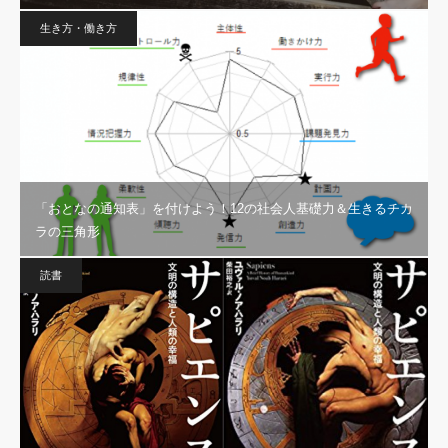
生き方・働き方
「おとなの通知表」を付けよう！12の社会人基礎力＆生きるチカ
ラの三角形
読書