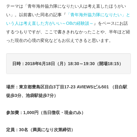
テーマは「青年海外協力隊になりたい人は考え直したほうがい
い」。以前書いた同名の記事『
「青年海外協力隊になりたい」と
いう人は考え直した方がいい～OBの経験談～
』をベースにお話
するつもりですが、ここで書ききれなかったことや、半年ほど経
った現在の心境の変化などもお伝えできると思います。
日時：2018年6月18日（月）18:30～19:30（開場18:15）
場所：東京都豊島区目白3丁目17-23 AVIEWSビル501 （目白駅
徒歩3分、池袋駅徒歩7分）
参加費：1,000円（当日徴収・現金のみ）
定員：30名（満員になり次第締切）