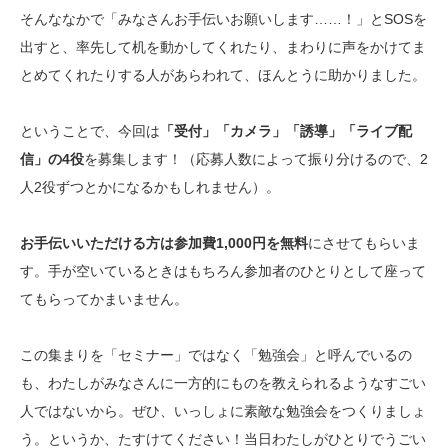
そんななかで「みなさんお手伝いお願いします……！」とSOSを
出すと、率先して机を動かしてくれたり、まわりに声をかけてま
とめてくれたりする人があらわれて、ほんとうに助かりました。
ということで、今回は
「受付」「カメラ」「誘導」「ライブ配
信」の4役
を募集します！（応募人数によって振り分けるので、2
人2役ずつとかになるかもしれません）。
お手伝いいただける方は参加費1,000円を無料
にさせてもらいま
す。手が空いているときはもちろん参加者のひとりとして座って
てもらってかまいません。
この集まりを「セミナー」ではなく「勉強会」と呼んでいるの
も、わたしがみなさんに一方的にものを教えられるようなすごい
人ではないから。ぜひ、いっしょに素敵な勉強会をつくりましょ
う。というか、たすけてください！当日わたしがひとりでうごい