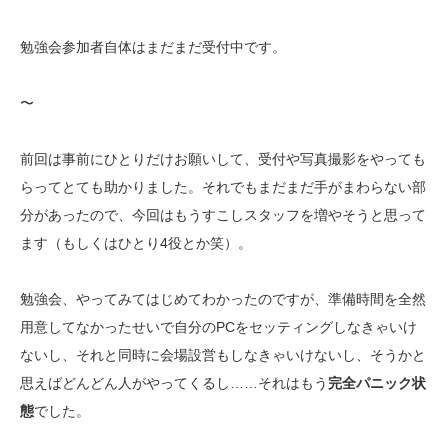
勉強会参加者自体はまだまだ受付中です。
〜
前回は事前にひとりだけお願いして、受付や写真撮影をやっても
らってとても助かりました。それでもまだまだ手がまわらない部
分があったので、今回はもうすこしスタッフを増やそうと思って
ます（もしくはひとり4役とか笑）。
勉強会、やってみてはじめてわかったのですが、準備時間を全然
用意してなかったせいで自分のPCをセッティングしなきゃいけ
ないし、それと同時に会場設営もしなきゃいけないし、そうかと
思えばどんどん人がやってくるし……それはもう
完全パニック状
態
でした。