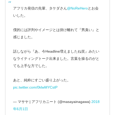
アフリカ発信の先輩、タケダさん
@NoReHero
とお会
いした。
僕的には評判やイメージとは掛け離れて『男臭い』と
感じました。
話しながら『あ、今Headline増えましたね笑』みたい
なライティングトーク出来ました。言葉を操るのがと
ても上手な方でした。
あと、純粋にすごい盛り上がった。
pic.twitter.com/0klwMYCstP
— マサヤ | アフリカニート (@masayainagawa)
2018
年6月1日