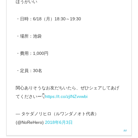
ほうがいい
・日時：6/18（月）18:30～19:30
・場所：池袋
・費用：1,000円
・定員：30名
関心ありそうなお友だちいたら、ぜひシェアしてあげ
てくださいー👇
https://t.co/zjINZvvwbi
— タケダノリヒロ（ルワンダノオト代表）
(@NoReHero)
2018年6月3日