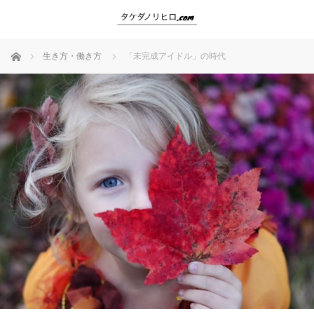
ホーム
生き方・働き方
「未完成アイドル」の時代