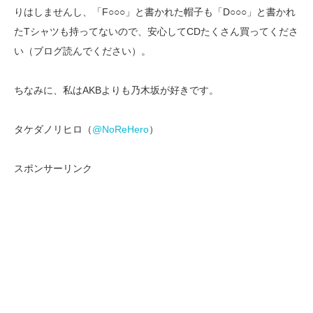
りはしませんし、「F○○○」と書かれた帽子も「D○○○」と書かれ
たTシャツも持ってないので、安心してCDたくさん買ってくださ
い（ブログ読んでください）。
ちなみに、私はAKBよりも乃木坂が好きです。
タケダノリヒロ（
@NoReHero
）
スポンサーリンク