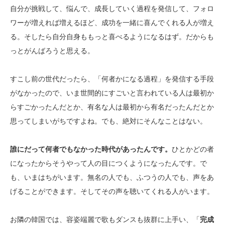
自分が挑戦して、悩んで、成長していく過程を発信して、フォロ
ワーが増えれば増えるほど、成功を一緒に喜んでくれる人が増え
る。そしたら自分自身ももっと喜べるようになるはず。だからも
っとがんばろうと思える。
すこし前の世代だったら、「何者かになる過程」を発信する手段
がなかったので、いま世間的にすごいと言われている人は最初か
らすごかったんだとか、有名な人は最初から有名だったんだとか
思ってしまいがちですよね。でも、絶対にそんなことはない。
誰にだって何者でもなかった時代があったんです。
ひとかどの者
になったからそうやって人の目につくようになったんです。で
も、いまはちがいます。無名の人でも、ふつうの人でも、声をあ
げることができます。そしてその声を聴いてくれる人がいます。
お隣の韓国では、容姿端麗で歌もダンスも抜群に上手い、「
完成