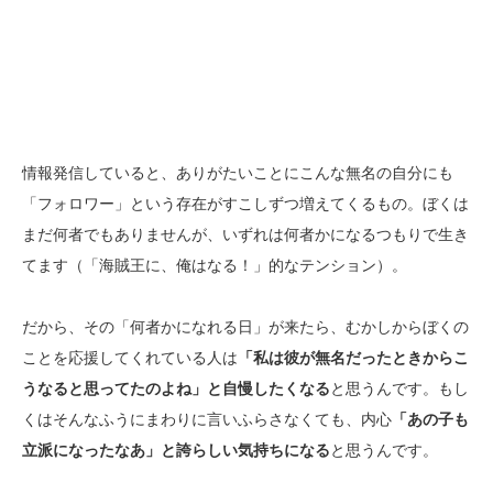
情報発信していると、ありがたいことにこんな無名の自分にも
「フォロワー」という存在がすこしずつ増えてくるもの。ぼくは
まだ何者でもありませんが、いずれは何者かになるつもりで生き
てます（「海賊王に、俺はなる！」的なテンション）。
だから、その「何者かになれる日」が来たら、むかしからぼくの
ことを応援してくれている人は
「私は彼が無名だったときからこ
うなると思ってたのよね」と自慢したくなる
と思うんです。もし
くはそんなふうにまわりに言いふらさなくても、内心
「あの子も
立派になったなあ」と誇らしい気持ちになる
と思うんです。