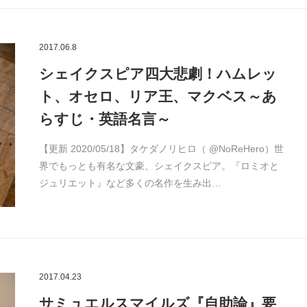
2017.06.8
シェイクスピア四大悲劇！ハムレッ
ト、オセロ、リア王、マクベス～あ
らすじ・英語名言～
【更新 2020/05/18】タケダノリヒロ（ @NoReHero）世
界でもっとも有名な文豪、シェイクスピア。『ロミオと
ジュリエット』など多くの名作を生み出…
2017.04.23
サミュエルスマイルズ『自助論』要