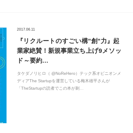
2017.06.11
『リクルートのすごい構”創”力』起
業家絶賛！新規事業立ち上げ9メソッ
ド～要約…
タケダノリヒロ（ @NoReHero）テック系オピニオンメ
ディアThe Startupを運営している梅木雄平さんが
「TheStartupの読者でこの本が刺…