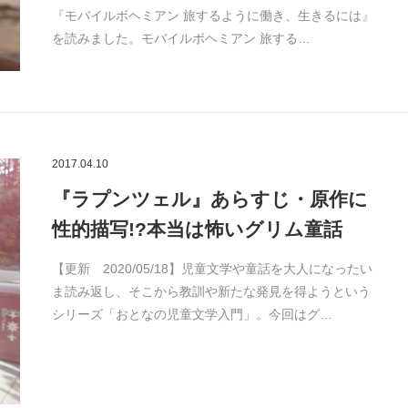
『モバイルボヘミアン 旅するように働き、生きるには』
を読みました。モバイルボヘミアン 旅する…
2017.04.10
『ラプンツェル』あらすじ・原作に
性的描写!?本当は怖いグリム童話
【更新 2020/05/18】児童文学や童話を大人になったい
ま読み返し、そこから教訓や新たな発見を得ようという
シリーズ「おとなの児童文学入門」。今回はグ…