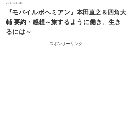
2017.04.16
『モバイルボヘミアン』本田直之＆四角大
輔 要約・感想～旅するように働き、生き
るには～
スポンサーリンク