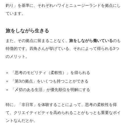
釣り」を基準に、それぞれハワイとニュージーランドを拠点にし
ています。
旅をしながら生きる
また、その拠点に留まることなく、
旅をしながら働いている
のも
特徴的です。四角さんが挙げている、それによって得られる3つ
のメリット。
「思考のモビリティ（柔軟性）」を得られる
「第3の拠点」をいくつも持つことができる
「〆切のある生活」が優先順位を明解にする
特に、「非日常」を体験することによって、思考の柔軟性を得
て、クリエイティビティを高められることがもっとも重要なポイ
ントなんだとか。