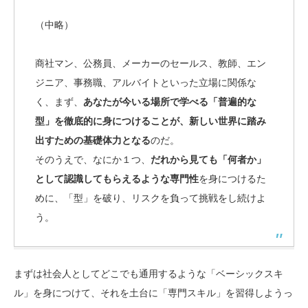
（中略）
商社マン、公務員、メーカーのセールス、教師、エン
ジニア、事務職、アルバイトといった立場に関係な
く、まず、
あなたが今いる場所で学べる「普遍的な
型」を徹底的に身につけることが、新しい世界に踏み
出すための基礎体力となる
のだ。
そのうえで、なにか１つ、
だれから見ても「何者か」
として認識してもらえるような専門性
を身につけるた
めに、「型」を破り、リスクを負って挑戦をし続けよ
う。
まずは社会人としてどこでも通用するような「ベーシックスキ
ル」を身につけて、それを土台に「専門スキル」を習得しようっ