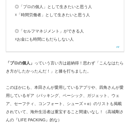
◎「プロの個人」として生きたいと思う人
☓「時間労働者」として生きたいと思う人
◎「セルフマネジメント」ができる人
☓お金にも時間にもだらしない人
「プロの個人」
っていう言い方は超納得！思わず「こんなはたら
き方がしたかったんだ！」と膝を打ちました。
このほかにも、本田さんが愛用しているアプリや、四角さんが愛
用しているギア（パッキング、ベーシック、ガジェット、ウェ
ア、セーフティ、コンフォート、シューズ＋α）のリストも掲載
されていて、海外生活者は重宝すること間違いなし！（高城剛さ
んの『LIFE PACKING』的な）