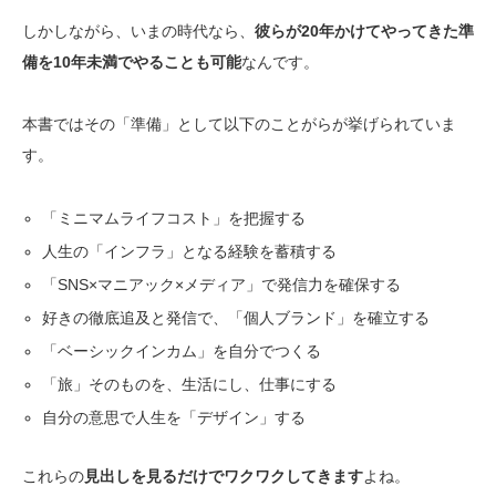
しかしながら、いまの時代なら、
彼らが20年かけてやってきた準
備を10年未満でやることも可能
なんです。
本書ではその「準備」として以下のことがらが挙げられていま
す。
「ミニマムライフコスト」を把握する
人生の「インフラ」となる経験を蓄積する
「SNS×マニアック×メディア」で発信力を確保する
好きの徹底追及と発信で、「個人ブランド」を確立する
「ベーシックインカム」を自分でつくる
「旅」そのものを、生活にし、仕事にする
自分の意思で人生を「デザイン」する
これらの
見出しを見るだけでワクワクしてきます
よね。