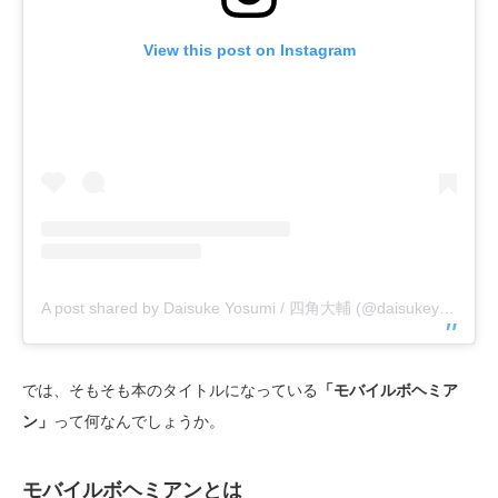
View this post on Instagram
A post shared by Daisuke Yosumi / 四角大輔 (@daisukeyosumi)
では、そもそも本のタイトルになっている
「モバイルボヘミア
ン」
って何なんでしょうか。
モバイルボヘミアンとは