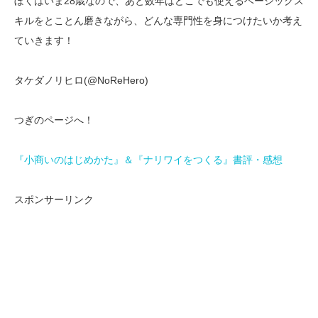
ぼくはいま28歳なので、あと数年はどこでも使えるベーシックス
キルをとことん磨きながら、どんな専門性を身につけたいか考え
ていきます！
タケダノリヒロ(@NoReHero)
つぎのページへ！
『小商いのはじめかた』＆『ナリワイをつくる』書評・感想
スポンサーリンク