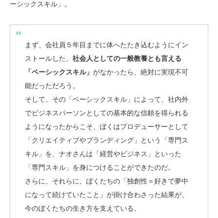
ーシックスキル」。
まず、会社員５年目までに体へたたき込むようにイン
ストールした、
社会人としての一般教養とも言える
「ベーシックスキル」
がなかったら、絶対に実現不可
能だっただろう。
そして、その「ベーシックスキル」によって、社内外
でビジネスパーソンとしての基本的な信頼を得られる
ようになったからこそ、ぼくはプロデューサーとして
「クリエイティブやブランディング」という「専門ス
キル」を、ナオさんは「経営やビジネス」といった
「専門スキル」を身につけることができたのだ。
さらに、それらに、ぼくたちの「独創性＝好きで夢中
になって続けていたこと」が掛け合わさった結果が、
今のぼくたちの生き方を支えている。