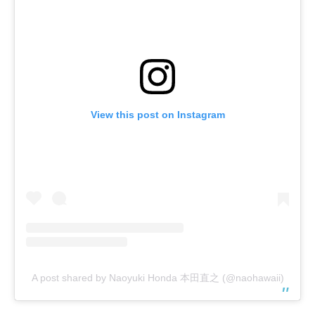
View this post on Instagram
A post shared by Naoyuki Honda 本田直之 (@naohawaii)