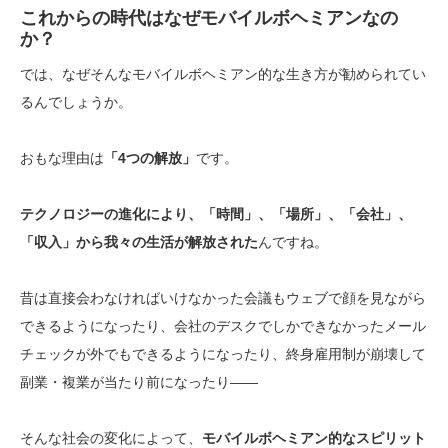
これからの時代はなぜモバイルボヘミアンなの
か？
では、なぜそんなモバイルボヘミアン的な生き方が勧められてい
るんでしょうか。
おもな理由は
「4つの解放」
です。
テクノロジーの進化により、「時間」、「場所」、「会社」、
「収入」から我々の生活が解放された
んですね。
昔は直接会わなければいけなかった会議もウェブで顔を見ながら
できるようになったり、会社のデスクでしかできなかったメール
チェックが外でもできるようになったり、終身雇用制が崩壊して
副業・複業が当たり前になったり――
そんな社会の変化によって、
モバイルボヘミアン的なスピリット