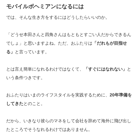
モバイルボヘミアンになるには
では、そんな生き方をするにはどうしたらいいのか。
「どうせ本田さんと四角さんはもともとすごい人だからできるん
でしょ」と思いますよね。ただ、おふたりは
「だれもが目指せ
る」
と言っています。
とは言え簡単になれるわけではなくて、
「すぐにはなれない」
と
いう条件つきです。
おふたりはいまのライフスタイルを実践するために、
20年準備を
してきた
とのこと。
だから、いきなり彼らのマネをして会社を辞めて海外に飛び出し
たところでそうなれるわけではありません。