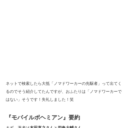
ネットで検索したら大抵「ノマドワーカーの先駆者」って出てく
るのでそう紹介してたんですが、おふたりは「ノマドワーカーで
はない」そうです！失礼しました！笑
『モバイルボヘミアン』要約
まず、著者は
本田直之さん
と
四角大輔さん
。