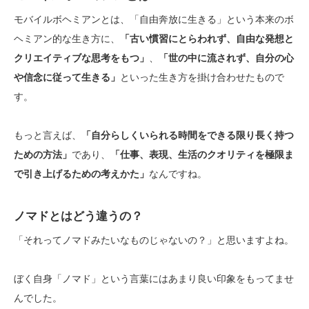
モバイルボヘミアンとは、「自由奔放に生きる」という本来のボ
ヘミアン的な生き方に、
「古い慣習にとらわれず、自由な発想と
クリエイティブな思考をもつ」
、
「世の中に流されず、自分の心
や信念に従って生きる」
といった生き方を掛け合わせたもので
す。
もっと言えば、
「自分らしくいられる時間をできる限り長く持つ
ための方法」
であり、
「仕事、表現、生活のクオリティを極限ま
で引き上げるための考えかた」
なんですね。
ノマドとはどう違うの？
「それってノマドみたいなものじゃないの？」と思いますよね。
ぼく自身「ノマド」という言葉にはあまり良い印象をもってませ
んでした。