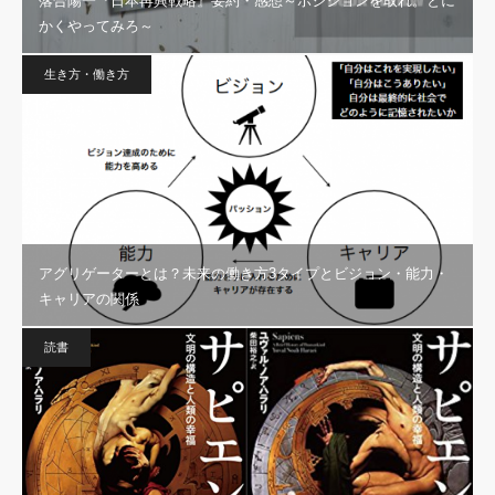
落合陽一『日本再興戦略』要約・感想～ポジションを取れ。とに
かくやってみろ～
生き方・働き方
アグリゲーターとは？未来の働き方3タイプとビジョン・能力・
キャリアの関係
読書