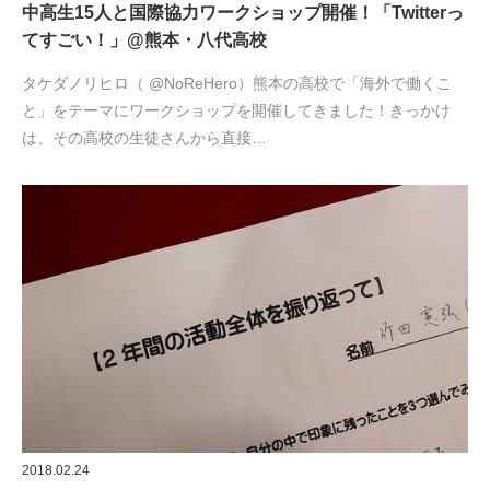
中高生15人と国際協力ワークショップ開催！「Twitterっ
てすごい！」@熊本・八代高校
タケダノリヒロ（ @NoReHero）熊本の高校で「海外で働くこ
と」をテーマにワークショップを開催してきました！きっかけ
は、その高校の生徒さんから直接…
2018.02.24