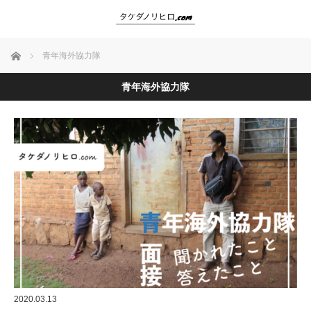
ホーム
青年海外協力隊
青年海外協力隊
2020.03.13