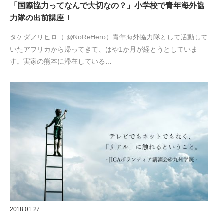
「国際協力ってなんで大切なの？」小学校で青年海外協
力隊の出前講座！
タケダノリヒロ（ @NoReHero）青年海外協力隊として活動して
いたアフリカから帰ってきて、はや1か月が経とうとしていま
す。実家の熊本に滞在している…
2018.01.27