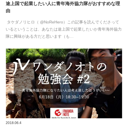
途上国で起業したい人に青年海外協力隊がおすすめな理
由
タケダノリヒロ（ @NoReHero）この記事を読んでくださって
いるということは、あなたは途上国で起業したいか青年海外協力
隊に興味がある方だと思います（も…
2018.06.4