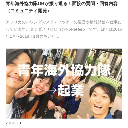
青年海外協力隊OBが振り返る！面接の質問・回答内容
（コミュニティ開発）
アフリカのルワンダでスタディツアーの運営や情報発信を仕事に
しています、タケダノリヒロ（@NoReHero）です。ぼくは2016
年1月〜2018年1月のあいだ…
2019.09.1