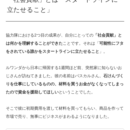
立たせること」
協力隊における2つ目の成果が、自分にとっての
「社会貢献」と
は何かを理解することができた
ことです。それは「
可能性にフタ
をされている誰かをスタートラインに立たせること
」。
ルワンダから日本に帰国する1週間ほど前、突然家に知らないお
じさんが訪ねてきました。彼の名前はパスカルさん。
石けんづく
りを仕事にしているものの、材料を買うお金がなくなってしまっ
たので資金を援助してほしい
ということでした。
そこで彼に初期費用を渡して材料を買ってもらい、商品を作って
市場で売り、無事にビジネスがまわるようになりました。