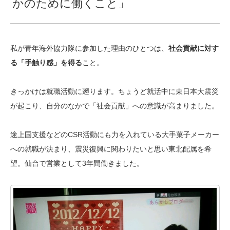
かのために働くこと」
私が青年海外協力隊に参加した理由のひとつは、
社会貢献に対す
る「手触り感」を得る
こと。
きっかけは就職活動に遡ります。ちょうど就活中に東日本大震災
が起こり、自分のなかで「社会貢献」への意識が高まりました。
途上国支援などのCSR活動にも力を入れている大手菓子メーカー
への就職が決まり、震災復興に関わりたいと思い東北配属を希
望。仙台で営業として3年間働きました。