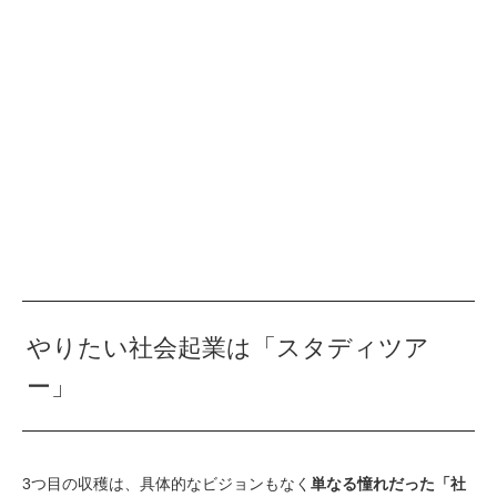
やりたい社会起業は「スタディツア
ー」
3つ目の収穫は、具体的なビジョンもなく
単なる憧れだった「社