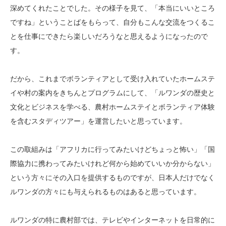
深めてくれたことでした。その様子を見て、「本当にいいところ
ですね」ということばをもらって、自分もこんな交流をつくるこ
とを仕事にできたら楽しいだろうなと思えるようになったので
す。
だから、これまでボランティアとして受け入れていたホームステ
イや村の案内をきちんとプログラムにして、「ルワンダの歴史と
文化とビジネスを学べる、農村ホームステイとボランティア体験
を含むスタディツアー」を運営したいと思っています。
この取組みは「アフリカに行ってみたいけどちょっと怖い」「国
際協力に携わってみたいけれど何から始めていいか分からない」
という方々にその入口を提供するものですが、日本人だけでなく
ルワンダの方々にも与えられるものはあると思っています。
ルワンダの特に農村部では、テレビやインターネットを日常的に