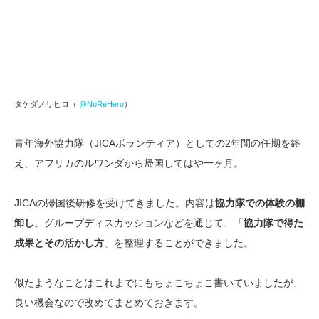
タケダノリヒロ（
@NoReHero
）
青年海外協力隊（JICAボランティア）としての2年間の任期を終
え、アフリカのルワンダから帰国してはや一ヶ月。
JICAの帰国後研修を受けてきました。内容は
協力隊での体験の棚
卸し
。グループディスカッションなどを通じて、「
協力隊で得た
成果とその活かし方
」を整理することができました。
似たようなことはこれまでにもちょこちょこ書いていましたが、
良い機会なので改めてまとめておきます。