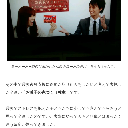
菓子メーカー時代に出演した仙台のローカル番組『あらあらかしこ』
その中で震災復興支援に絡めた取り組みをしたいと考えて実施し
た企画が「
お菓子の家づくり教室
」です。
震災でストレスを抱えた子どもたちに少しでも喜んでもらおうと
思って企画したのですが、実際にやってみると想像とはまったく
違う反応が返ってきました。