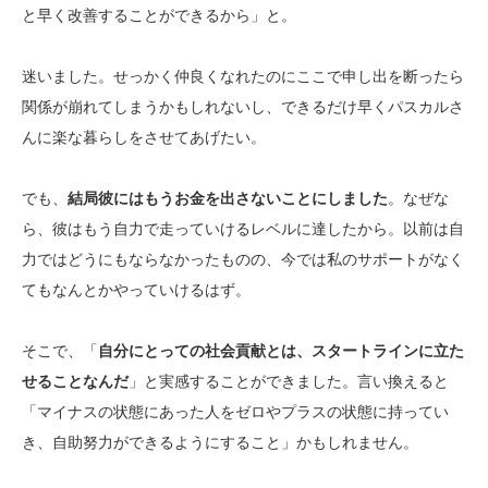
と早く改善することができるから」と。
迷いました。せっかく仲良くなれたのにここで申し出を断ったら
関係が崩れてしまうかもしれないし、できるだけ早くパスカルさ
んに楽な暮らしをさせてあげたい。
でも、
結局彼にはもうお金を出さないことにしました
。なぜな
ら、彼はもう自力で走っていけるレベルに達したから。以前は自
力ではどうにもならなかったものの、今では私のサポートがなく
てもなんとかやっていけるはず。
そこで、「
自分にとっての社会貢献とは、スタートラインに立た
せることなんだ
」と実感することができました。言い換えると
「マイナスの状態にあった人をゼロやプラスの状態に持ってい
き、自助努力ができるようにすること」かもしれません。