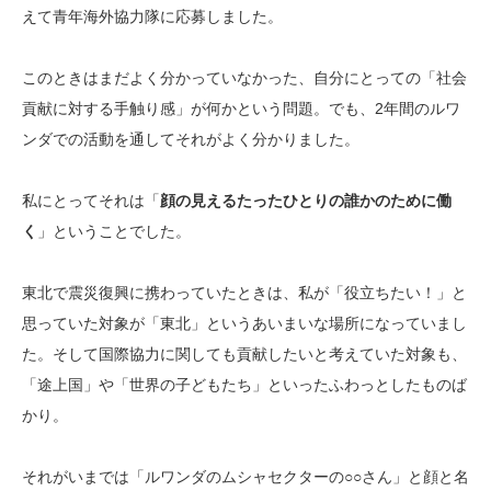
えて青年海外協力隊に応募しました。
このときはまだよく分かっていなかった、自分にとっての「社会
貢献に対する手触り感」が何かという問題。でも、2年間のルワ
ンダでの活動を通してそれがよく分かりました。
私にとってそれは「
顔の見えるたったひとりの誰かのために働
く
」ということでした。
東北で震災復興に携わっていたときは、私が「役立ちたい！」と
思っていた対象が「東北」というあいまいな場所になっていまし
た。そして国際協力に関しても貢献したいと考えていた対象も、
「途上国」や「世界の子どもたち」といったふわっとしたものば
かり。
それがいまでは「ルワンダのムシャセクターの○○さん」と顔と名