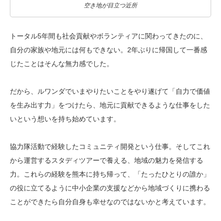
空き地が目立つ近所
トータル5年間も社会貢献やボランティアに関わってきたのに、
自分の家族や地元には何もできない。2年ぶりに帰国して一番感
じたことはそんな無力感でした。
だから、ルワンダでいまやりたいことをやり遂げて「自力で価値
を生み出す力」をつけたら、地元に貢献できるような仕事をした
いという想いを持ち始めています。
協力隊活動で経験したコミュニティ開発という仕事。そしてこれ
から運営するスタディツアーで養える、地域の魅力を発信する
力。これらの経験を熊本に持ち帰って、「たったひとりの誰か」
の役に立てるように中小企業の支援などから地域づくりに携わる
ことができたら自分自身も幸せなのではないかと考えています。