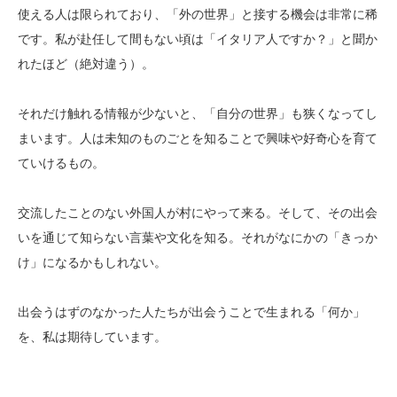
使える人は限られており、「外の世界」と接する機会は非常に稀
です。私が赴任して間もない頃は「イタリア人ですか？」と聞か
れたほど（絶対違う）。
それだけ触れる情報が少ないと、「自分の世界」も狭くなってし
まいます。人は未知のものごとを知ることで興味や好奇心を育て
ていけるもの。
交流したことのない外国人が村にやって来る。そして、その出会
いを通じて知らない言葉や文化を知る。それがなにかの「きっか
け」になるかもしれない。
出会うはずのなかった人たちが出会うことで生まれる「何か」
を、私は期待しています。