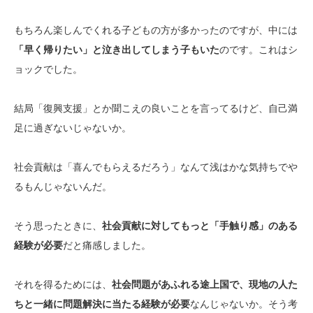
もちろん楽しんでくれる子どもの方が多かったのですが、中には
「早く帰りたい」と泣き出してしまう子もいた
のです。これはシ
ョックでした。
結局「復興支援」とか聞こえの良いことを言ってるけど、自己満
足に過ぎないじゃないか。
社会貢献は「喜んでもらえるだろう」なんて浅はかな気持ちでや
るもんじゃないんだ。
そう思ったときに、
社会貢献に対してもっと「手触り感」のある
経験が必要
だと痛感しました。
それを得るためには、
社会問題があふれる途上国で、現地の人た
ちと一緒に問題解決に当たる経験が必要
なんじゃないか。そう考