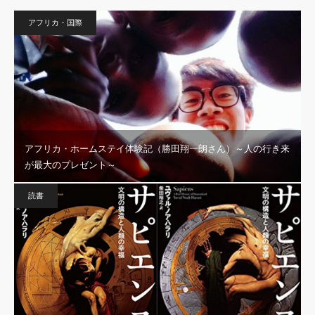
アフリカ・国際
アフリカ・ホームステイ体験記（勝田翔一朗さん）～人の行き来
が最大のプレゼント～
読書