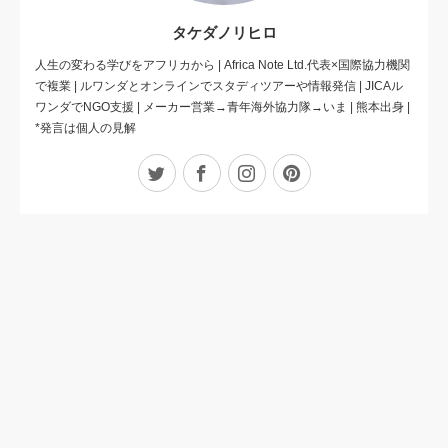
タケダノリヒロ
人生の変わる学びをアフリカから | Africa Note Ltd.代表×国際協力機関
で複業 | ルワンダとオンラインでスタディツアーや情報発信 | JICAル
ワンダでNGO支援 | メーカー営業→青年海外協力隊→いま | 熊本出身 |
*発言は個人の見解
Twitter
Facebook
Instagram
Pinterest