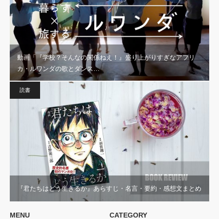
動画「『学校？そんなの関係ねえ！』盛り上がりすぎなアフリ
カ・ルワンダの歌とダンス…
読書
『君たちはどう生きるか』あらすじ・名言・要約・感想文まとめ
MENU
CATEGORY