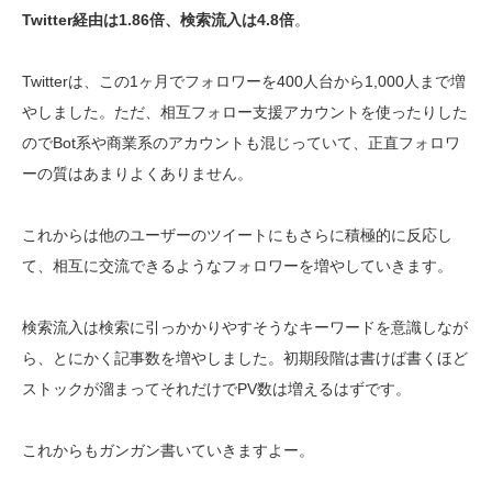
Twitter経由は1.86倍、検索流入は4.8倍
。
Twitterは、この1ヶ月でフォロワーを400人台から1,000人まで増
やしました。ただ、相互フォロー支援アカウントを使ったりした
のでBot系や商業系のアカウントも混じっていて、正直フォロワ
ーの質はあまりよくありません。
これからは他のユーザーのツイートにもさらに積極的に反応し
て、相互に交流できるようなフォロワーを増やしていきます。
検索流入は検索に引っかかりやすそうなキーワードを意識しなが
ら、とにかく記事数を増やしました。初期段階は書けば書くほど
ストックが溜まってそれだけでPV数は増えるはずです。
これからもガンガン書いていきますよー。