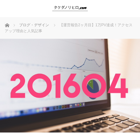
ホーム
ブログ・デザイン
【運営報告2ヶ月目】1万PV達成！アクセス
アップ理由と人気記事