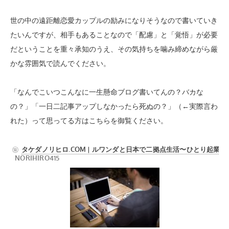
世の中の遠距離恋愛カップルの励みになりそうなので書いていき
たいんですが、相手もあることなので「配慮」と「覚悟」が必要
だということを重々承知のうえ、その気持ちを噛み締めながら厳
かな雰囲気で読んでください。
「なんでこいつこんなに一生懸命ブログ書いてんの？バカな
の？」「一日二記事アップしなかったら死ぬの？」（←実際言わ
れた）って思ってる方はこちらを御覧ください。