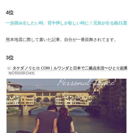
4位
一歩踏み出したい時、背中押しが欲しい時に！元気が出る曲21選
熊本地震に際して書いた記事。自分が一番鼓舞されてます。
3位