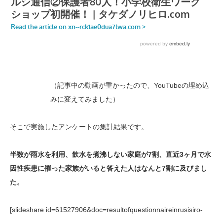
（記事中の動画が重かったので、YouTubeの埋め込
みに変えてみました）
そこで実施したアンケートの集計結果です。
半数が雨水を利用、飲水を煮沸しない家庭が7割、直近3ヶ月で水
因性疾患に罹った家族がいると答えた人はなんと7割に及びまし
た。
[slideshare id=61527906&doc=resultofquestionnaireinrusisiro-