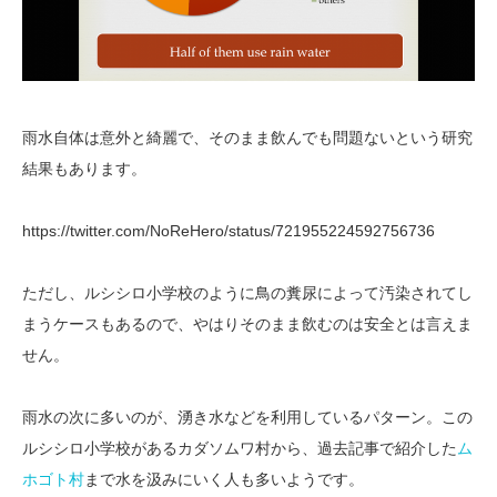
雨水自体は意外と綺麗で、そのまま飲んでも問題ないという研究
結果もあります。
https://twitter.com/NoReHero/status/721955224592756736
ただし、ルシシロ小学校のように鳥の糞尿によって汚染されてし
まうケースもあるので、やはりそのまま飲むのは安全とは言えま
せん。
雨水の次に多いのが、湧き水などを利用しているパターン。この
ルシシロ小学校があるカダソムワ村から、過去記事で紹介した
ム
ホゴト村
まで水を汲みにいく人も多いようです。