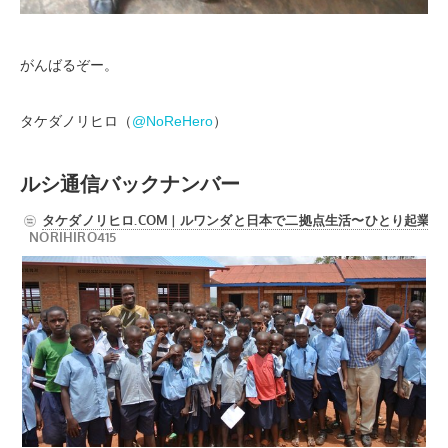
がんばるぞー。
タケダノリヒロ（
@NoReHero
）
ルシ通信バックナンバー