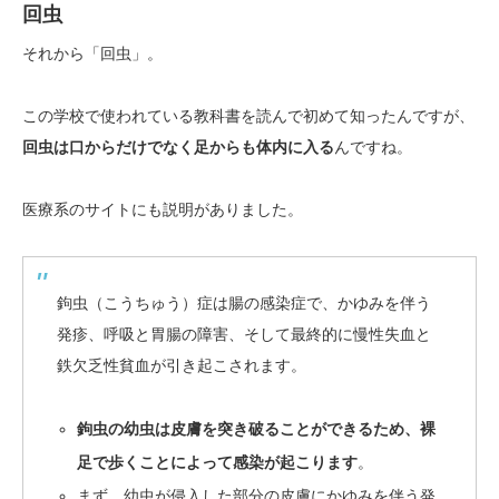
回虫
それから「回虫」。
この学校で使われている教科書を読んで初めて知ったんですが、
回虫は口からだけでなく足からも体内に入る
んですね。
医療系のサイトにも説明がありました。
鉤虫（こうちゅう）症は腸の感染症で、かゆみを伴う
発疹、呼吸と胃腸の障害、そして最終的に慢性失血と
鉄欠乏性貧血が引き起こされます。
鉤虫の幼虫は皮膚を突き破ることができるため、裸
足で歩くことによって感染が起こります
。
まず、幼虫が侵入した部分の皮膚にかゆみを伴う発