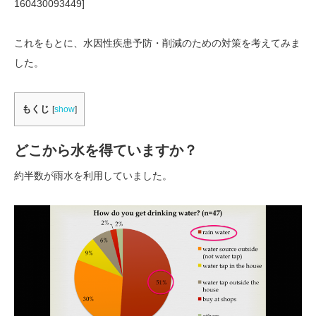
160430093449]
これをもとに、水因性疾患予防・削減のための対策を考えてみま
した。
もくじ
[
show
]
どこから水を得ていますか？
約半数が雨水を利用していました。