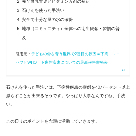
完全母乳育児とビタミンＡ剤の補給
石けんを使った手洗い
安全で十分な量の水の確保
地域（コミュニティ）全体への衛生観念・習慣の普
及
引用元：
子どもの命を奪う世界で2番目の原因＝下痢 ユニ
セフとWHO 下痢性疾患についての最新報告書発表
石けんを使った手洗いは、下痢性疾患の症例を40パーセント以上
減らすことが出来るそうです。やっぱり大事なんですね、手洗
い。
この辺りのポイントを念頭に活動していきます。