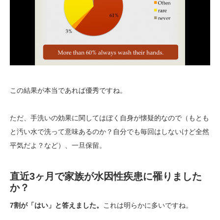
この結果が本当であれば優秀ですね。
ただ、手洗いの効果に関してはぼく自身が懐疑的なので（もとも
と汚い水で洗って意味あるのか？自分でも毎回はしないけど全然
平気だよ？など）、一旦保留。
直近3ヶ月で家族が水因性疾患に罹りました
か？
7割が「はい」と答えました。
これは明らかに多いですね。