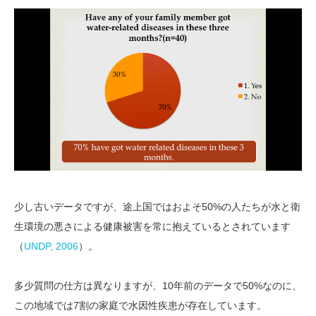
少し古いデータですが、途上国ではおよそ50%の人たちが水と衛
生環境の悪さによる健康被害を常に抱えているとされています
（
UNDP, 2006
）。
多少質問の仕方は異なりますが、10年前のデータで50%なのに、
この地域では7割の家庭で水因性疾患が存在しています。