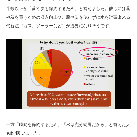
半数以上が「薪や炭を節約するため」と答えました。彼らには薪
や炭を買うための収入向上や、薪や炭を使わずに水を消毒出来る
代替法（ガス、ソーラーなど）が必要になりそうです。
一方「時間を節約するため」「水は充分綺麗だから」と答えた人
も約4割いました。