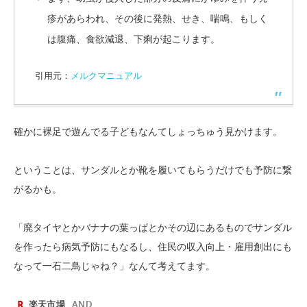
疹があらわれ、その後に発熱、せき、喘鳴、もしく
は腹痛、食欲減退、下痢が起こります。
引用元：
メルクマニュアル
確かに裸足で遊んでる子どもなんてしょっちゅう見かけます。
ということは、サンダルとか靴を履いてもらうだけでも予防に繋
がるかも。
「廃タイヤとかバナナの葉っぱとかその辺にあるものでサンダル
を作ったら病気予防にもなるし、住民の収入向上・雇用創出にも
なって一石二鳥じゃね？」なんて考えてます。