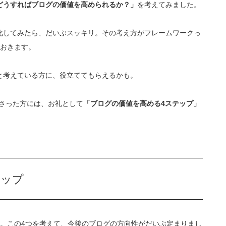
どうすればブログの価値を高められるか？」
を考えてみました。
化してみたら、だいぶスッキリ。その考え方がフレームワークっ
ておきます。
と考えている方に、役立ててもらえるかも。
さった方には、お礼として
「ブログの価値を高める4ステップ」
！
テップ
。この4つを考えて、今後のブログの方向性がだいぶ定まりまし