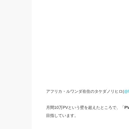
アフリカ・ルワンダ在住のタケダノリヒロ(
@
月間10万PVという壁を超えたところで、「
P
目指しています。