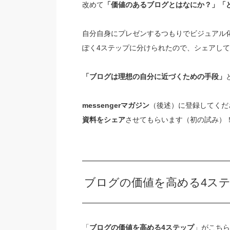
改めて
「価値のあるブログとはなにか？」「
自分自身にプレゼンするつもりでビジュアル
ぽく4ステップに分けられたので、シェアし
「ブログは理想の自分に近づくための手段」
messengerマガジン
（後述）に登録してくだ
資料をシェア
させてもらいます（初の試み）
ブログの価値を高める4ス
「
ブログの価値を高める4ステップ
」がこちら