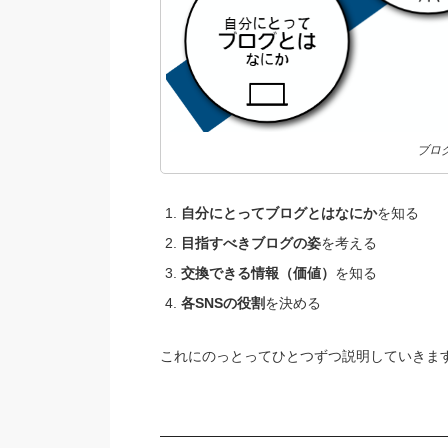
ブロ
自分にとってブログとはなにか
を知る
目指すべきブログの姿
を考える
交換できる情報（価値）
を知る
各SNSの役割
を決める
これにのっとってひとつずつ説明していきま