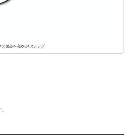
グの価値を高める4ステップ
す。