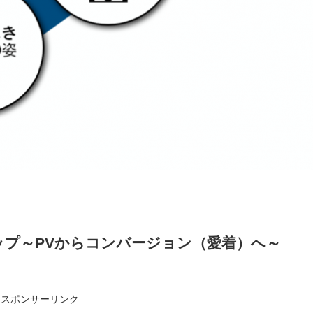
ップ～PVからコンバージョン（愛着）へ～
スポンサーリンク