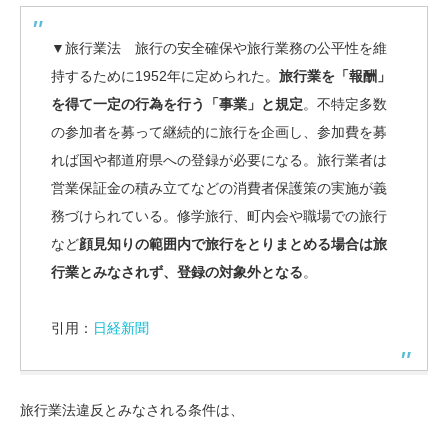
▼旅行業法 旅行の安全確保や旅行業務の公平性を維
持するために1952年に定められた。
旅行業を「報酬」
を得て一定の行為を行う「事業」と規定
。不特定多数
の参加者を募って継続的に旅行を企画し、参加費を募
れば国や都道府県への登録が必要になる。旅行業者は
営業保証金の積み立てなどの消費者保護策の実施が義
務づけられている。修学旅行、町内会や職場での旅行
など
顔見知りの範囲内で旅行をとりまとめる場合は旅
行業とみなされず、登録の対象外となる
。
引用：
日経新聞
旅行業法違反とみなされる条件は、