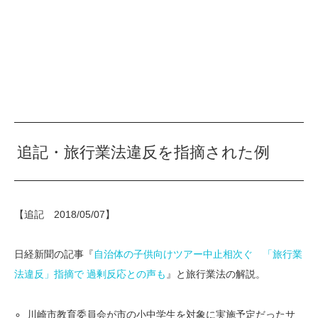
追記・旅行業法違反を指摘された例
【追記 2018/05/07】
日経新聞の記事『
自治体の子供向けツアー中止相次ぐ 「旅行業
法違反」指摘で 過剰反応との声も
』と旅行業法の解説。
川崎市教育委員会が市の小中学生を対象に実施予定だったサ