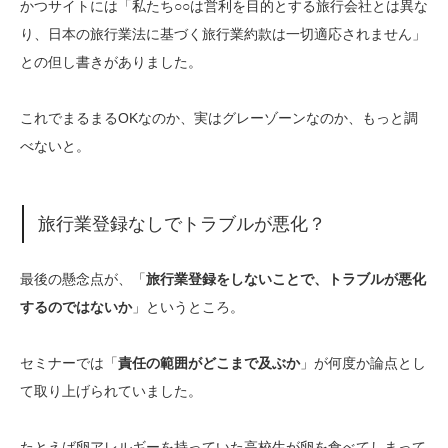
かつサイトには「私たち○○は営利を目的とする旅行会社とは異な
り、日本の旅行業法に基づく旅行業約款は一切適応されません」
との但し書きがありました。
これでまるまるOKなのか、実はグレーゾーンなのか、もっと調
べないと。
旅行業登録なしでトラブルが悪化？
最後の懸念点が、「
旅行業登録をしないことで、トラブルが悪化
するのではないか
」というところ。
セミナーでは「
責任の範囲がどこまで及ぶか
」が何度か論点とし
て取り上げられていました。
たとえば卵アレルギーを持っていた高校生が卵を食べてしまって