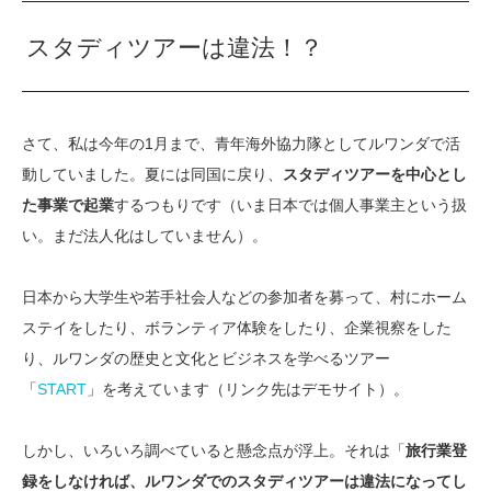
スタディツアーは違法！？
さて、私は今年の1月まで、青年海外協力隊としてルワンダで活
動していました。夏には同国に戻り、
スタディツアーを中心とし
た事業で起業
するつもりです（いま日本では個人事業主という扱
い。まだ法人化はしていません）。
日本から大学生や若手社会人などの参加者を募って、村にホーム
ステイをしたり、ボランティア体験をしたり、企業視察をした
り、ルワンダの歴史と文化とビジネスを学べるツアー
「
START
」を考えています（リンク先はデモサイト）。
しかし、いろいろ調べていると懸念点が浮上。それは「
旅行業登
録をしなければ、ルワンダでのスタディツアーは違法になってし