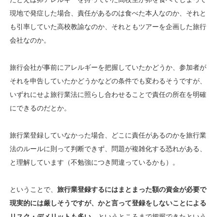
現地で発症した場合、責任があるのは食べた本人なのか、それと
も引率していた高校教諭なのか、それともツアーを企画した旅行
会社なのか。
旅行会社が事前にアレルギーを把握していたかどうか、参加者が
それを申告していたかどうかなどの条件でも変わるそうですが、
いずれにせよ旅行業法に照らし合わせることで責任の所在を明確
にできるのだとか。
旅行業登録していなかった場合、どこに責任があるのかを旅行業
法のルールに則って判断できず、問題が複雑化する恐れがある、
と理解しています（不勉強につき間違っているかも）。
ということで、
旅行業登録するにはまとまった額の資金が必要で
現実的には厳しそうですが、かと言って登録をしないことによる
リスク・デメリットも多い
、というところまで把握できたという