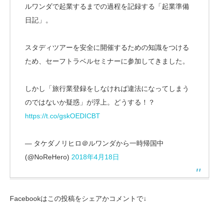
ルワンダで起業するまでの過程を記録する「起業準備
日記」。
スタディツアーを安全に開催するための知識をつける
ため、セーフトラベルセミナーに参加してきました。
しかし「旅行業登録をしなければ違法になってしまう
のではないか疑惑」が浮上。どうする！？
https://t.co/gskOEDICBT
— タケダノリヒロ＠ルワンダから一時帰国中
(@NoReHero)
2018年4月18日
Facebookはこの投稿をシェアかコメントで↓