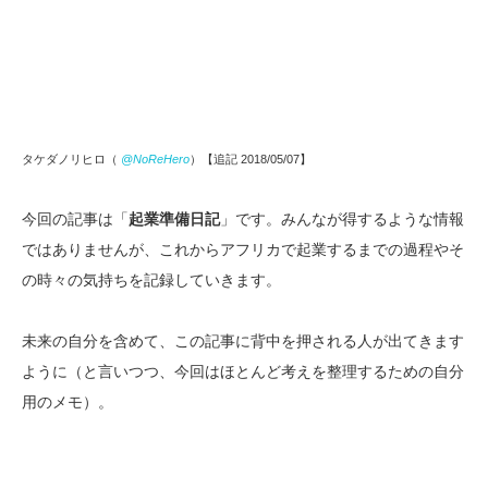
タケダノリヒロ（
@NoReHero
）【追記 2018/05/07】
今回の記事は「
起業準備日記
」です。みんなが得するような情報
ではありませんが、これからアフリカで起業するまでの過程やそ
の時々の気持ちを記録していきます。
未来の自分を含めて、この記事に背中を押される人が出てきます
ように（と言いつつ、今回はほとんど考えを整理するための自分
用のメモ）。