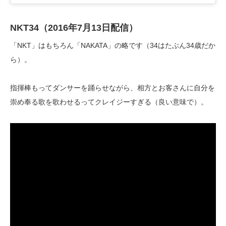
NKT34（2016年7月13日配信）
「NKT」はもちろん「NAKATA」の略です（34はたぶん34歳だか
ら）。
指揮棒もってダンサーを踊らせながら、相方とお客さんに自分を
崇め奉る歌を歌わせるってクレイジーすぎる（良い意味で）。