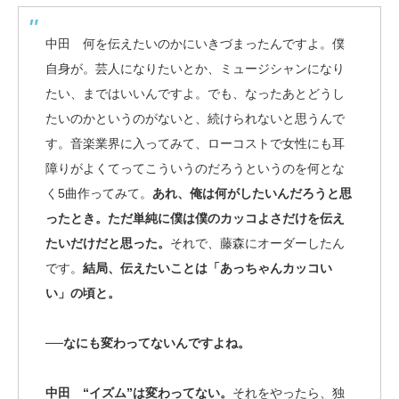
中田 何を伝えたいのかにいきづまったんですよ。僕
自身が。芸人になりたいとか、ミュージシャンになり
たい、まではいいんですよ。でも、なったあとどうし
たいのかというのがないと、続けられないと思うんで
す。音楽業界に入ってみて、ローコストで女性にも耳
障りがよくてってこういうのだろうというのを何とな
く5曲作ってみて。
あれ、俺は何がしたいんだろうと思
ったとき。ただ単純に僕は僕のカッコよさだけを伝え
たいだけだと思った。
それで、藤森にオーダーしたん
です。
結局、伝えたいことは「あっちゃんカッコい
い」の頃と。
──なにも変わってないんですよね。
中田 “イズム”は変わってない。
それをやったら、独