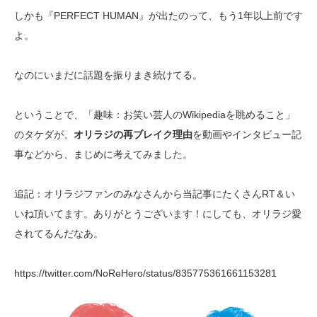
しかも『PERFECT HUMAN』が出たのって、もう1年以上前です
よ。
なのにいまだに話題を振りまき続けてる。
ということで、「趣味：お笑い芸人のWikipediaを眺めること」
のタケダが、
オリラジの再ブレイク理由
を動画やインタビュー記
事などから、まじめに考えてみました。
追記：オリラジファンのみなさんから当記事にたくさんRT＆い
いね頂いてます。ありがとうございます！にしても、オリラジ愛
されてるんだなあ。
https://twitter.com/NoReHero/status/835775361661153281