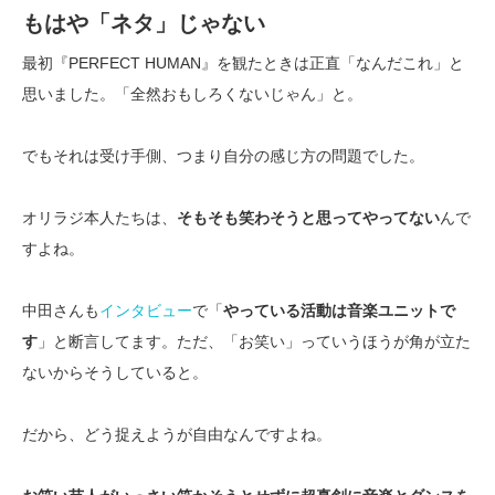
もはや「ネタ」じゃない
最初『PERFECT HUMAN』を観たときは正直「なんだこれ」と
思いました。「全然おもしろくないじゃん」と。
でもそれは受け手側、つまり自分の感じ方の問題でした。
オリラジ本人たちは、
そもそも笑わそうと思ってやってない
んで
すよね。
中田さんも
インタビュー
で「
やっている活動は音楽ユニットで
す
」と断言してます。ただ、「お笑い」っていうほうが角が立た
ないからそうしていると。
だから、どう捉えようが自由なんですよね。