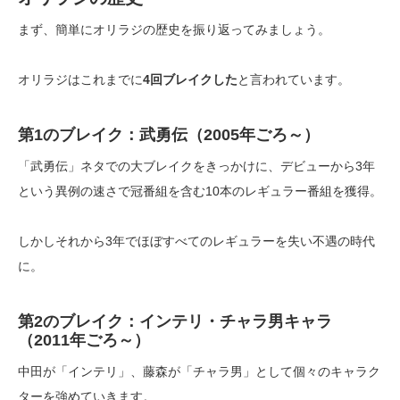
まず、簡単にオリラジの歴史を振り返ってみましょう。
オリラジはこれまでに
4回ブレイクした
と言われています。
第1のブレイク：武勇伝（2005年ごろ～）
「武勇伝」ネタでの大ブレイクをきっかけに、デビューから3年
という異例の速さで冠番組を含む10本のレギュラー番組を獲得。
しかしそれから3年でほぼすべてのレギュラーを失い不遇の時代
に。
第2のブレイク：インテリ・チャラ男キャラ
（2011年ごろ～）
中田が「インテリ」、藤森が「チャラ男」として個々のキャラク
ターを強めていきます。