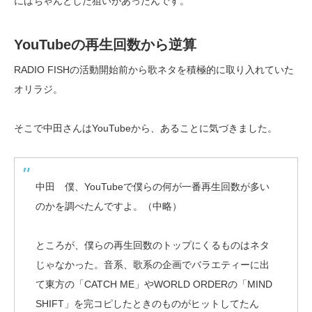
にはちゃんとした狙いがあったんです。
YouTubeの再生回数から逆算
RADIO FISHの活動開始前から歌ネタを積極的に取り入れていた
オリラジ。
そこで中田さんはYouTubeから、あることに気づきました。
中田 僕、YouTubeで僕らの何が一番再生回数が多い
のかを調べたんですよ。（中略）
ところが、僕らの再生回数のトップにくるものはネタ
じゃなかった。音系、歌系の企画でバラエティーに出
て東方の「CATCH ME」やWORLD ORDERの「MIND
SHIFT」を完コピしたときのものがヒットしてたん