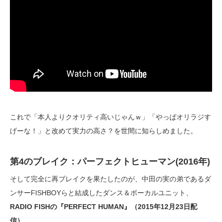
これで「本人よりクオリティ高いじゃんｗ」「やっぱオリラジす
げーな！」と改めて実力の高さ？を世間に知らしめました。
第4のブレイク：パーフェクトヒューマン(2016年)
そして完全に再ブレイクを果たしたのが、中田の実の弟であるダ
ンサーFISHBOYらと結成したダンス＆ボーカルユニット、
RADIO FISHの『PERFECT HUMAN』（2015年12月23日配
信）。