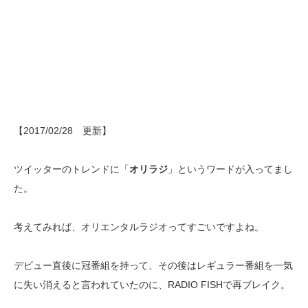
【2017/02/28 更新】
ツイッターのトレンドに「
オリラジ
」というワードが入ってまし
た。
考えてみれば、オリエンタルラジオってすごいですよね。
デビュー直後に冠番組を持って、その後はレギュラー番組を一気
に失い消えると言われていたのに、RADIO FISHで再ブレイク。