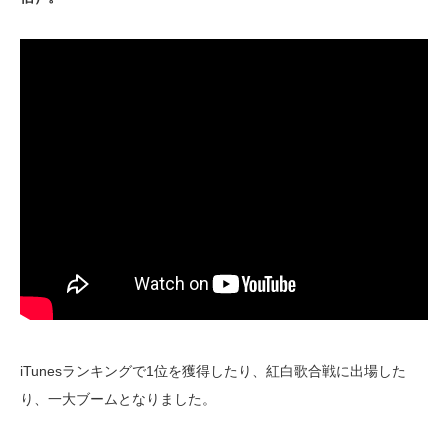
iTunesランキングで1位を獲得したり、紅白歌合戦に出場した
り、一大ブームとなりました。