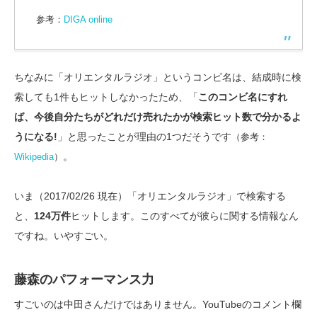
参考：
DIGA online
ちなみに「オリエンタルラジオ」というコンビ名は、結成時に検
索しても1件もヒットしなかったため、「
このコンビ名にすれ
ば、今後自分たちがどれだけ売れたかが検索ヒット数で分かるよ
うになる!
」と思ったことが理由の1つだそうです
（参考：
。
Wikipedia
）
いま（2017/02/26 現在）「オリエンタルラジオ」で検索する
と、
124万件
ヒットします。このすべてが彼らに関する情報なん
ですね。いやすごい。
藤森のパフォーマンス力
すごいのは中田さんだけではありません。YouTubeのコメント欄