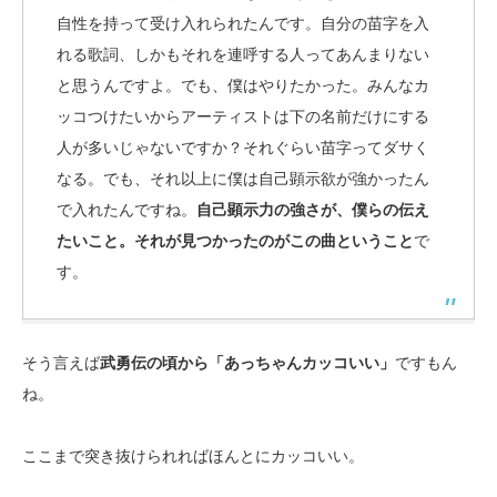
自性を持って受け入れられたんです。自分の苗字を入
れる歌詞、しかもそれを連呼する人ってあんまりない
と思うんですよ。でも、僕はやりたかった。みんなカ
ッコつけたいからアーティストは下の名前だけにする
人が多いじゃないですか？それぐらい苗字ってダサく
なる。でも、それ以上に僕は自己顕示欲が強かったん
で入れたんですね。
自己顕示力の強さが、僕らの伝え
たいこと。それが見つかったのがこの曲ということ
で
す。
そう言えば
武勇伝の頃から「あっちゃんカッコいい」
ですもん
ね。
ここまで突き抜けられればほんとにカッコいい。