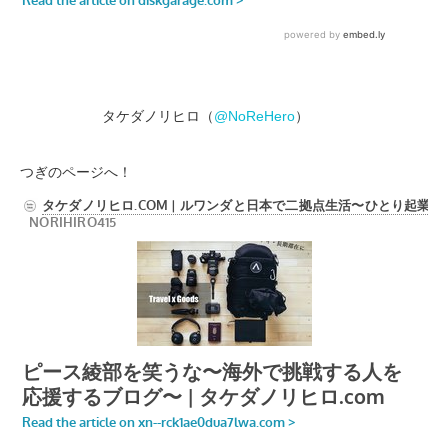
タケダノリヒロ（
@NoReHero
）
つぎのページへ！