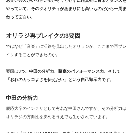
お笑い芸人がいっさい笑かそうとせずに超真剣に音楽とダンスを
やっていて、そのクオリティがあまりにも高いものだから一周ま
わって面白い
。
オリラジ再ブレイクの3要因
ではなぜ「音楽」に活路を見出したオリラジが、ここまで再ブレ
イクすることができたのか。
要因は3つ。
中田の分析力、藤森のパフォーマンス力、そして
「おれのカッコよさを伝えたい」という自己顕示力
です。
中田の分析力
慶応大卒のインテリとして有名な中田さんですが、その分析力は
オリラジの方向性を決めるうえでも生かされています。