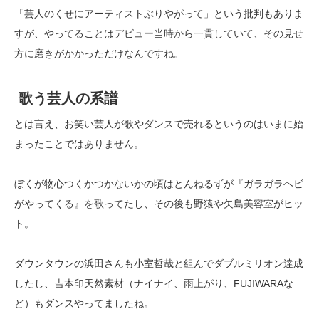
「芸人のくせにアーティストぶりやがって」という批判もありま
すが、やってることはデビュー当時から一貫していて、その見せ
方に磨きがかかっただけなんですね。
歌う芸人の系譜
とは言え、お笑い芸人が歌やダンスで売れるというのはいまに始
まったことではありません。
ぼくが物心つくかつかないかの頃はとんねるずが『ガラガラヘビ
がやってくる』を歌ってたし、その後も野猿や矢島美容室がヒッ
ト。
ダウンタウンの浜田さんも小室哲哉と組んでダブルミリオン達成
したし、吉本印天然素材（ナイナイ、雨上がり、FUJIWARAな
ど）もダンスやってましたね。