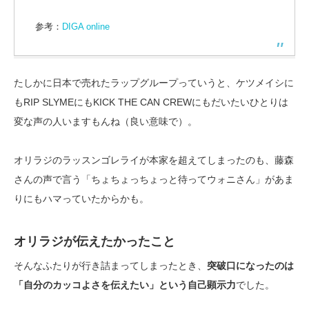
参考：
DIGA online
たしかに日本で売れたラップグループっていうと、ケツメイシに
もRIP SLYMEにもKICK THE CAN CREWにもだいたいひとりは
変な声の人いますもんね（良い意味で）。
オリラジのラッスンゴレライが本家を超えてしまったのも、藤森
さんの声で言う「ちょちょっちょっと待ってウォニさん」があま
りにもハマっていたからかも。
オリラジが伝えたかったこと
そんなふたりが行き詰まってしまったとき、
突破口になったのは
「自分のカッコよさを伝えたい」という自己顕示力
でした。