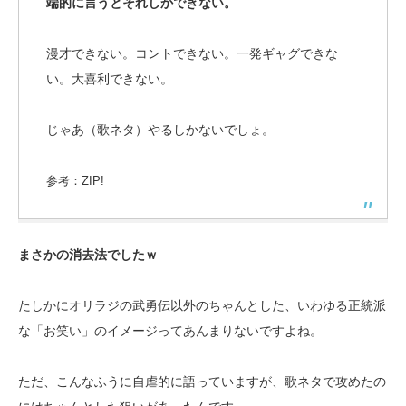
端的に言うとそれしかできない。
漫才できない。コントできない。一発ギャグできな
い。大喜利できない。
じゃあ（歌ネタ）やるしかないでしょ。
参考：ZIP!
まさかの消去法でしたｗ
たしかにオリラジの武勇伝以外のちゃんとした、いわゆる正統派
な「お笑い」のイメージってあんまりないですよね。
ただ、こんなふうに自虐的に語っていますが、歌ネタで攻めたの