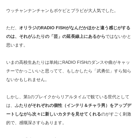
ウッチャンナンチャンもポケビとブラビが大人気でした。
ただ、
オリラジのRADIO FISHがなんだかほかと違う感じがする
のは、それがふたりの「芸」の延長線上にあるから
ではないかと
思います。
いまの高校生あたりは単純にRADIO FISHのダンスや曲がキャッ
チーでかっこいいと思ってて、もしかしたら「武勇伝」すら知ら
ないかもしれません。
しかし、第1のブレイクからリアルタイムで観ている世代として
は、
ふたりがそれぞれの個性（インテリ＆チャラ男）をアップデ
ートしながら次々に新しいカタチを見せてくれる
のがすごく刺激
的で、感慨深さすらあります。