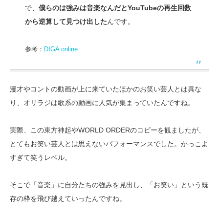
で、
僕らのは強みは音楽なんだとYouTubeの再生回数
から逆算して見つけ出した
んです。
参考：
DIGA online
漫才やコントの動画が上に来ていたほかのお笑い芸人とは異な
り、オリラジは歌系の動画に人気が集まっていたんですね。
実際、この東方神起やWORLD ORDERのコピーを観ましたが、
とてもお笑い芸人とは思えないパフォーマンスでした。かっこよ
すぎて笑うレベル。
そこで「音楽」に自分たちの強みを見出し、「お笑い」という既
存の枠を飛び越えていったんですね。