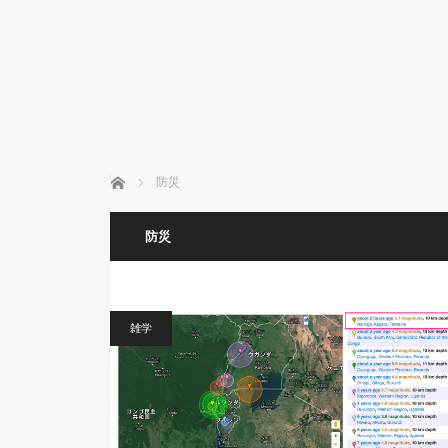
ホーム
防災
防災
雑学