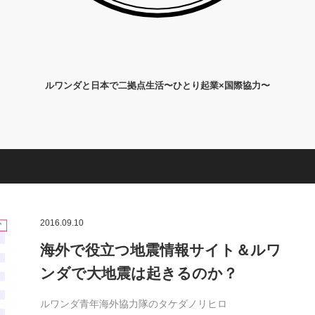
ルワンダと日本で二拠点生活〜ひとり起業×国際協力〜
2016.09.10
海外で役立つ地震情報サイト＆ルワ
ンダで大地震は起きるのか？
ルワンダ青年海外協力隊のタケダノリヒロ