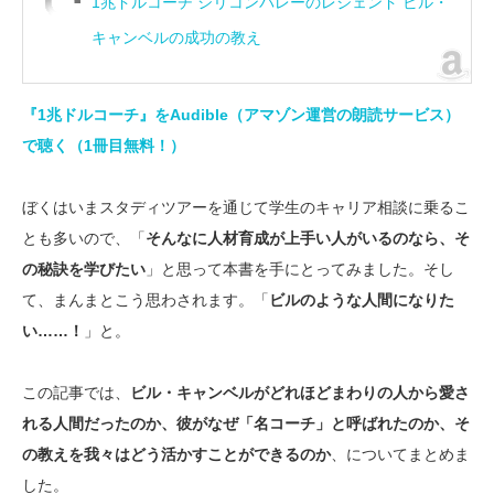
1兆ドルコーチ シリコンバレーのレジェンド ビル・
キャンベルの成功の教え
『1兆ドルコーチ』をAudible（アマゾン運営の朗読サービス）
で聴く（1冊目無料！）
ぼくはいまスタディツアーを通じて学生のキャリア相談に乗るこ
とも多いので、「
そんなに人材育成が上手い人がいるのなら、そ
の秘訣を学びたい
」と思って本書を手にとってみました。そし
て、まんまとこう思わされます。「
ビルのような人間になりた
い……！
」と。
この記事では、
ビル・キャンベルがどれほどまわりの人から愛さ
れる人間だったのか、彼がなぜ「名コーチ」と呼ばれたのか、そ
の教えを我々はどう活かすことができるのか
、についてまとめま
した。