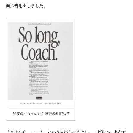
面広告を出しました
。
従業員たちが出した感謝の新聞広告
「さよなら、コーチ」という見出しのもとに、「
ビルへ、あなた