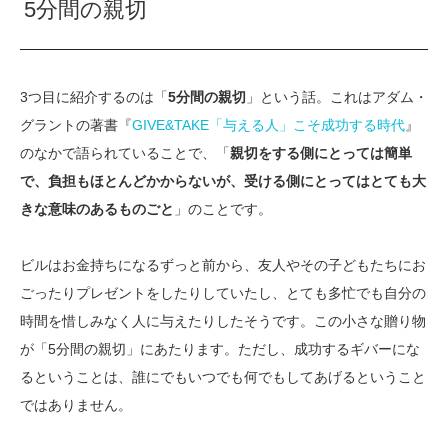
5分間の親切
3つ目に紹介するのは「
5分間の親切
」という話。これはアダム・
グラントの著書『
GIVE&TAKE「与える人」こそ成功する時代
』
のなかで語られていることで、「
親切をする側にとっては簡単
で、負担もほとんどかからないが、受ける側にとってはとても大
きな意味のあるものごと
」のことです。
ビルはお金持ちになるずっと前から、友人やその子どもたちにお
ごったりプレゼントをしたりしていたし、とても多忙でも自分の
時間を惜しみなく人に与えたりしたそうです。この小さな贈り物
が「5分間の親切」にあたります。ただし、成功するギバーにな
るということは、誰にでもいつでも何でもしてあげるということ
ではありません。