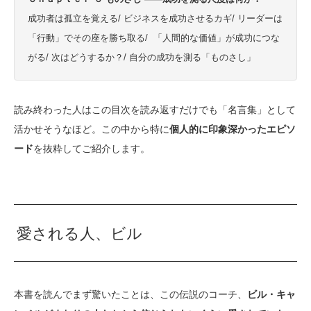
成功者は孤立を覚える/ ビジネスを成功させるカギ/ リーダーは
「行動」でその座を勝ち取る/ 「人間的な価値」が成功につな
がる/ 次はどうするか？/ 自分の成功を測る「ものさし」
読み終わった人はこの目次を読み返すだけでも「名言集」として
活かせそうなほど。この中から特に
個人的に印象深かったエピソ
ード
を抜粋してご紹介します。
愛される人、ビル
本書を読んでまず驚いたことは、この伝説のコーチ、
ビル・キャ