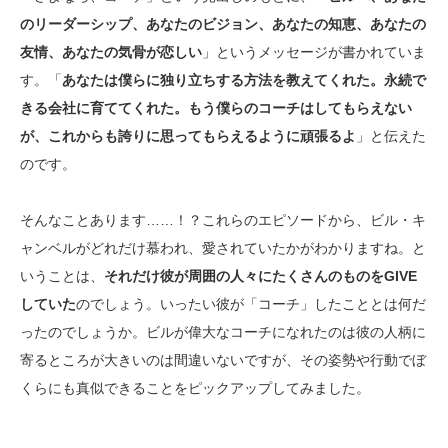
のリーダーシップ、あなたのビジョン、あなたの知恵、あなたの
友情、あなたの気骨が恋しい
」というメッセージが書かれていま
す。「
あなたは僕らに独り立ちする方法を教えてくれた。永続で
きる会社に育ててくれた。もう僕らのコーチはしてもらえない
が、これからも誇りに思ってもらえるように頑張るよ
」と伝えた
のです。
そんなことあります……！？これらのエピソードから、ビル・キ
ャンベルがどれだけ慕われ、愛されていたかがわかりますね。と
いうことは、
それだけ彼が周囲の人々にたくさんのものをGIVE
していた
のでしょう。いったい彼が「コーチ」したこととは何だ
ったのでしょうか。ビルが偉大なコーチになれたのは彼の人柄に
寄るところが大きいのは間違いないですが、その姿勢や行動でぼ
くらにも真似できることをピックアップしてみました。