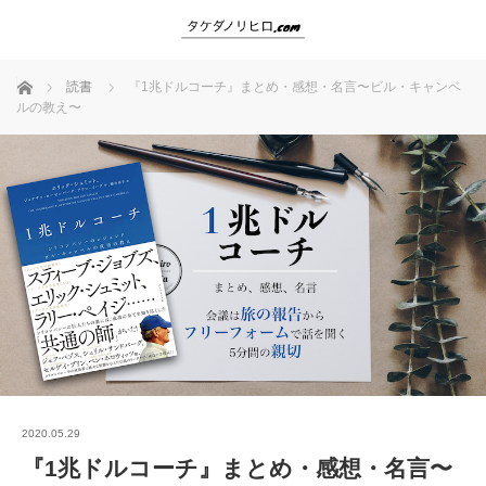
ホーム
読書
『1兆ドルコーチ』まとめ・感想・名言〜ビル・キャンベ
ルの教え〜
2020.05.29
『1兆ドルコーチ』まとめ・感想・名言〜