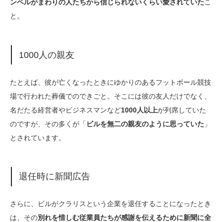
ンベルがまわりの人たちから信じられないくらい愛されていた
こ
と。
1000人の親友
たとえば、彼が亡くなったときにゆかりのあるフットボール競技
場で行われた葬儀でのできごと。そこには彼の友人だけでなく、
名だたる経営者やビジネスマンなど
1000人以上
が列席していた
のですが、その多くが「
ビルを無二の親友のように思っていた
」
とされています。
退任時に新聞広告
さらに、ビルがクラリスという企業を退任することになったとき
は、その
別れを惜しむ従業員たちが感謝を伝えるために新聞に全