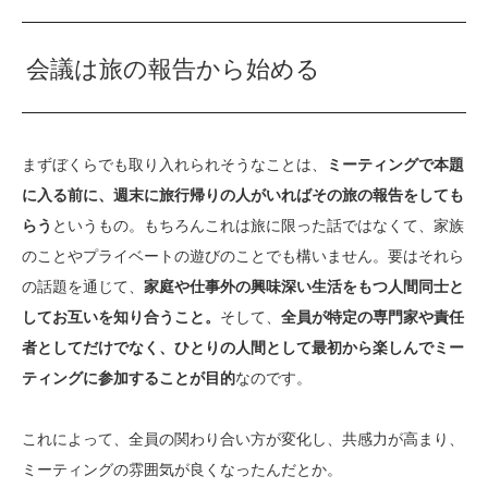
会議は旅の報告から始める
まずぼくらでも取り入れられそうなことは、
ミーティングで本題
に入る前に、週末に旅行帰りの人がいればその旅の報告をしても
らう
というもの。もちろんこれは旅に限った話ではなくて、家族
のことやプライベートの遊びのことでも構いません。要はそれら
の話題を通じて、
家庭や仕事外の興味深い生活をもつ人間同士と
してお互いを知り合うこと。
そして、
全員が特定の専門家や責任
者としてだけでなく、ひとりの人間として最初から楽しんでミー
ティングに参加することが目的
なのです。
これによって、全員の関わり合い方が変化し、共感力が高まり、
ミーティングの雰囲気が良くなったんだとか。