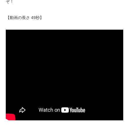
ぞ！
【動画の長さ 49秒】