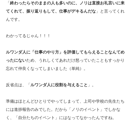
「
終わったらそのままの人も多いのに、ノリは直接お礼言いに来
てくれて、振り返りもして、仕事がデキるんだな
」と言ってくれ
んです。
わかってるじゃん！！！
ルワンダ人に「仕事のやり方」を評価してもらえることなんてめ
ったにない
ため、うれしくてあれだけ怒っていたこともすっかり
忘れて仲良くなってしまいました（単純）。
反省点は、「
ルワンダ人に役割を与えること
」。
準備はほとんどひとりでやってしまって、上司や学校の先生たち
には進捗報告のみでした。だから「ノリのイベント」でしかな
く、「自分たちのイベント」にはなってなかったんですね。