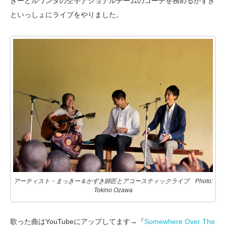
きーとルワンダの空手ナショナルチームのコーチを務めるかずき
といっしょにライブをやりました。
アーティスト・まっきー＆かずき師匠とアコースティックライブ Photo:
Tokino Ozawa
歌った曲はYouTubeにアップしてます→『
Somewhere Over The