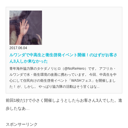
2017.06.04
ルワンダで中高生と衛生啓発イベント開催！のはずがお客さ
ん3人しか来なかった
青年海外協力隊のタケダノリヒロ（@NoReHero）です。 アフリカ・
ルワンダで水・衛生環境の改善に携わっています。 今回、中高生を中
心にして住民向けの衛生啓発イベント「WASHフェス」を開催しまし
た！ が、しかし。 やっぱり協力隊の活動はそう甘くはな...
前回1校だけで小さく開催しようとしたらお客さん3人でした。進
歩したなあ…
スポンサーリンク