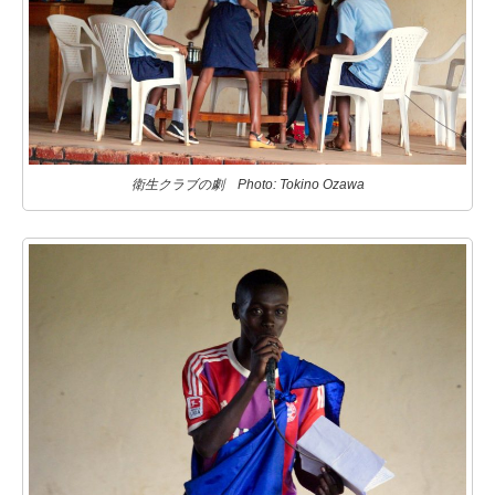
衛生クラブの劇 Photo: Tokino Ozawa