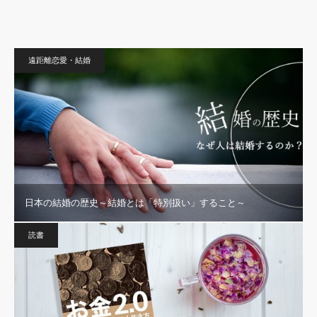
遠距離恋愛・結婚
日本の結婚の歴史～結婚とは「特別扱い」すること～
読書