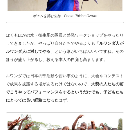
ポエムを読む生徒 Photo: Tokino Ozawa
ぼくもほかの水・衛生系の隊員と啓発ワークショップをやったり
してきましたが、やっぱり自分たちでやるよりも「
ルワンダ人が
ルワンダ人に対してやる
」という形がいちばんいいですね。その
ほうが盛り上がるし、教える本人の自覚も高まります。
ルワンダでは日本の部活動や習い事のように、大会やコンテスト
で成果を披露する場があるわけではないので、
大勢の人たちの前
でこうやってパフォーマンスをするというだけでも、子どもたち
にとっては良い経験になった
はず。