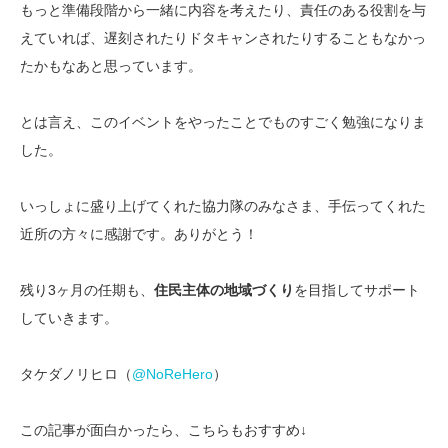
もっと準備段階から一緒に内容を考えたり、責任のある役割を与
えていれば、遅刻されたりドタキャンされたりすることもなかっ
たかもなあと思っています。
とは言え、このイベントをやったことでものすごく勉強になりま
した。
いっしょに盛り上げてくれた協力隊のみなさま、手伝ってくれた
近所の方々に感謝です。ありがとう！
残り3ヶ月の任期も、
住民主体の地域づくり
を目指してサポート
していきます。
タケダノリヒロ（
@NoReHero
）
この記事が面白かったら、こちらもおすすめ↓