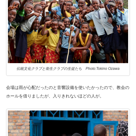
伝統文化クラブと衛生クラブの生徒たち Photo:Tokino Ozawa
会場は雨が心配だったのと音響設備を使いたかったので、教会の
ホールを借りましたが、入りきれないほどの人が。