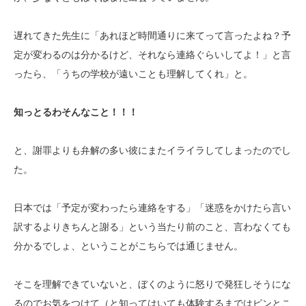
遅れてきた先生に「あれほど時間通りに来てって言ったよね？予
定が変わるのは分かるけど、それなら連絡ぐらいしてよ！」と言
ったら、「うちの学校が遠いことも理解してくれ」と。
知っとるわそんなこと！！！
と、謝罪よりも弁解の多い彼にまたイライラしてしまったのでし
た。
日本では「予定が変わったら連絡をする」「迷惑をかけたら言い
訳するよりきちんと謝る」という当たり前のこと、言わなくても
分かるでしょ、ということがこちらでは通じません。
そこを理解できていないと、ぼくのように怒りで発狂しそうにな
るのでお気をつけて（と知ってはいても体験するまではピンとこ