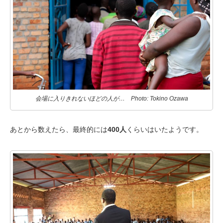
会場に入りきれないほどの人が… Photo: Tokino Ozawa
あとから数えたら、最終的には
400人
くらいはいたようです。