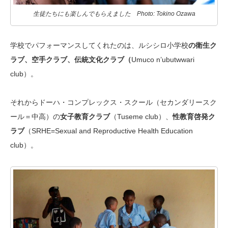
生徒たちにも楽しんでもらえました Photo: Tokino Ozawa
学校でパフォーマンスしてくれたのは、ルシシロ小学校
の衛生ク
ラブ、空手クラブ、伝統文化クラブ（
Umuco n’ubutwwari
club）。
それからドーハ・コンプレックス・スクール（セカンダリースク
ール＝中高）の
女子教育クラブ
（Tuseme club）、
性教育啓発ク
ラブ
（SRHE=Sexual and Reproductive Health Education
club）。