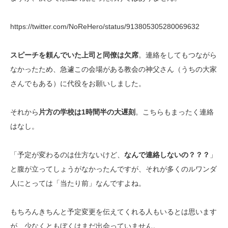
https://twitter.com/NoReHero/status/913805305280069632
スピーチを頼んでいた上司と同僚は欠席
。連絡をしてもつながら
なかったため、急遽この会場がある教会の神父さん（うちの大家
さんでもある）に代役をお願いしました。
それから
片方の学校は1時間半の大遅刻
。こちらもまったく連絡
はなし。
「予定が変わるのは仕方ないけど、
なんで連絡しないの？？？
」
と腹が立ってしょうがなかったんですが、それが多くのルワンダ
人にとっては「当たり前」なんですよね。
もちろんきちんと予定変更を伝えてくれる人もいるとは思います
が、少なくともぼくはまだ出会っていません。