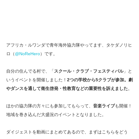
アフリカ・ルワンダで青年海外協力隊やってます、タケダノリヒ
ロ（
@NoReHero
）です。
自分の住んでる村で、「
スクール・クラブ・フェスティバル
」と
いうイベントを開催しました！
2つの学校から5クラブが参加。劇
やダンスを通して衛生啓発・性教育などの重要性を訴えました
。
ほかの協力隊の方々にも参加してもらって、
音楽ライブ
も開催！
地域を巻き込んだ大盛況のイベントとなりました。
ダイジェストを動画にまとめてあるので、まずはこちらをどう