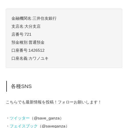
金融機関名:三井住友銀行
支店名:大分支店
店番号:721
預金種別:普通預金
口座番号:1426512
口座名義:カワノユキ
各種SNS
こちらでも最新情報を投稿！フォローお願いします！
・
ツイッター
（@save_ganza）
・
フェイスブック
（@saveganza）