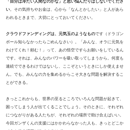
「自分は冷たい人間なのかな」と思い悩んだりはしないでくださ
い
。その気持ちやお金は、心から「なんとかしたい」と人があら
われるときまで、大切にとっておいてください。
クラウドファンディングは、元気玉のようなもの
です（ドラゴン
ボール知らなかったらごめんなさい）。「みんな、オラに元気を
わけてくれ！頼む！」って、あの悟空ですらお願いをしているん
です。それは、みんなのパワーを吸い取ってしまうから。何度も
連続でできるわけではないし、ここぞというときにしか使えませ
ん。でも、みんなの力を集めるからこそ大きな問題を解決するこ
とができる。
きっとこれからも、世界の至るところでいろんな問題が起きて、
困ってしまう人が出てくることでしょう。そのときに、それぞれ
につながりがある人たちが、それぞれの場所で助け合えばいい。
今回ガンザくんの支援にはかかわらなかった人も、きっとどこか