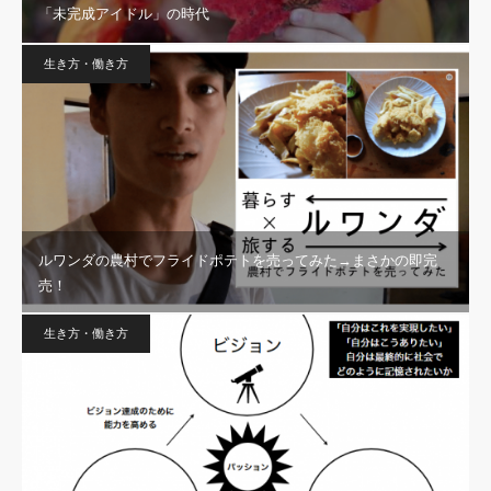
「未完成アイドル」の時代
生き方・働き方
ルワンダの農村でフライドポテトを売ってみた→まさかの即完
売！
生き方・働き方