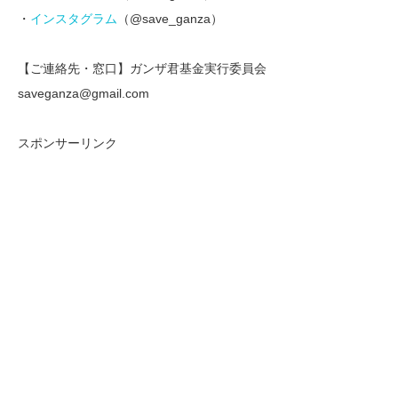
・
インスタグラム
（@save_ganza）
【ご連絡先・窓口】ガンザ君基金実行委員会
saveganza@gmail.com
スポンサーリンク