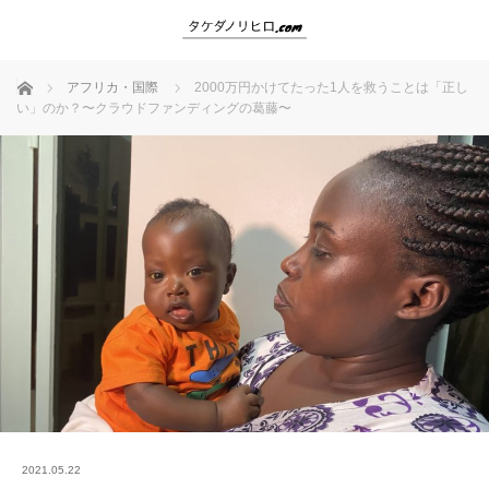
ホーム
アフリカ・国際
2000万円かけてたった1人を救うことは「正し
い」のか？〜クラウドファンディングの葛藤〜
2021.05.22