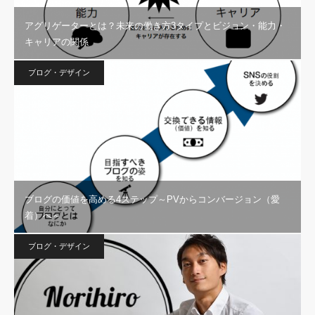
アグリゲーターとは？未来の働き方3タイプとビジョン・能力・
キャリアの関係
ブログ・デザイン
ブログの価値を高める4ステップ～PVからコンバージョン（愛
着）へ～
ブログ・デザイン