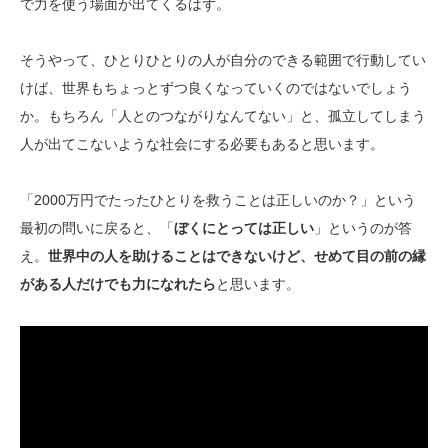
で力を使う場面が出てくるはず。
そうやって、ひとりひとりの人が自分のできる範囲で行動してい
けば、世界もちょっとずつ良くなっていくのではないでしょう
か。もちろん「人とのつながりなんてない」と、孤立してしまう
人が出てこないような社会にする必要もあると思います。
「2000万円でたったひとりを救うことは正しいのか？」という
最初の問いに戻ると、「
ぼくにとっては正しい
」というのが答
え。
世界中の人を助けることはできないけど、せめて目の前の縁
がある人だけでも力になれたら
と思います。