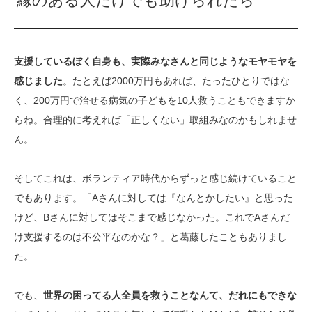
縁のある人だけでも助けられたら
支援しているぼく自身も、実際みなさんと同じようなモヤモヤを
感じました
。たとえば2000万円もあれば、たったひとりではな
く、200万円で治せる病気の子どもを10人救うこともできますか
らね。合理的に考えれば「正しくない」取組みなのかもしれませ
ん。
そしてこれは、ボランティア時代からずっと感じ続けていること
でもあります。「Aさんに対しては『なんとかしたい』と思った
けど、Bさんに対してはそこまで感じなかった。これでAさんだ
け支援するのは不公平なのかな？」と葛藤したこともありまし
た。
でも、
世界の困ってる人全員を救うことなんて、だれにもできな