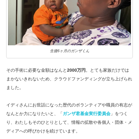
生後6ヶ月のガンザくん
その手術に必要な金額はなんと
2000万円
。とても家族だけでは
まかないきれないため、クラウドファンディングが立ち上げられ
ました。
イディさんにお世話になった歴代のボランティアや職員の有志が
なんとか力になりたいと、「
ガンザ君基金実行委員会
」をつく
り、わたしもそのひとりとして、情報の拡散や各個人・団体・メ
ディアへの呼びかけを続けています。