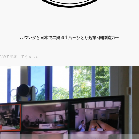
ルワンダと日本で二拠点生活〜ひとり起業×国際協力〜
会議で発表してきました