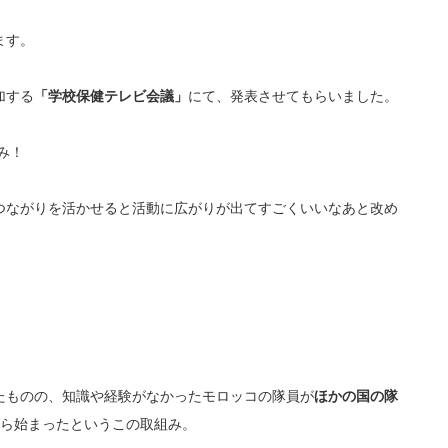
ます。
加する
「学校保健テレビ会議」
にて、発表させてもらいました。
み！
つながりを活かせると活動に広がりが出てすごくいいなあと改め
たものの、知識や経験がなかったモロッコの隊員が
ほかの国の隊
から始まったというこの取組み。