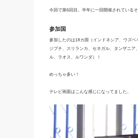
今回で第6回目。半年に一回開催されている
参加国
参加したのは18カ国（インドネシア、ウズ
ジブチ、スリランカ、セネガル、タンザニア
ル、ラオス、ルワンダ）！
めっちゃ多い！
テレビ画面はこんな感じになってました。