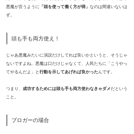
悪魔が言うように
「頭を使って働く方が得」
なのは間違いないは
ず。
頭も手も両方使え！
じゃあ悪魔みたいに演説だけしてれば良いかというと、そうじゃ
ないですよね。悪魔は口だけじゃなくて、人民たちに「こうやっ
てやるんだよ」と
行動を示してあげれば良かった
んです。
つまり、
成功するためには頭も手も両方使わなきゃダメ
だという
こと。
ブロガーの場合