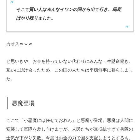
そこで賢い人はみんなイワンの国から出て行き、馬鹿
ばかり残りました。
カオスｗｗｗ
と思いきや、お金を持っていない代わりにみんな一生懸命働き、
互いに助け合ったため、この国の人たちは平穏無事に暮らしまし
た。
悪魔登場
ここで「小悪魔には任せておれん」と悪魔が登場。悪魔は人間に
変装して軍隊を差し向けますが、人民たちが無抵抗すぎて兵隊の
士気が下がり失敗。今度はお金の力で国を支配しようとするも、