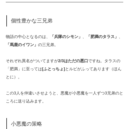
個性豊かな三兄弟
物語の中心となるのは、
「兵隊のシモン」
、
「肥満のタラス」
、
「馬鹿のイワン」
の三兄弟。
それぞれ異名がついてますが
2/3はただの悪口
ですね。タラスの
「肥満」に至っては
[ふとっちょ]
とルビがふってあります（ほん
とに）。
この3人を仲違いさせようと、悪魔が小悪魔を一人ずつ3兄弟のと
ころに送り込みます。
小悪魔の策略