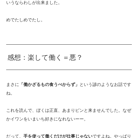
いうならわしが出来ました。
めでたしめでたし。
感想：楽して働く＝悪？
まさに
「働かざるもの食うべからず」
という諺のようなお話です
ね。
これを読んで、ぼくは正直、あまりピンと来ませんでした。なぜ
かイワンをいまいち好きになれないーー。
だって、
手を使って働くだけが仕事じゃない
ですよね。やっぱり