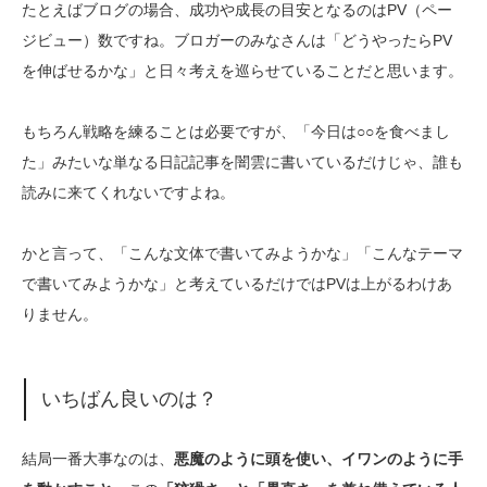
たとえばブログの場合、成功や成長の目安となるのはPV（ペー
ジビュー）数ですね。ブロガーのみなさんは「どうやったらPV
を伸ばせるかな」と日々考えを巡らせていることだと思います。
もちろん戦略を練ることは必要ですが、「今日は○○を食べまし
た」みたいな単なる日記記事を闇雲に書いているだけじゃ、誰も
読みに来てくれないですよね。
かと言って、「こんな文体で書いてみようかな」「こんなテーマ
で書いてみようかな」と考えているだけではPVは上がるわけあ
りません。
いちばん良いのは？
結局一番大事なのは、
悪魔のように頭を使い、イワンのように手