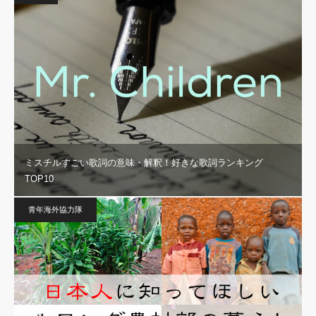
ミスチルすごい歌詞の意味・解釈！好きな歌詞ランキング
TOP10
青年海外協力隊