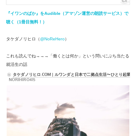
『イワンのばか』をAudible（アマゾン運営の朗読サービス）で
聴く（1冊目無料！）
タケダノリヒロ（
@NoReHero
）
これも読んでね→→→「働くとは何か」という問いにぶち当たる
就活生の話