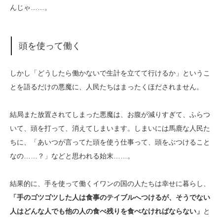
んじゃ……。
頭を使って働く
しかし「どうしたら働かないで生計を立てて行けるか」というこ
とを語るだけの悪魔に、人民たちはまったくほだされません。
結局また放置されてしまった悪魔は、お腹が減りすぎて、ふらつ
いて、頭を打って、消えてしまいます。しまいには馬鹿な人民た
ちに、「あいつが言ってた頭を使う仕事って、頭をぶつけること
なの……？」などと思われる始末……。
結果的に、手を使って働くイワンの国の人たちは幸せに暮らし、
「手のゴツゴツした人は食事のテイブルへつけるが、そうでない
人はどんな人でも他の人の食べ残りを食べなければならない」
と