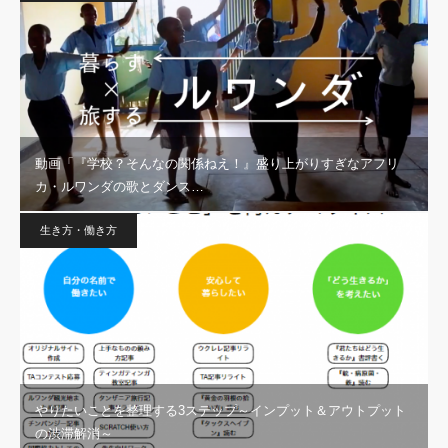
動画「『学校？そんなの関係ねえ！』盛り上がりすぎなアフリ
カ・ルワンダの歌とダンス…
生き方・働き方
やりたいことを整理する3ステップ～インプット＆アウトプット
の渋滞解消～