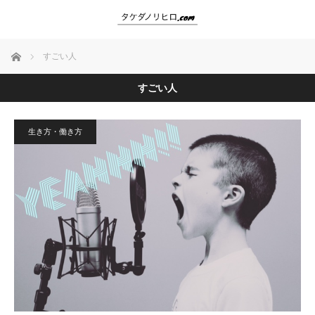
ホーム
すごい人
すごい人
生き方・働き方