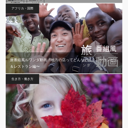
アフリカ・国際
旅番組風ルワンダ動画『地方の店ってどんなとこ？』〜コンビニ
＆レストラン編〜
生き方・働き方