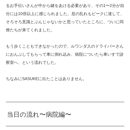
るお手伝いさんが中から鍵をあける必要があり、その1〜2分が自
分には10倍以上に感じられました。息の乱れもピークに達して、
そろそろ意識とぶんじゃないかと思っていたところに、ついに同
僚たちが来てくれました。
もう歩くこともできなかったので、ルワンダ人のドライバーさん
におんぶしてもらって車に倒れ込み、病院についたら車いすで診
察室へ、という流れでした。
ちなみにSASUKEに出たことはありません。
当日の流れ〜病院編〜