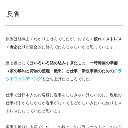
反省
原因は結局よくわかりませんでしたが、おそらく
疲れ＋ストレス
＋食あたり
が複合的に絡んでたんじゃないかと思っています。
反省点としては
いろいろ詰め込みすぎた
こと。
一時帰国の準備
（家の解約と荷物の整理・搬出）と仕事、新規事業のための
クラ
ウドファンディング
も立ち上げたところでした。
仕事では日本人のお客様に返事をしなきゃいけないのに、現地の
仕事相手からなかなか返事がなくてもどかしいみたいな焦りもス
トレスになっていたと思います。
家事も地味に大変でした。この服とこのブランケットとこのシー