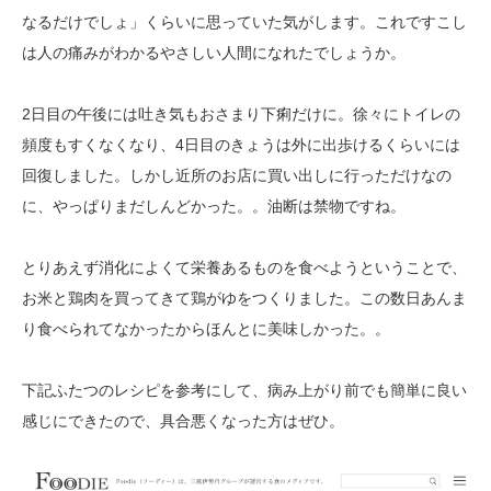
なるだけでしょ」くらいに思っていた気がします。これですこし
は人の痛みがわかるやさしい人間になれたでしょうか。
2日目の午後には吐き気もおさまり下痢だけに。徐々にトイレの
頻度もすくなくなり、4日目のきょうは外に出歩けるくらいには
回復しました。しかし近所のお店に買い出しに行っただけなの
に、やっぱりまだしんどかった。。油断は禁物ですね。
とりあえず消化によくて栄養あるものを食べようということで、
お米と鶏肉を買ってきて鶏がゆをつくりました。この数日あんま
り食べられてなかったからほんとに美味しかった。。
下記ふたつのレシピを参考にして、病み上がり前でも簡単に良い
感じにできたので、具合悪くなった方はぜひ。