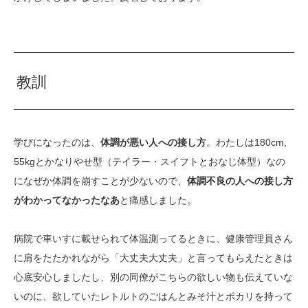
教訓
学びになったのは、
体調が悪い人への接し方
。わたしは180cm,
55kgとかなりやせ型（テイラー・スイフトとおなじ体型）なの
になぜか体調を崩すことが少ないので、
体調不良の人への接し方
がわかってなかったなあ
と痛感しました。
病院で車いすに載せられて体温測ってるときに、健康管理員さん
に肩をたたかれながら「大丈夫大丈夫」と言ってもらえたときは
心底安心しましたし、別の同僚がこちらの欲しい物も伝えていな
いのに、欲していたレトルトのごはんとみそ汁とポカリを持って