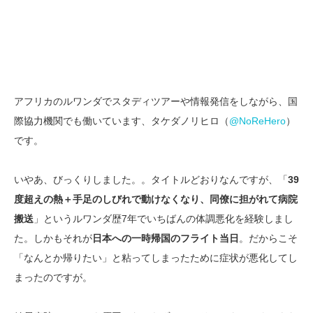
アフリカのルワンダでスタディツアーや情報発信をしながら、国
際協力機関でも働いています、タケダノリヒロ（
@NoReHero
）
です。
いやあ、びっくりしました。。タイトルどおりなんですが、「
39
度超えの熱＋手足のしびれで動けなくなり、同僚に担がれて病院
搬送
」というルワンダ歴7年でいちばんの体調悪化を経験しまし
た。しかもそれが
日本への一時帰国のフライト当日
。だからこそ
「なんとか帰りたい」と粘ってしまったために症状が悪化してし
まったのですが。