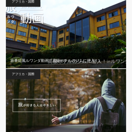
アフリカ・国際
旅番組風ルワンダ動画『高級ホテルのジムに潜入！』
アフリカ・国際