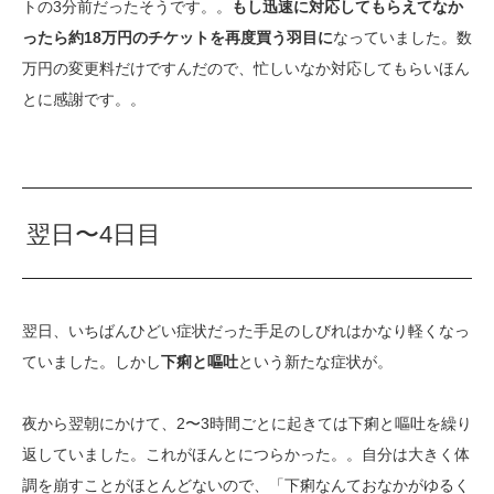
トの3分前だったそうです。。
もし迅速に対応してもらえてなか
ったら約18万円のチケットを再度買う羽目に
なっていました。数
万円の変更料だけですんだので、忙しいなか対応してもらいほん
とに感謝です。。
翌日〜4日目
翌日、いちばんひどい症状だった手足のしびれはかなり軽くなっ
ていました。しかし
下痢と嘔吐
という新たな症状が。
夜から翌朝にかけて、2〜3時間ごとに起きては下痢と嘔吐を繰り
返していました。これがほんとにつらかった。。自分は大きく体
調を崩すことがほとんどないので、「下痢なんておなかがゆるく