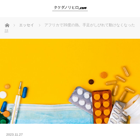
ホーム
エッセイ
アフリカで39度の熱。手足がしびれて動けなくなった
話
2023.11.27