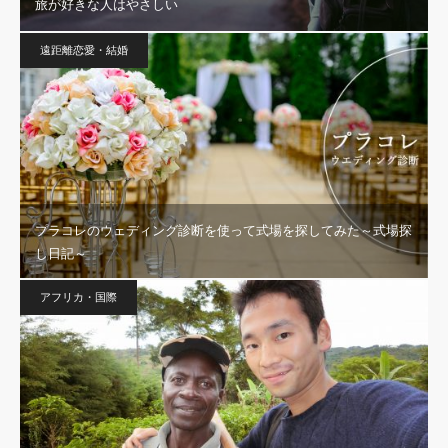
旅が好きな人はやさしい
遠距離恋愛・結婚
プラコレのウェディング診断を使って式場を探してみた～式場探
し日記～
アフリカ・国際