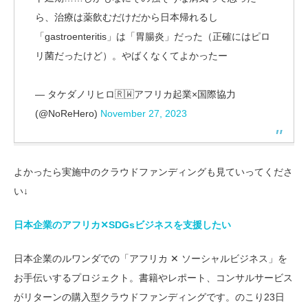
ら、治療は薬飲むだけだから日本帰れるし
「gastroenteritis」は「胃腸炎」だった（正確にはピロ
リ菌だったけど）。やばくなくてよかったー
— タケダノリヒロ🇷🇼アフリカ起業×国際協力
(@NoReHero)
November 27, 2023
よかったら実施中のクラウドファンディングも見ていってくださ
い↓
日本企業のアフリカ✕SDGsビジネスを支援したい
日本企業のルワンダでの「アフリカ ✕ ソーシャルビジネス」を
お手伝いするプロジェクト。書籍やレポート、コンサルサービス
がリターンの購入型クラウドファンディングです。のこり23日