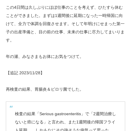
この4日間は久しぶりにほぼ仕事のことを考えず、ひたすら休む
ことができました。まずは1週間後に延期になった一時帰国に向
けて、全力で体調を回復させます。そして年明けにせまった第一
子の出産準備と、目の前の仕事、未来の仕事に尽力してまいりま
す。
年の瀬、みなさまもお体にお気をつけて。
【追記 2023/11/28】
再検査の結果、胃腸炎＆ピロリ菌でした。
検査の結果「Serious gastroenteritis」で「2週間治療し
ないと癌になる」と言われ、また1週間後の帰国フライ
ト延期……しかもなにその強そうな病気って思った