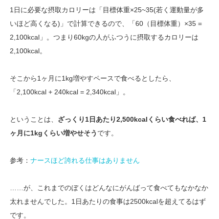
1日に必要な摂取カロリーは「目標体重×25~35(若く運動量が多
いほど高くなる)」で計算できるので、「60（目標体重）×35 =
2,100kcal」。つまり60kgの人がふつうに摂取するカロリーは
2,100kcal。
そこから1ヶ月に1kg増やすペースで食べるとしたら、
「2,100kcal + 240kcal = 2,340kcal」。
ということは、
ざっくり1日あたり2,500kcalくらい食べれば、1
ヶ月に1kgくらい増やせそう
です。
参考：
ナースほど誇れる仕事はありません
……が、これまでのぼくはどんなにがんばって食べてもなかなか
太れませんでした。1日あたりの食事は2500kcalを超えてるはず
です。