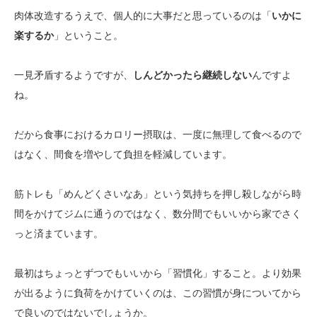
肉体改造するうえで、個人的に大事だと思っているのは「
いかに
楽するか
」ということ。
一見矛盾するようですが、
しんどかったら継続しない
んですよ
ね。
だから食事におけるカロリー摂取は、一度に無理して食べるので
はなく、間食を増やして負担を軽減しています。
筋トレも「めんどくさいなあ」という気持ちを押し殺しながら時
間をかけてジムに通うのではなく、数分間でもいいから家でさく
っと済まています。
最初はちょっとずつでもいいから「習慣化」すること。より効果
が出るように負荷をかけていくのは、この習慣が身についてから
で良いのではないでしょうか。