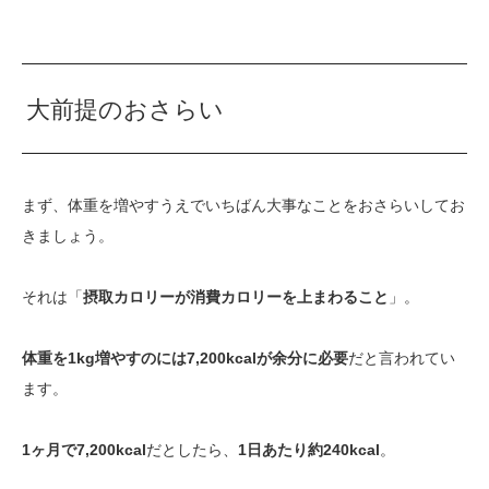
大前提のおさらい
まず、体重を増やすうえでいちばん大事なことをおさらいしてお
きましょう。
それは「
摂取カロリーが消費カロリーを上まわること
」。
体重を1kg増やすのには7,200kcalが余分に必要
だと言われてい
ます。
1ヶ月で7,200kcal
だとしたら、
1日あたり約240kcal
。