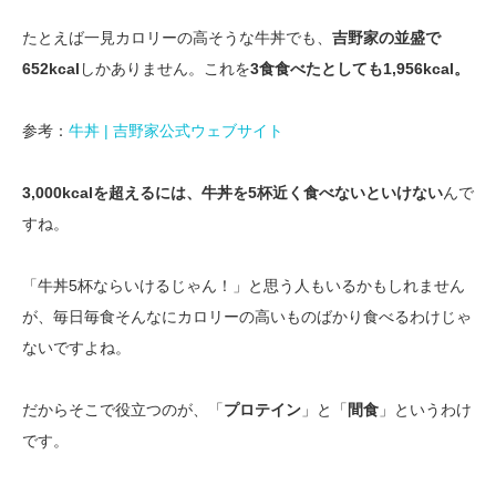
たとえば一見カロリーの高そうな牛丼でも、
吉野家の並盛で
652kcal
しかありません。これを
3食食べたとしても1,956kcal。
参考：
牛丼 | 吉野家公式ウェブサイト
3,000kcalを超えるには、牛丼を5杯近く食べないといけない
んで
すね。
「牛丼5杯ならいけるじゃん！」と思う人もいるかもしれません
が、毎日毎食そんなにカロリーの高いものばかり食べるわけじゃ
ないですよね。
だからそこで役立つのが、「
プロテイン
」と「
間食
」というわけ
です。