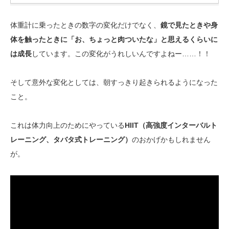
体重計に乗ったときの数字の変化だけでなく、
鏡で見たときや身
体を触ったときに「お、ちょっと肉ついたな」と思えるくらいに
は成長
しています。この変化がうれしいんですよねー……！！
そして意外な変化としては、朝すっきり起きられるようになった
こと。
これは体力向上のためにやっている
HIIT（高強度インターバルト
レーニング、タバタ式トレーニング）
のおかげかもしれません
が。