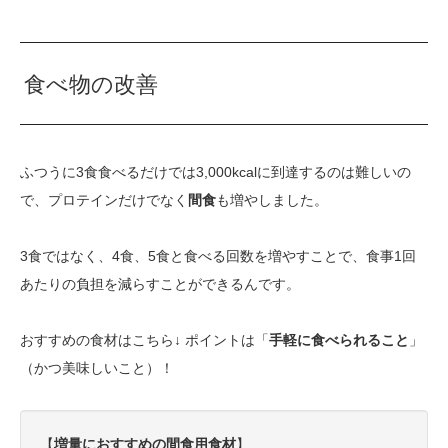
食べ物の改善
ふつうに3食食べるだけでは3,000kcalに到達するのは難しいの
で、プロテインだけでなく
間食
も増やしました。
3食ではなく、4食、5食と食べる回数を増やすことで、食事1回
あたりの負担を減らすことができるんです。
おすすめの食材はこちら↓ ポイントは「
手軽に食べられること
」
（かつ美味しいこと）！
【
増量におすすめの間食用食材
】