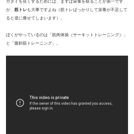
ガタイを良くするためには、まずは栄養を取ることが第一です
が、
筋トレ
も大事ですよね（筋トレばっかりして栄養が不足して
ると逆に痩せてしまいます）。
ぼくがやっているのは「筋肉体操（サーキットトレーニング）」
と「腹斜筋トレーニング」。