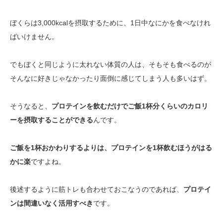
ぼくらは3,000kcalを摂取するために、1日中なにかを食べなけれ
ばいけません。
でもぼくと同じように太れない体質の人は、そもそも食べるのが
そんなに好きじゃなかったり面倒に感じてしまう人も多いはず。
そうなると、
プロテインを飲むだけでご飯1杯分くらいのカロリ
ーを摂取することができる
んです。
ご飯を1杯おかわりするよりは、プロテインを1杯飲むほうがはる
かに楽
ですよね。
後述するように筋トレも合わせておこなうのであれば、
プロテイ
ンは間違いなく活用すべき
です。