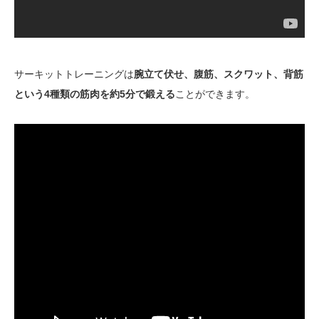
サーキットトレーニングは
腕立て伏せ、腹筋、スクワット、背筋
という4種類の筋肉を約5分で鍛える
ことができます。