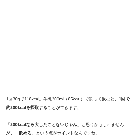
1回30gで118kcal。牛乳200ml（85kcal）で割って飲むと、
1回で
約200kcalを摂取
することができます。
「
200kcalなら大したことないじゃん
」と思うかもしれません
が、「
飲める
」という点がポイントなんですね。