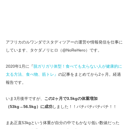
アフリカのルワンダでスタディツアーの運営や情報発信を仕事に
しています、タケダノリヒロ（@NoReHero）です。
2020年1月に『
脱ガリガリ体型！食べても太らない人が健康的に
太る方法、食べ物、筋トレ』
の記事をまとめてから2ヶ月。経過
報告です。
いま3月後半ですが、
この2ヶ月で3.5kgの体重増加
（53kg→56.5kg）に成功
しました！！パチパチパチパチ！！
まあ正直53kgという体重が自分の中でもかなり低い数値だった