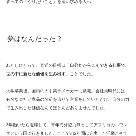
すべての「やりたいこと」を追い求める人へ。
夢はなんだった？
わたしにとって、直近の目標は「
自分だからこそできる仕事で、
世の中に新たな価値を生み出す
」ことでした。
大学卒業後、国内の大手菓子メーカーに就職。会社員時代には、
有名な会社と商品の名前を借りて営業をしていただけ。自分の力
で生み出した価値なんてほとんどありませんでした。
3年働いたら退職して、青年海外協力隊としてアフリカのルワン
ダという国に行きました。ここでの2年間は充実した活動こそで