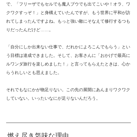
で、「フリーザでもセルでも魔人ブウでも出てこいや！オラ、ワ
クワクすっぞ！」と身構えていたんですが、もう世界に平和が訪
れてしまったんですよね。もっと強い敵にそなえて修行するつも
りだったんだけど……。
「自分にしか出来ない仕事で、だれかによろこんでもらう」とい
う目標は達成できました。そして、お客さんに「おかげで最高に
ルワンダ旅行を楽しめました！」と言ってもらえたときは、心か
らうれしいとも思えました。
それでもなにかが物足りない。この先の展開にあんまりワクワク
していない。いったいなにが足りないんだろう。
燃え尽き気味な理由