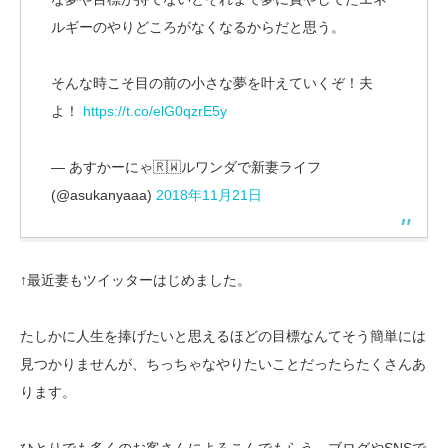
ルギーのやりどころがなくなるからだと思う。
そんな時こそ目の前の小さな夢を叶えていくぞ！夫
よ！
https://t.co/elG0qzrE5y
— あすかーにゃ🇷🇼ルワンダで新妻ライフ
(@asukanyaaa)
2018年11月21日
↑最近妻もツイッターはじめました。
たしかに人生を捧げたいと思えるほどの目標なんてそう簡単には
見つかりませんが、ちっちゃなやりたいことだったらたくさんあ
ります。