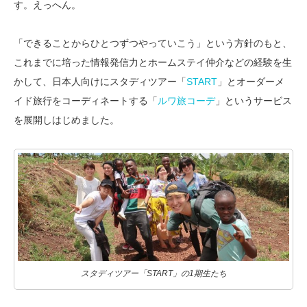
す。えっへん。
「できることからひとつずつやっていこう」という方針のもと、
これまでに培った情報発信力とホームステイ仲介などの経験を生
かして、日本人向けにスタディツアー「
START
」とオーダーメ
イド旅行をコーディネートする「
ルワ旅コーデ
」というサービス
を展開しはじめました。
スタディツアー「START」の1期生たち