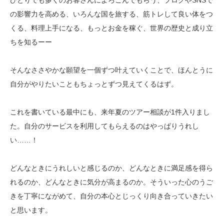
ひとりでも多くのお客さんによろこんでもらう、ブログやSNSで
の影響力を高める、いろんな国を旅する、筋トレして良い体をつ
くる、料理上手になる、もっとお金を稼ぐ、世界の歴史と成り立
ちを知るーー
そんなささやかな願望を一個ずつ叶えていくことで、ほんとうに
自分がやりたいこともちょっとずつ見えてくるはず。
これを書いている最中にも、来年夏のツアー相談が1件入りまし
た。自分のサービスを利用してもらえるのはやっぱりうれし
い……！
どんなときにうれしいと感じるのか、どんなときに満足感を得ら
れるのか、どんなときに気分が高まるのか。そういった心のうご
きを丁寧にながめて、自分の本心とじっくり向き合っていきたい
と思います。