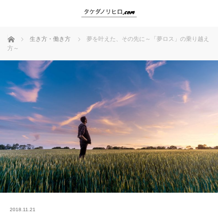
ホーム
生き方・働き方
夢を叶えた、その先に～「夢ロス」の乗り越え
方～
2018.11.21