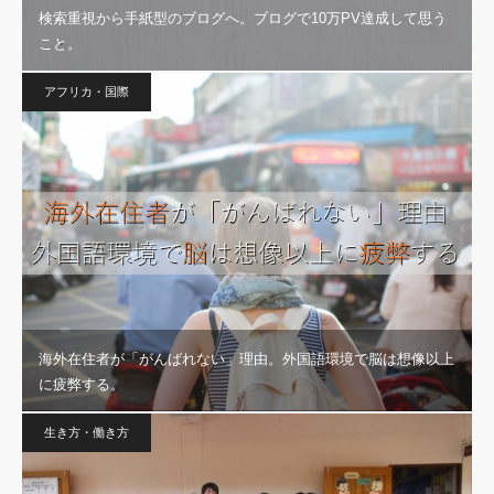
検索重視から手紙型のブログへ。ブログで10万PV達成して思う
こと。
アフリカ・国際
海外在住者が「がんばれない」理由。外国語環境で脳は想像以上
に疲弊する。
生き方・働き方