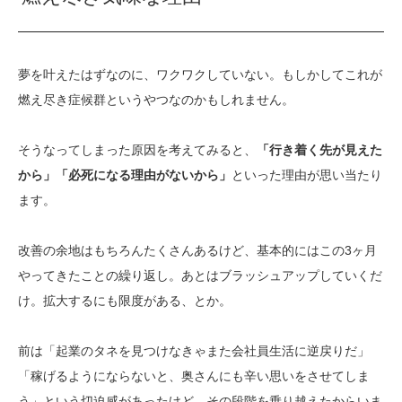
夢を叶えたはずなのに、ワクワクしていない。もしかしてこれが
燃え尽き症候群というやつなのかもしれません。
そうなってしまった原因を考えてみると、
「行き着く先が見えた
から」「必死になる理由がないから」
といった理由が思い当たり
ます。
改善の余地はもちろんたくさんあるけど、基本的にはこの3ヶ月
やってきたことの繰り返し。あとはブラッシュアップしていくだ
け。拡大するにも限度がある、とか。
前は「起業のタネを見つけなきゃまた会社員生活に逆戻りだ」
「稼げるようにならないと、奥さんにも辛い思いをさせてしま
う」という切迫感があったけど、その段階を乗り越えたからいま