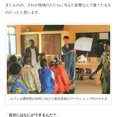
きたものの、それが地域の人たちに与えた影響なんて微々たるも
のだったと思います。
ルワンダ農村部の住民に向けて衛生啓発のワークショップ中のタケダ
「
自分にはなにができるんだ？
」