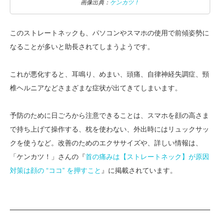
画像出典：
ケンカツ！
このストレートネックも、パソコンやスマホの使用で前傾姿勢に
なることが多いと助長されてしまうようです。
これが悪化すると、耳鳴り、めまい、頭痛、自律神経失調症、頸
椎ヘルニアなどさまざまな症状が出てきてしまいます。
予防のために日ごろから注意できることは、スマホを顔の高さま
で持ち上げて操作する、枕を使わない、外出時にはリュックサッ
クを使うなど。改善のためのエクササイズや、詳しい情報は、
「ケンカツ！」さんの『
首の痛みは【ストレートネック】が原因
対策は顔の “ココ” を押すこと
』に掲載されています。