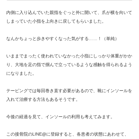
内側に入り込んでいた親指をぐっと外に開いて、爪が横を向いて
しまっていた小指を上向きに戻してもらいました。
なんかちょっと歩きやすくなった気がする……！（単純）
いままでまったく使われていなかった小指にしっかり体重がかか
り、大地を足の指で掴んで立っているような感触を得られるよう
になりました。
テーピングでは毎回巻き直す必要があるので、靴にインソールを
入れて治療する方法もあるそうです。
今後の経過を見て、インソールの利用も考えてみます。
この接骨院のLINE@に登録すると、各患者の状態にあわせて、