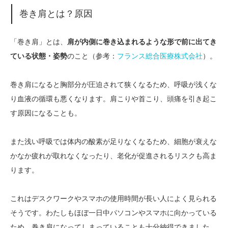
巻き肩とは？原因
「巻き肩」とは、
肩が内側に巻き込まれるような形で前に出てき
ている状態・姿勢
のこと（参考：
フランス総合医療株式会社
）。
巻き肩になると胸部分が圧迫されて狭くなるため、呼吸が浅くな
り血液の循環も悪くなります。肩こりや首こり、頭痛を引き起こ
す原因になることも。
また浅い呼吸では体内の酸素が足りなくなるため、細胞が衰えな
かなか疲れが取れなくなったり、老化が促進されるリスクも高ま
ります。
これはデスクワークやスマホの使用時間が長い人によく見られる
そうです。わたしもほぼ一日中パソコンやスマホに向かっている
ため、巻き肩になってしまっていることも十分納得できました。