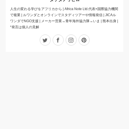
人生の変わる学びをアフリカから | Africa Note Ltd.代表×国際協力機関
で複業 | ルワンダとオンラインでスタディツアーや情報発信 | JICAル
ワンダでNGO支援 | メーカー営業→青年海外協力隊→いま | 熊本出身 |
*発言は個人の見解
Twitter
Facebook
Instagram
Pinterest