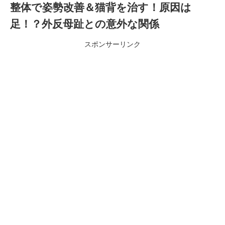
整体で姿勢改善＆猫背を治す！原因は
足！？外反母趾との意外な関係
スポンサーリンク