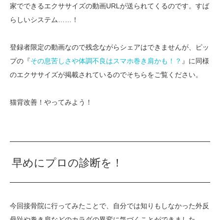
家でできるエクササイズの動画URLが送られてくるのです。すば
らしいシステム……！
登録者限定の動画なので残念ながらシェアはできませんが、ピッ
プの『
その息苦しさや体調不良はスマホ巻き肩かも！？
』に同様
のエクササイズが掲載されているのでそちらをご覧ください。
猫背改善！やってみよう！
早めにプロの診断を！
今回接骨院に行ってみたことで、自分では知りもしなかった外反
母趾や巻き肩などのカラダの異変に気づくことができました。