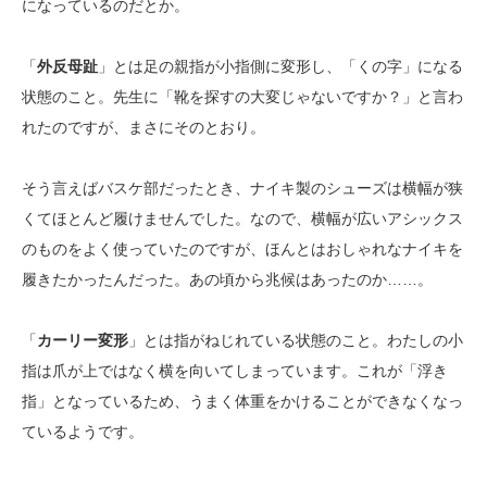
になっているのだとか。
「
外反母趾
」とは足の親指が小指側に変形し、「くの字」になる
状態のこと。先生に「靴を探すの大変じゃないですか？」と言わ
れたのですが、まさにそのとおり。
そう言えばバスケ部だったとき、ナイキ製のシューズは横幅が狭
くてほとんど履けませんでした。なので、横幅が広いアシックス
のものをよく使っていたのですが、ほんとはおしゃれなナイキを
履きたかったんだった。あの頃から兆候はあったのか……。
「
カーリー変形
」とは指がねじれている状態のこと。わたしの小
指は爪が上ではなく横を向いてしまっています。これが「浮き
指」となっているため、うまく体重をかけることができなくなっ
ているようです。