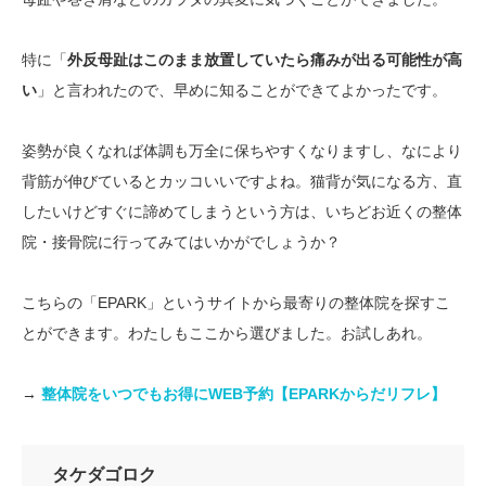
特に「
外反母趾はこのまま放置していたら痛みが出る可能性が高
い
」と言われたので、早めに知ることができてよかったです。
姿勢が良くなれば体調も万全に保ちやすくなりますし、なにより
背筋が伸びているとカッコいいですよね。猫背が気になる方、直
したいけどすぐに諦めてしまうという方は、いちどお近くの整体
院・接骨院に行ってみてはいかがでしょうか？
こちらの「EPARK」というサイトから最寄りの整体院を探すこ
とができます。わたしもここから選びました。お試しあれ。
→
整体院をいつでもお得にWEB予約【EPARKからだリフレ】
タケダゴロク