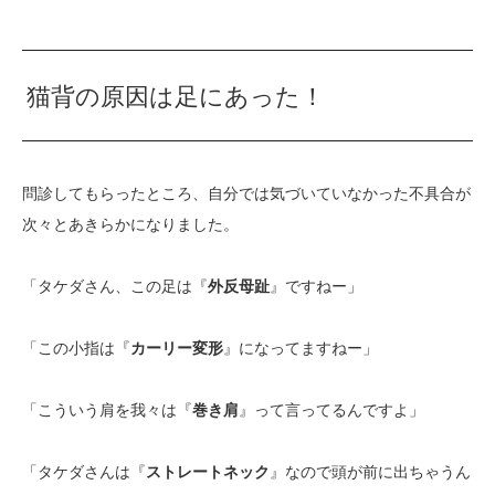
猫背の原因は足にあった！
問診してもらったところ、自分では気づいていなかった不具合が
次々とあきらかになりました。
「タケダさん、この足は『
外反母趾
』ですねー」
「この小指は『
カーリー変形
』になってますねー」
「こういう肩を我々は『
巻き肩
』って言ってるんですよ」
「タケダさんは『
ストレートネック
』なので頭が前に出ちゃうん