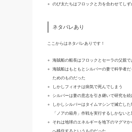
のび太たちはフロックと力を合わせてしず
ネタバレあり
ここからはネタバレありです！
海賊船の船長はフロックとセーラの父親で
海賊船はもともとシルバーの妻で科学者だ
ためのものだった
しかしフィオナは病気で死んでしまう
シルバーは妻の意志を引き継いで研究を続
しかしシルバーはタイムマシンで滅亡した
「ノアの箱舟」作戦を実行するしかないと
それは地球のエネルギーを地下のマグマか
へ移住するというものだった