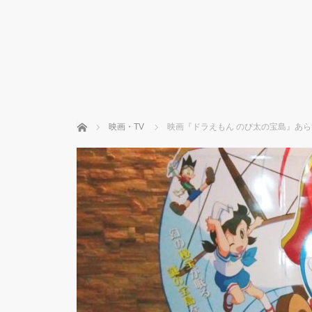
ホーム
映画・TV
映画『ドラえもん のび太の宝島』あ