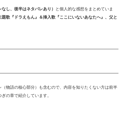
レなし、後半はネタバレあり）
と個人的な感想をまとめていま
主題歌『ドラえもん』＆挿入歌『ここにいないあなたへ』、
父と
レ（物語の核心部分）も含むので、内容を知りたくない方は前半
つぎの章で紹介しています。