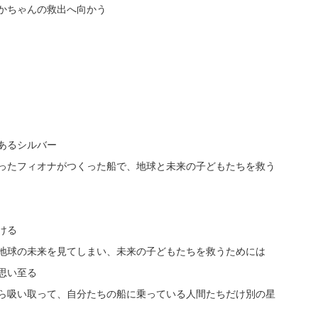
かちゃんの救出へ向かう
あるシルバー
ったフィオナがつくった船で、地球と未来の子どもたちを救う
ける
地球の未来を見てしまい、未来の子どもたちを救うためには
思い至る
ら吸い取って、自分たちの船に乗っている人間たちだけ別の星