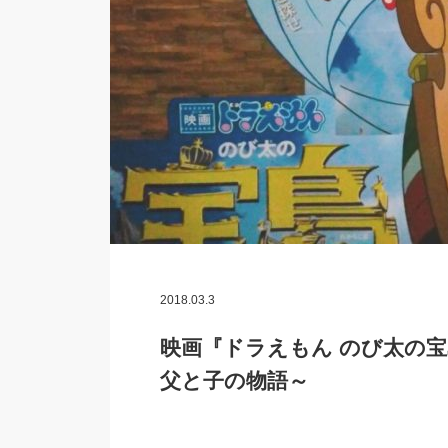
2018.03.3
映画『ドラえもん のび太の
父と子の物語～