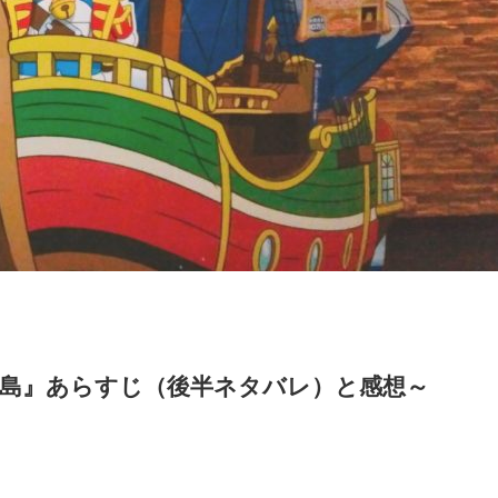
宝島』あらすじ（後半ネタバレ）と感想～