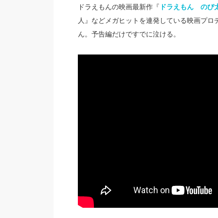
ドラえもんの映画最新作『
ドラえもん のび
人』などメガヒットを連発している映画プロ
ん。予告編だけですでに泣ける。