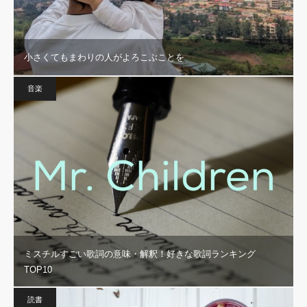
小さくてもまわりの人がよろこぶことを
音楽
ミスチルすごい歌詞の意味・解釈！好きな歌詞ランキング
TOP10
読書