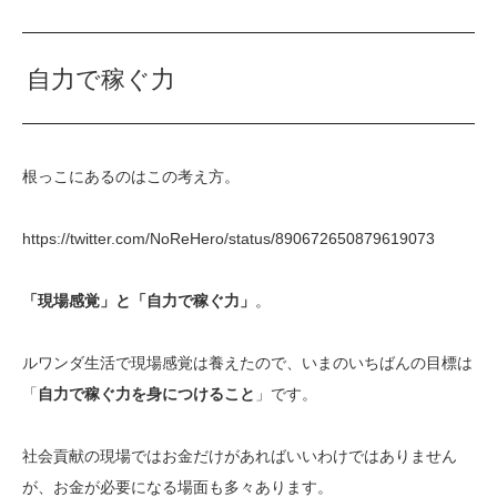
自力で稼ぐ力
根っこにあるのはこの考え方。
https://twitter.com/NoReHero/status/890672650879619073
「現場感覚」と「自力で稼ぐ力」
。
ルワンダ生活で現場感覚は養えたので、いまのいちばんの目標は
「
自力で稼ぐ力を身につけること
」です。
社会貢献の現場ではお金だけがあればいいわけではありません
が、お金が必要になる場面も多々あります。