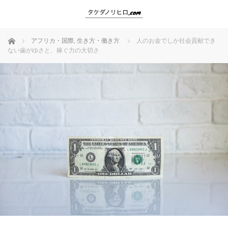
ホーム
アフリカ・国際
,
生き方・働き方
人のお金でしか社会貢献でき
ない歯がゆさと、稼ぐ力の大切さ