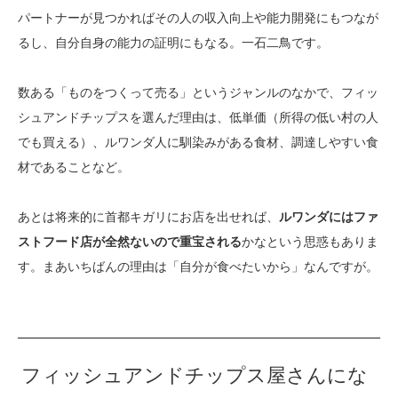
パートナーが見つかればその人の収入向上や能力開発にもつなが
るし、自分自身の能力の証明にもなる。一石二鳥です。
数ある「ものをつくって売る」というジャンルのなかで、フィッ
シュアンドチップスを選んだ理由は、低単価（所得の低い村の人
でも買える）、ルワンダ人に馴染みがある食材、調達しやすい食
材であることなど。
あとは将来的に首都キガリにお店を出せれば、
ルワンダにはファ
ストフード店が全然ないので重宝される
かなという思惑もありま
す。まあいちばんの理由は「自分が食べたいから」なんですが。
フィッシュアンドチップス屋さんにな