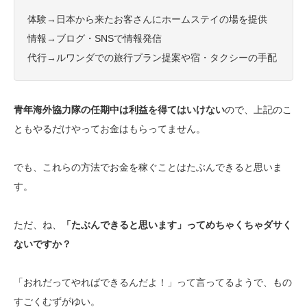
体験→日本から来たお客さんにホームステイの場を提供
情報→ブログ・SNSで情報発信
代行→ルワンダでの旅行プラン提案や宿・タクシーの手配
青年海外協力隊の任期中は利益を得てはいけない
ので、上記のこ
ともやるだけやってお金はもらってません。
でも、これらの方法でお金を稼ぐことはたぶんできると思いま
す。
ただ、ね、
「たぶんできると思います」ってめちゃくちゃダサく
ないですか？
「おれだってやればできるんだよ！」って言ってるようで、もの
すごくむずがゆい。