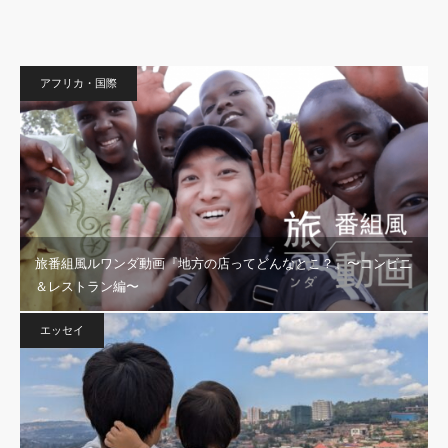
アフリカ・国際
旅番組風ルワンダ動画『地方の店ってどんなとこ？』〜コンビニ
＆レストラン編〜
エッセイ