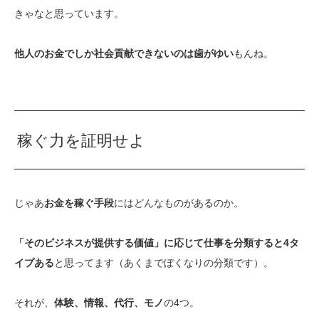
きゃなと思っています。
他人のお金でしか社会貢献できないのは歯がゆい
もんね。
稼ぐ力を証明せよ
じゃあ
お金を稼ぐ手段
にはどんなものがあるのか。
「そのビジネスが提供する価値」に応じて仕事を分類すると4タ
イプある
と思ってます（あくまでぼくなりの分類です）。
それが、
体験、情報、代行、モノ
の4つ。