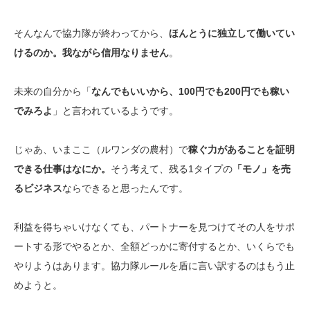
そんなんで協力隊が終わってから、
ほんとうに独立して働いてい
けるのか。我ながら信用なりません
。
未来の自分から「
なんでもいいから、100円でも200円でも稼い
でみろよ
」と言われているようです。
じゃあ、いまここ（ルワンダの農村）で
稼ぐ力があることを証明
できる仕事はなにか。
そう考えて、残る1タイプの
「モノ」を売
るビジネス
ならできると思ったんです。
利益を得ちゃいけなくても、パートナーを見つけてその人をサポ
ートする形でやるとか、全額どっかに寄付するとか、いくらでも
やりようはあります。協力隊ルールを盾に言い訳するのはもう止
めようと。