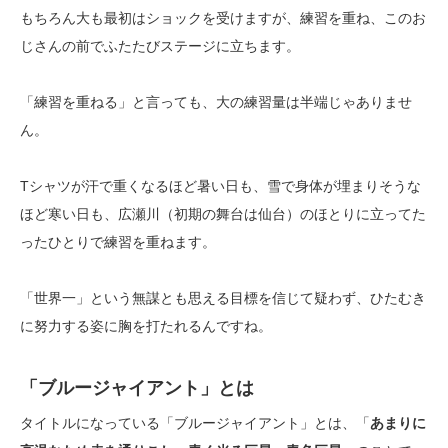
もちろん大も最初はショックを受けますが、練習を重ね、このお
じさんの前でふたたびステージに立ちます。
「練習を重ねる」と言っても、大の練習量は半端じゃありませ
ん。
Tシャツが汗で重くなるほど暑い日も、雪で身体が埋まりそうな
ほど寒い日も、広瀬川（初期の舞台は仙台）のほとりに立ってた
ったひとりで練習を重ねます。
「世界一」という無謀とも思える目標を信じて疑わず、ひたむき
に努力する姿に胸を打たれるんですね。
「ブルージャイアント」とは
タイトルになっている「ブルージャイアント」とは、「
あまりに