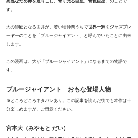
高温なため赤を通りこし、青く光る巨星、青色巨星
」のことで
す。
大の師匠となる由井が、若い頃仲間うちで
世界一輝くジャズプレ
ーヤー
のことを「ブルージャイアント」と呼んでいたことに由来
します。
この漫画は、大が「ブルージャイアント」になるまでの物語で
す。
ブルージャイアント おもな登場人物
※ところどころネタバレあり。この記事を読んだ後でも本作は十
分楽しめますが、ご留意ください。
宮本大（みやもと だい）