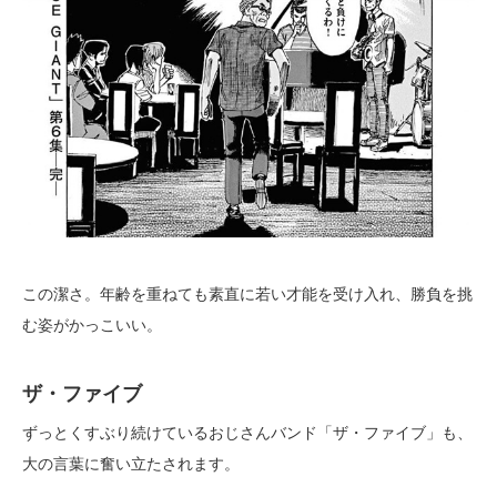
この潔さ。年齢を重ねても素直に若い才能を受け入れ、勝負を挑
む姿がかっこいい。
ザ・ファイブ
ずっとくすぶり続けているおじさんバンド「ザ・ファイブ」も、
大の言葉に奮い立たされます。