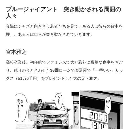
ブルージャイアント 突き動かされる周囲の
人々
真摯にジャズと向き合う若者たちを見て、ある人は彼らの背中を
押し、ある人は自らが突き動かされていきます。
宮本雅之
高校卒業後、初任給でファミレスで大と彩花に豪華な食事をおご
り、残りの金と合わせた
36回ローン
で楽器屋で「一番いい」サッ
クス（51万6千円）をプレゼントした大の兄・雅之。