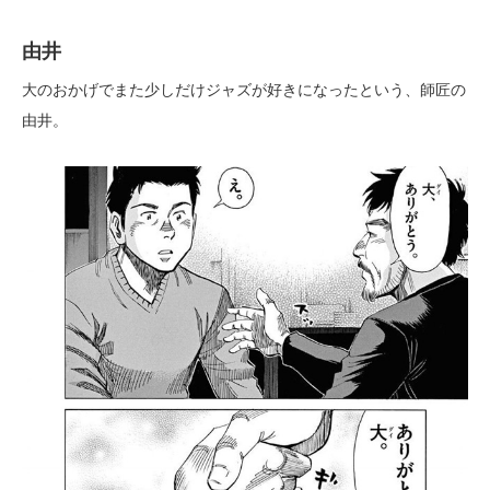
由井
大のおかげでまた少しだけジャズが好きになったという、師匠の
由井。