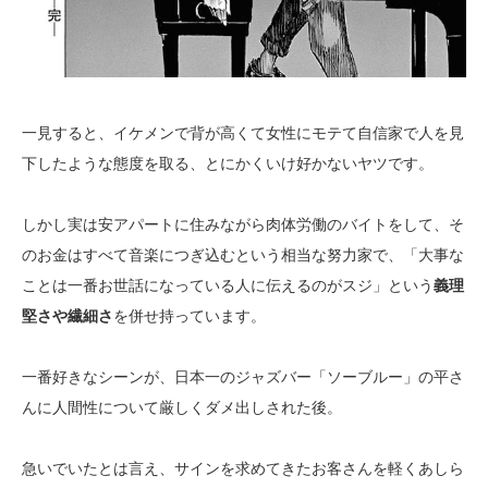
一見すると、イケメンで背が高くて女性にモテて自信家で人を見
下したような態度を取る、とにかくいけ好かないヤツです。
しかし実は安アパートに住みながら肉体労働のバイトをして、そ
のお金はすべて音楽につぎ込むという相当な努力家で、「大事な
ことは一番お世話になっている人に伝えるのがスジ」という
義理
堅さや繊細さ
を併せ持っています。
一番好きなシーンが、日本一のジャズバー「ソーブルー」の平さ
んに人間性について厳しくダメ出しされた後。
急いでいたとは言え、サインを求めてきたお客さんを軽くあしら