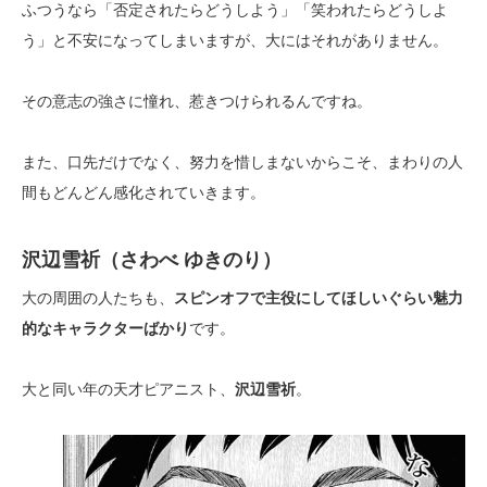
ふつうなら「否定されたらどうしよう」「笑われたらどうしよ
う」と不安になってしまいますが、大にはそれがありません。
その意志の強さに憧れ、惹きつけられるんですね。
また、口先だけでなく、努力を惜しまないからこそ、まわりの人
間もどんどん感化されていきます。
沢辺雪祈（さわべ ゆきのり）
大の周囲の人たちも、
スピンオフで主役にしてほしいぐらい魅力
的なキャラクターばかり
です。
大と同い年の天才ピアニスト、
沢辺雪祈
。