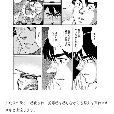
ふたりの天才に感化され、劣等感を感じながらも努力を重ねメキ
メキと上達します。