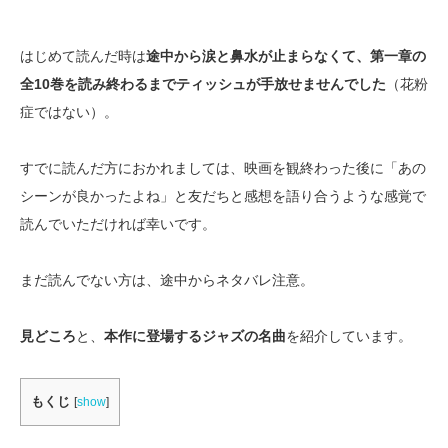
はじめて読んだ時は
途中から涙と鼻水が止まらなくて、第一章の
全10巻を読み終わるまでティッシュが手放せませんでした
（花粉
症ではない）。
すでに読んだ方におかれましては、映画を観終わった後に「あの
シーンが良かったよね」と友だちと感想を語り合うような感覚で
読んでいただければ幸いです。
まだ読んでない方は、途中からネタバレ注意。
見どころ
と、
本作に登場するジャズの名曲
を紹介しています。
もくじ
[
show
]