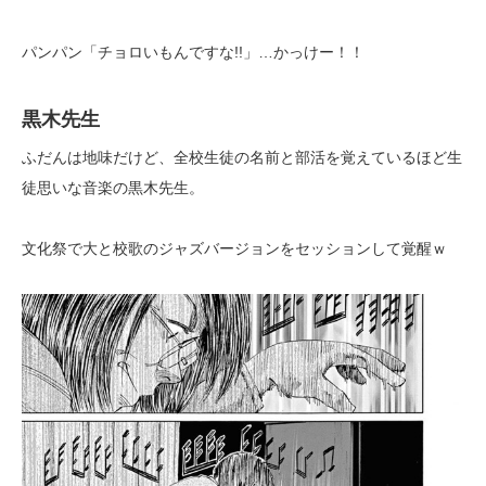
パンパン「チョロいもんですな!!」…かっけー！！
黒木先生
ふだんは地味だけど、全校生徒の名前と部活を覚えているほど生
徒思いな音楽の黒木先生。
文化祭で大と校歌のジャズバージョンをセッションして覚醒ｗ