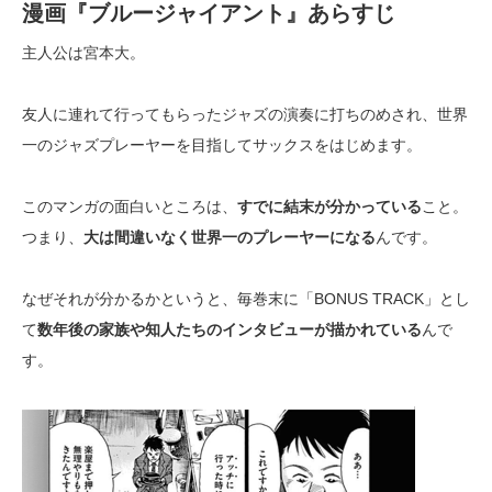
漫画『ブルージャイアント』あらすじ
主人公は宮本大。
友人に連れて行ってもらったジャズの演奏に打ちのめされ、世界
一のジャズプレーヤーを目指してサックスをはじめます。
このマンガの面白いところは、
すでに結末が分かっている
こと。
つまり、
大は間違いなく世界一のプレーヤーになる
んです。
なぜそれが分かるかというと、毎巻末に「BONUS TRACK」とし
て
数年後の家族や知人たちのインタビューが描かれている
んで
す。