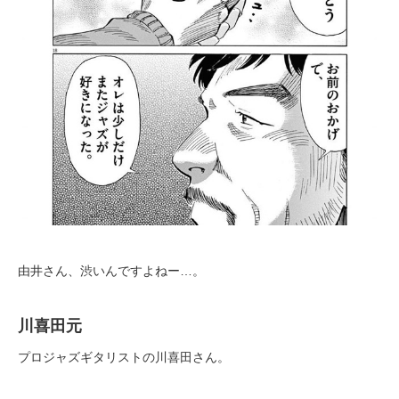
由井さん、渋いんですよねー…。
川喜田元
プロジャズギタリストの川喜田さん。