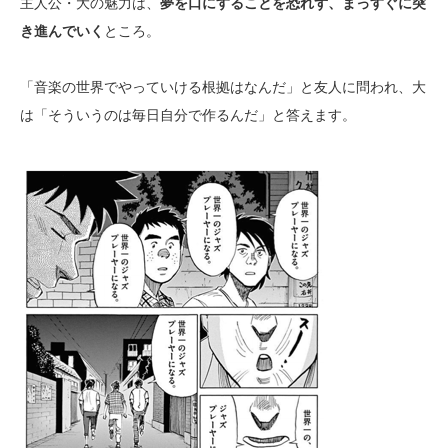
主人公・大の魅力は、
夢を口にすることを恐れず、まっすぐに突
き進んでいく
ところ。
「音楽の世界でやっていける根拠はなんだ」と友人に問われ、大
は「そういうのは毎日自分で作るんだ」と答えます。