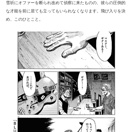
雪祈にオファーを断られ改めて偵察に来たものの、彼らの圧倒的
な才能を前に居ても立ってもいられなくなります。飛び入りを決
め、このひとこと。