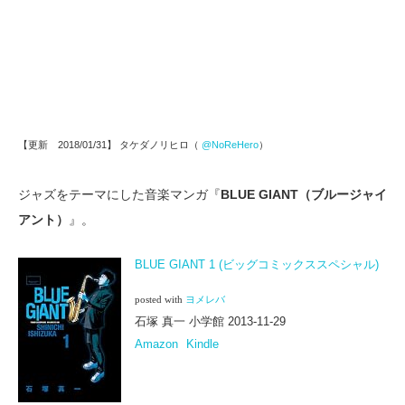
【更新 2018/01/31】
タケダノリヒロ（
@NoReHero
）
ジャズをテーマにした音楽マンガ『
BLUE GIANT（ブルージャイ
アント）
』。
BLUE GIANT 1 (ビッグコミックススペシャル)
posted with
ヨメレバ
石塚 真一 小学館 2013-11-29
Amazon
Kindle