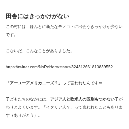
田舎にはきっかけがない
この村には、ほんとに新たなモノゴトに出会うきっかけが少ない
です。
こないだ、こんなことがありました。
https://twitter.com/NoReHero/status/824312661810839552
「アーユーアメリカニーズ？」
って言われたんですｗ
子どもたちのなかには、
アジア人と欧米人の区別もつかない
子が
わりとよくいます。「イタリア人？」って言われたこともありま
す（ありがとう）。