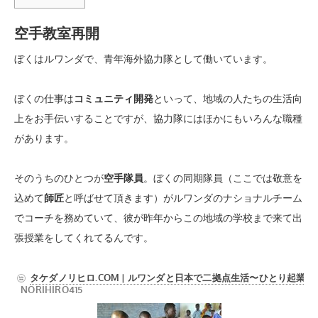
空手教室再開
ぼくはルワンダで、青年海外協力隊として働いています。
ぼくの仕事は
コミュニティ開発
といって、地域の人たちの生活向
上をお手伝いすることですが、協力隊にはほかにもいろんな職種
があります。
そのうちのひとつが
空手隊員
。ぼくの同期隊員（ここでは敬意を
込めて
師匠
と呼ばせて頂きます）がルワンダのナショナルチーム
でコーチを務めていて、彼が昨年からこの地域の学校まで来て出
張授業をしてくれてるんです。