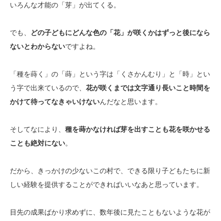
いろんな才能の「芽」が出てくる。
でも、
どの子どもにどんな色の「花」が咲くかはずっと後になら
ないとわからない
ですよね。
「種を蒔く」の「蒔」という字は「くさかんむり」と「時」とい
う字で出来ているので、
花が咲くまでは文字通り長いこと時間を
かけて待ってなきゃいけない
んだなと思います。
そしてなにより、
種を蒔かなければ芽を出すことも花を咲かせる
ことも絶対にない
。
だから、きっかけの少ないこの村で、できる限り子どもたちに新
しい経験を提供することができればいいなあと思っています。
目先の成果ばかり求めずに、数年後に見たこともないような花が