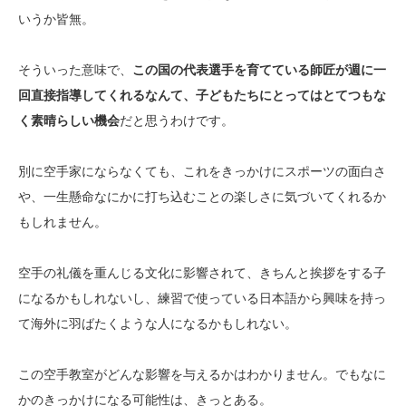
いうか皆無。
そういった意味で、
この国の代表選手を育てている師匠が週に一
回直接指導してくれるなんて、子どもたちにとってはとてつもな
く素晴らしい機会
だと思うわけです。
別に空手家にならなくても、これをきっかけにスポーツの面白さ
や、一生懸命なにかに打ち込むことの楽しさに気づいてくれるか
もしれません。
空手の礼儀を重んじる文化に影響されて、きちんと挨拶をする子
になるかもしれないし、練習で使っている日本語から興味を持っ
て海外に羽ばたくような人になるかもしれない。
この空手教室がどんな影響を与えるかはわかりません。でもなに
かのきっかけになる可能性は、きっとある。