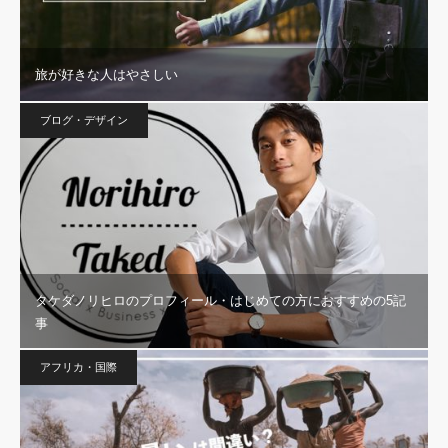
旅が好きな人はやさしい
ブログ・デザイン
タケダノリヒロのプロフィール・はじめての方におすすめの5記
事
アフリカ・国際