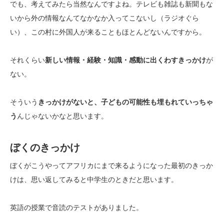
でも、考えてみたら当然なんですよね。テレビも雑誌も新聞もな
いから外の情報なんてなかなか入ってこないし（ラジオぐら
い）、この村に外国人が来ることもほとんどないんですから。
それくらい
新しい情報・経験・知識・感動に出くわすきっかけ
が
ない。
そういう
きっかけがないと、子どもの可能性も埋もれていっちゃ
う
んじゃないかなと思います。
ぼくのきっかけ
ぼくがこうやってアフリカにまで来るようになった最初のきっか
けは、思い返してみると中学生のときだと思います。
英語の授業で音読のテストがありました。