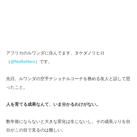
アフリカのルワンダに住んでます、タケダノリヒロ
（
@NoReHero
）です。
先日、ルワンダの空手ナショナルコーチを務める友人と話して思
ったこと。
人を育てる成果なんて、いま分かるわけがない。
数年後にならないと大きな変化は生じないし、その成長ぶりを自
分がこの目で見るのは難しい。