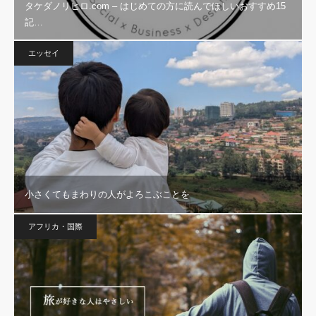
タケダノリヒロ.com – はじめての方に読んでほしいおすすめ15
記…
エッセイ
小さくてもまわりの人がよろこぶことを
アフリカ・国際