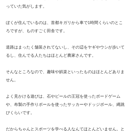
っていた気がします。
ぼくが住んでいるのは、首都キガリから車で1時間くらいのとこ
ろですが、ものすごく田舎です。
道路はまったく舗装されてないし、その辺をヤギやウシが歩いて
るし、住んでる人たちはほとんど農家さんです。
そんなところなので、趣味や娯楽といったものはほとんどありま
せん。
よく見かける遊びは、石やビールの王冠を使ったボードゲーム
や、布製の手作りボールを使ったサッカーやドッジボール、縄跳
びくらいです。
だからちゃんとスポーツを学べる人なんてほとんどいません。と