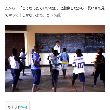
だから、
「こうなったらいいなあ」と想像しながら、長い目で見
てやってくしかない
よね、という話。
もくじ
[
show
]