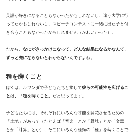
英語が好きになることもなかったかもしれないし、違う大学に行
ってたかもしれないし、スピーチコンテストに一緒に出た子と付
き合うこともなかったかもしれません（かわいかった）。
だから、
なにがきっかけになって、どんな結果になるかなんて、
ずっと先にならないとわからない
んですよね。
種を蒔くこと
ぼくは、ルワンダで子どもたちと接して
彼らの可能性を広げるこ
とは、「種を蒔くこと」
だと思ってます。
子どもたちには、それぞれにいろんな才能を開花させるための
「土地」があって（たとえば「音楽」とか「野球」とか「文章」
とか「計算」とか）、そこにいろんな種類の「種」を蒔くことで