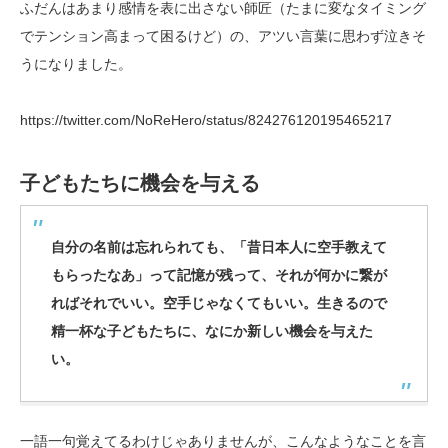
ふだんはあまり感情を表に出さない師匠（たまに変なタイミング
でテンション高まって困るけど）の、アツい言葉に思わず泣きそ
うになりました。
https://twitter.com/NoReHero/status/824276120195465217
子どもたちに機会を与える
自分の名前は忘れられても、「昔日本人に空手教えて
もらったなあ」って記憶が残って、それが何かに繋が
ればそれでいい。空手じゃなくてもいい。生きるので
精一杯な子どもたちに、なにか新しい機会を与えた
い。
一語一句覚えてるわけじゃありませんが、こんなようなことを言