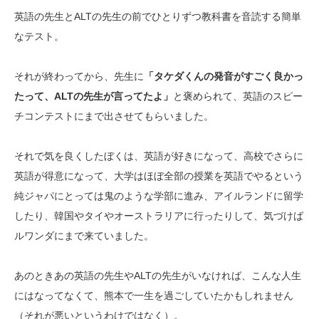
英語の先生とALTの先生の前でひとりずつ教科書を音読する簡単
なテスト。
それが終わってから、先生に
「タケダくんの発音がすごく良かっ
たって、ALTの先生が言ってたよ」
と褒められて、英語のスピー
チコンテストにまで出させてもらいました。
それで気を良くしたぼくは、英語が好きになって、高校でさらに
英語が得意になって、大学はほぼ全部の授業を英語でやるという
純ジャパにとっては鬼のような学部に進み、アイルランドに留学
したり、韓国やタイやオーストラリアに行ったりして、気づけば
ルワンダにまで来ていました。
あのときあの英語の先生やALTの先生がいなければ、こんな人生
にはなってなくて、熊本で一生を過ごしていたかもしれません
（それが悪いというわけではなく）。