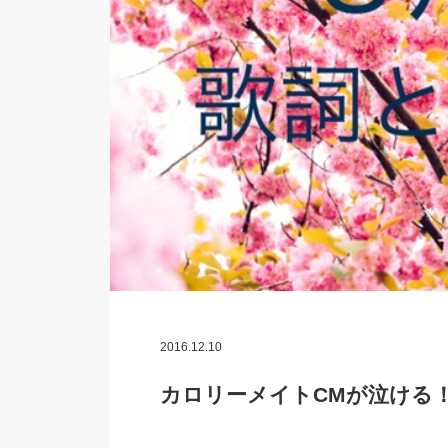
2016.12.10
カロリーメイトCMが泣ける！