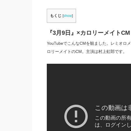
もくじ
[
show
]
『3月9日』×カロリーメイトCM
YouTubeでこんなCMを観ました。レミオ
ロリーメイトのCM。主演は村上虹郎です。