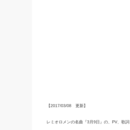
【2017/03/08 更新】
レミオロメンの名曲『3月9日』の、PV、歌