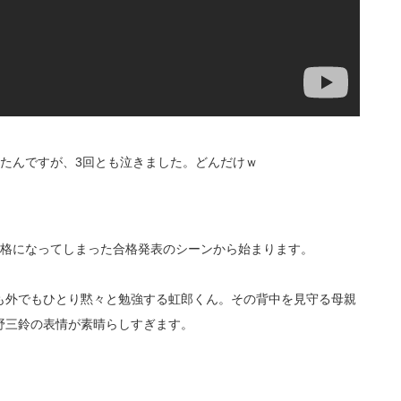
たんですが、3回とも泣きました。どんだけｗ
合格になってしまった合格発表のシーンから始まります。
も外でもひとり黙々と勉強する虹郎くん。その背中を見守る母親
野三鈴の表情が素晴らしすぎます。