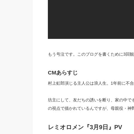
もう号泣です。このブログを書くために3回観
CMあらすじ
村上虹郎演じる主人公は浪人生。1年前に不
坊主にして、友だちの誘いを断り、家の中で
の視点で描かれているんですが、母親役・神
レミオロメン『3月9日』PV