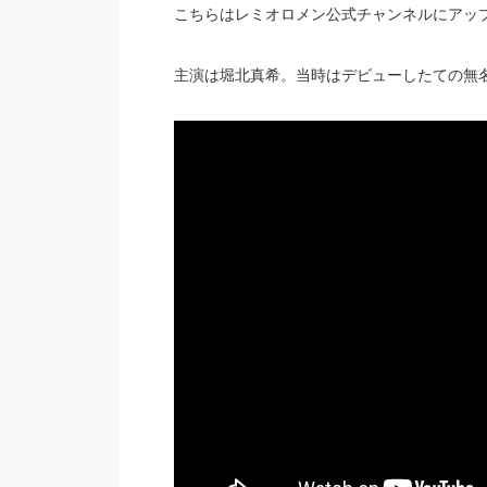
こちらはレミオロメン公式チャンネルにアップ
主演は堀北真希。当時はデビューしたての無名