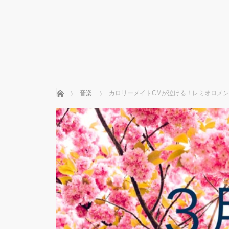
ホーム
音楽
カロリーメイトCMが泣ける！レミオロメン