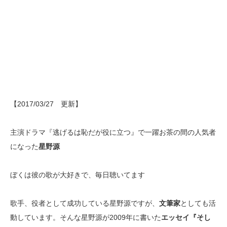
【2017/03/27 更新】
主演ドラマ『逃げるは恥だが役に立つ』で一躍お茶の間の人気者
になった
星野源
ぼくは彼の歌が大好きで、毎日聴いてます
歌手、役者として成功している星野源ですが、
文筆家
としても活
動しています。そんな星野源が2009年に書いた
エッセイ『そし