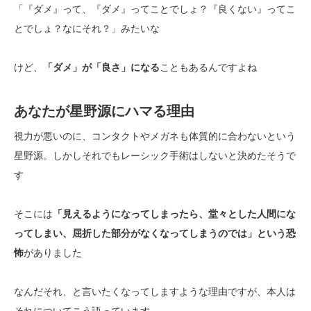
「『ダメ』って、『ダメ』ってことでしょ？『良くない』ってこ
とでしょ？なにそれ？」みたいな
けど、
「ダメ」が「良さ」になる
こともあるんですよね
あなたが星野源にハマる理由
視力が悪いのに、コンタクトやメガネも体質的に合わないという
星野源。しかしそれでもレーシック手術はしないと決めたそうで
す
そこには
「見えるようになってしまったら、堂々とした人間にな
ってしまい、屈折した部分がなくなってしまうのでは」という恐
怖
がありました
なんだそれ、と言いたくなってしますような理由ですが、本人は
それについてこう語っています