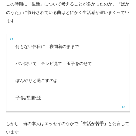
この時期に「生活」について考えることが多かったのか、『ばか
のうた』に収録されている曲はとにかく生活感が漂いまくってい
ます
何もない休日に 寝間着のままで
パン焼いて テレビ見て 玉子をのせて
ぼんやりと過ごすのよ
子供/星野源
しかし、当の本人はエッセイのなかで
「生活が苦手」
と公言して
います