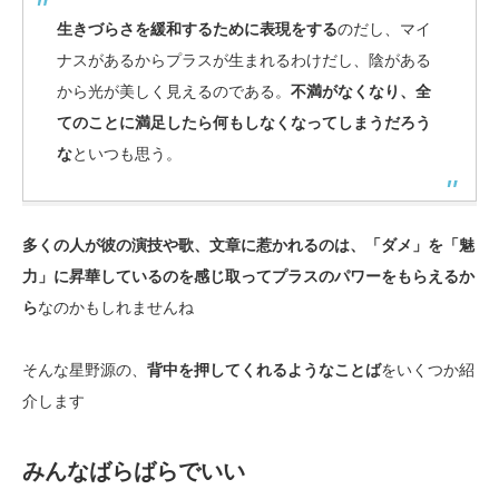
生きづらさを緩和するために表現をする
のだし、マイ
ナスがあるからプラスが生まれるわけだし、陰がある
から光が美しく見えるのである。
不満がなくなり、全
てのことに満足したら何もしなくなってしまうだろう
な
といつも思う。
多くの人が彼の演技や歌、文章に惹かれるのは、「ダメ」を「魅
力」に昇華しているのを感じ取ってプラスのパワーをもらえるか
ら
なのかもしれませんね
そんな星野源の、
背中を押してくれるようなことば
をいくつか紹
介します
みんなばらばらでいい