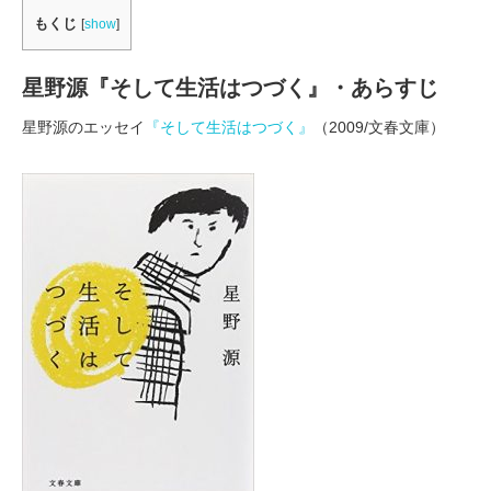
もくじ
[
show
]
星野源『そして生活はつづく』・あらすじ
星野源のエッセイ
『そして生活はつづく』
（2009/文春文庫）