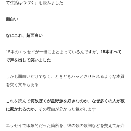
て生活はつづく』
を読みました
面白い
なにこれ、超面白い
15本のエッセイが一冊にまとまっているんですが、
15本すべて
で声を出して笑いました
しかも面白いだけでなく、ときどきハッとさせられるような本質
を突く文章もある
これを読んで
何故ぼくが星野源を好きなのか、なぜ多くの人が彼
に惹かれるのか、
その理由が分かった気がします
エッセイで印象的だった箇所を、彼の歌の歌詞などを交えて紹介