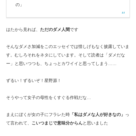
の」
はたから見れば、
ただのダメ人間
です
そんなダメさ加減をこのエッセイでは惜しげもなく披露していま
す。むしろそれをネタにしています。そして読者は「ダメだな
ー」と思いつつも、ちょっとカワイイと思ってしまう……
ずるい！ずるいぞ！星野源！
そうやって女子の母性をくすぐる作戦だな…
まえにぼくが女の子にフラレた時
「私はダメな人が好きなの」
っ
て言われて、
こいつまじで意味分からん
と思いました