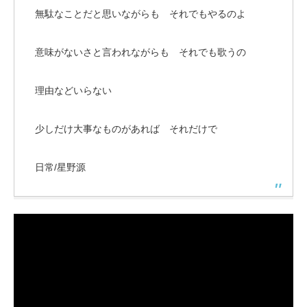
無駄なことだと思いながらも それでもやるのよ
意味がないさと言われながらも それでも歌うの
理由などいらない
少しだけ大事なものがあれば それだけで
日常/星野源