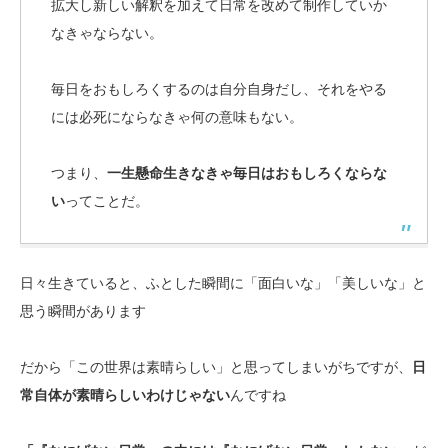
拡大し新しい解釈を加えて日常を改めて制作していか
なきゃならない。
毎日をおもしろくするのは自分自身だし、それをやる
には必死にならなきゃ何の意味もない。
つまり、
一生懸命生きなきゃ毎日はおもしろくならな
い
ってことだ。
日々生きていると、ふとした瞬間に「面白いな」「美しいな」と
思う瞬間があります
だから「この世界は素晴らしい」と思ってしまいがちですが、
日
常自体が素晴らしいわけじゃない
んですね