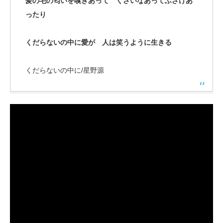
髪の毛の匂いを嗅ぎあって くさいなあってふざけあ
ったり
くだらないの中に愛が 人は笑うように生きる
くだらないの中に/星野源