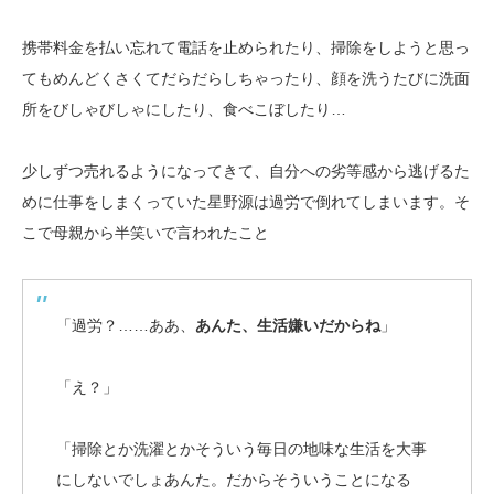
携帯料金を払い忘れて電話を止められたり、掃除をしようと思っ
てもめんどくさくてだらだらしちゃったり、顔を洗うたびに洗面
所をびしゃびしゃにしたり、食べこぼしたり…
少しずつ売れるようになってきて、自分への劣等感から逃げるた
めに仕事をしまくっていた星野源は過労で倒れてしまいます。そ
こで母親から半笑いで言われたこと
「過労？……ああ、
あんた、生活嫌いだからね
」
「え？」
「掃除とか洗濯とかそういう毎日の地味な生活を大事
にしないでしょあんた。だからそういうことになる