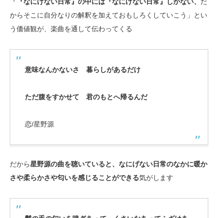
「『なにげない日常』の中には『なにげない日常』しかない、
だ
からそこに自分なりの解釈を加えておもしろくしていこう」とい
う価値観が、楽曲を通して伝わってくる
意味なんかないさ 暮らしがあるだけ
ただ腹をすかせて 君のもとへ帰るんだ
恋/星野源
だから
星野源の曲を聴いていると、なにげない日常のなかに暖か
さや柔らかさや匂いを感じることができる
気がします