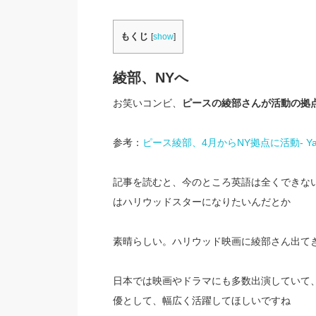
もくじ
[
show
]
綾部、NYへ
お笑いコンビ、
ピースの綾部さんが活動の拠
参考：
ピース綾部、4月からNY拠点に活動- Ya
記事を読むと、今のところ英語は全くできな
はハリウッドスターになりたいんだとか
素晴らしい。ハリウッド映画に綾部さん出て
日本では映画やドラマにも多数出演していて
優として、幅広く活躍してほしいですね