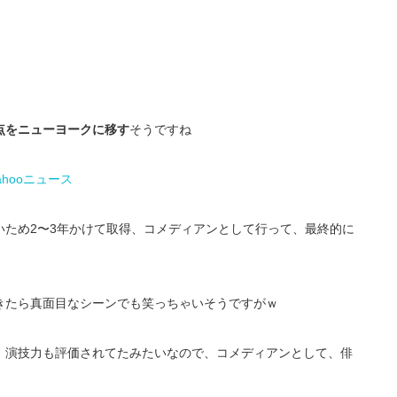
点をニューヨークに移す
そうですね
hooニュース
いため2〜3年かけて取得、コメディアンとして行って、最終的に
きたら真面目なシーンでも笑っちゃいそうですがｗ
、演技力も評価されてたみたいなので、コメディアンとして、俳