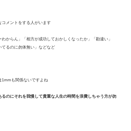
なコメントをする人がいます
かよーわからん」「相方が成功しておかしくなったか」「勘違い」
いてるのに勿体無い」などなど
1mmも関係ないですよね
あるのにそれを我慢して貴重な人生の時間を浪費しちゃう方が勿