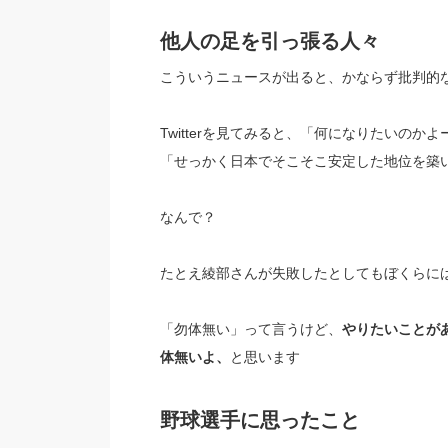
他人の足を引っ張る人々
こういうニュースが出ると、かならず批判的
Twitterを見てみると、「何になりたいの
「せっかく日本でそこそこ安定した地位を築
なんで？
たとえ綾部さんが失敗したとしてもぼくらには
「勿体無い」って言うけど、
やりたいことが
体無いよ、
と思います
野球選手に思ったこと