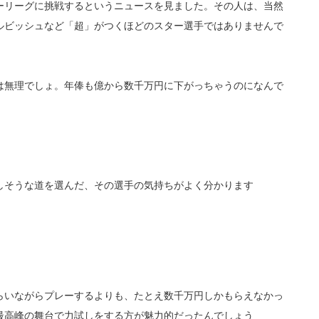
ーリーグに挑戦するというニュースを見ました。その人は、当然
ルビッシュなど「超」がつくほどのスター選手ではありませんで
は無理でしょ。年俸も億から数千万円に下がっちゃうのになんで
しそうな道を選んだ、その選手の気持ちがよく分かります
らいながらプレーするよりも、たとえ数千万円しかもらえなかっ
最高峰の舞台で力試しをする方が魅力的だったんでしょう