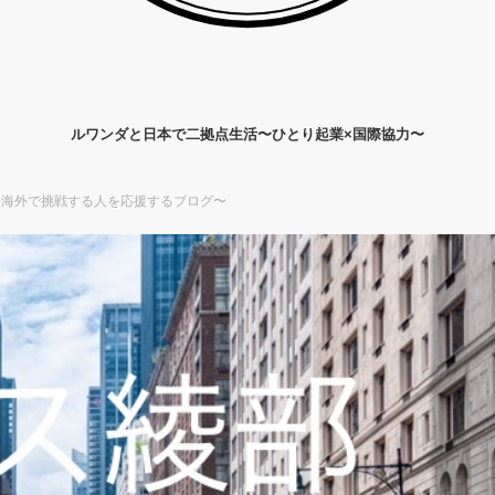
ルワンダと日本で二拠点生活〜ひとり起業×国際協力〜
〜海外で挑戦する人を応援するブログ〜