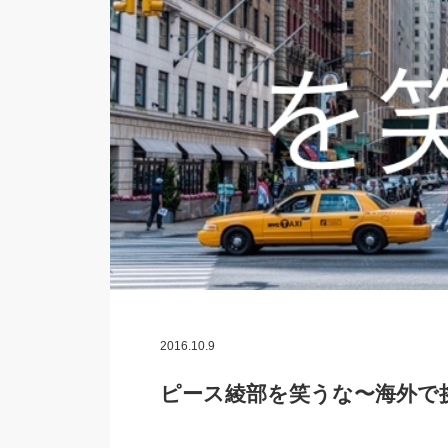
2016.10.9
ピース綾部を笑うな〜海外で