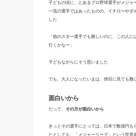
子どもの頃に、とあるプロ野球選手がメジャ
一流の選手ではあったものの、イチローやダ
した
「他のスター選手でも難しいのに、この人に
行くかなー」
子どもながらにそう思いました
でも、大人になったいまは、傍目に見ても難
面白いから
だって、
その方が面白いから
きっとその選手にとっては、日本で数億円も
たとしても、「メジャーリーグ」という世界