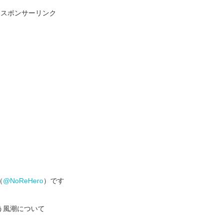
スポンサーリンク
（
@NoReHero
）です
う風潮について