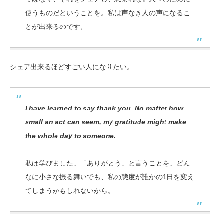
使うものだということを。私は声なき人の声になるこ
とが出来るのです。
シェア出来るほどすごい人になりたい。
I have learned to say thank you. No matter how
small an act can seem, my gratitude might make
the whole day to someone.
私は学びました。「ありがとう」と言うことを。どん
なに小さな振る舞いでも、私の態度が誰かの1日を変え
てしまうかもしれないから。