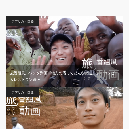
アフリカ・国際
旅番組風ルワンダ動画『地方の店ってどんなとこ？』〜コンビニ
＆レストラン編〜
アフリカ・国際