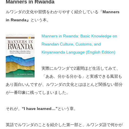
Manners in Rwanda
ルワンダの文化や習慣をわかりやすく紹介している『
Manners
in Rwanda』
という本。
Manners in Rwanda: Basic Knowledge on
Rwandan Culture, Customs, and
Kinyarwanda Language (English Edition)
実際にルワンダで2週間ほど生活してみて、
「ああ、分かる分かる」と実感できる風習も
あり面白いんですが、ルワンダの文化とはほとんど関係ない部分
が一番印象に残ってしまいました。
それが、
“I have learned…”
という章。
英語でルワンダのことを紹介した第一部と、ルワンダ語で何かが