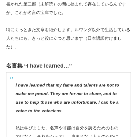
書かれた第二部（未解読）の間に挟まれて存在しているんです
が、これが名言の宝庫でした。
特にぐっときた文章を紹介します。ルワンダ以外で生活している
人たちにも、きっと役に立つと思います（日本語訳付けまし
た）。
名言集 “I have learned…”
I have learned that my fame and talents are not to
make me proud. They are for me to share, and to
use to help those who are unfortunate. I can be a
voice to the voiceless.
私は学びました。名声や才能は自分を誇るためのもの
ではなく、それをシェアし、恵まれない人々のために