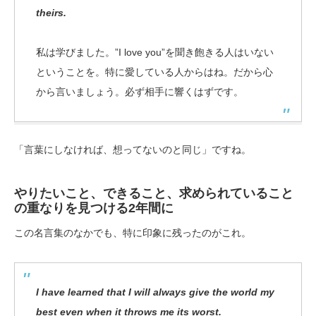
theirs.
私は学びました。”I love you”を聞き飽きる人はいない
ということを。特に愛している人からはね。だから心
から言いましょう。必ず相手に響くはずです。
「言葉にしなければ、想ってないのと同じ」ですね。
やりたいこと、できること、求められていること
の重なりを見つける2年間に
この名言集のなかでも、特に印象に残ったのがこれ。
I have learned that I will always give the world my
best even when it throws me its worst.