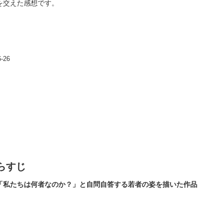
を交えた感想です。
-26
らすじ
「私たちは何者なのか？」と自問自答する若者の姿を描いた作品