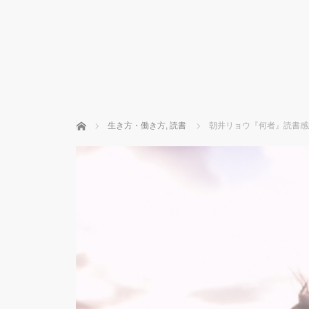
ホーム
生き方・働き方
,
読書
朝井リョウ『何者』読書感