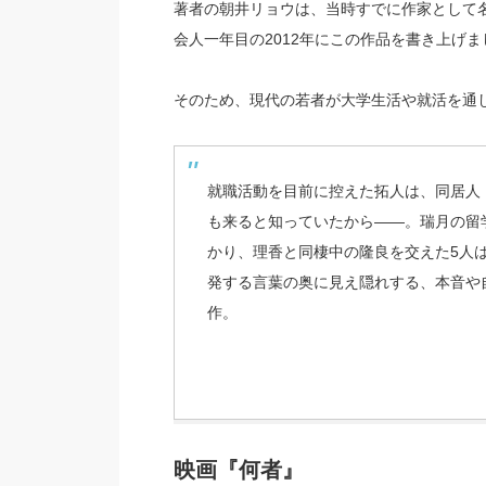
著者の朝井リョウは、当時すでに作家として
会人一年目の2012年にこの作品を書き上げま
そのため、現代の若者が大学生活や就活を通
就職活動を目前に控えた拓人は、同居人
も来ると知っていたから――。瑞月の留
かり、理香と同棲中の隆良を交えた5人
発する言葉の奥に見え隠れする、本音や
作。
映画『何者』