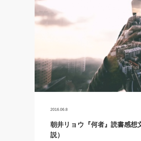
2016.06.8
朝井リョウ『何者』読書感想
説）