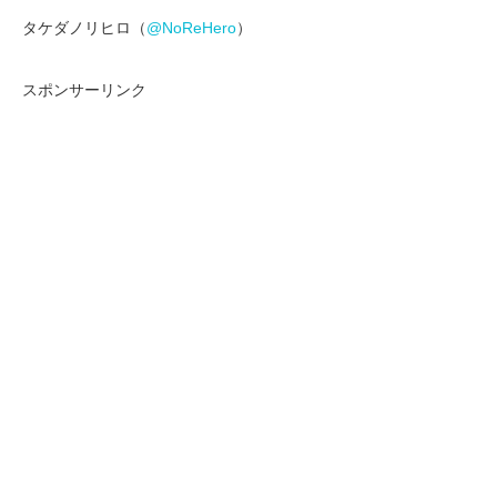
タケダノリヒロ（
@NoReHero
）
スポンサーリンク