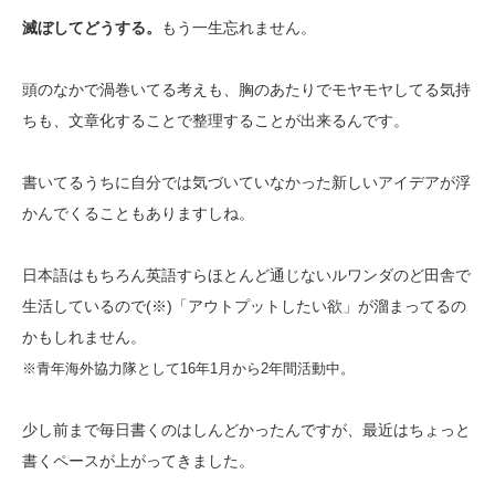
滅ぼしてどうする。
もう一生忘れません。
頭のなかで渦巻いてる考えも、胸のあたりでモヤモヤしてる気持
ちも、文章化することで整理することが出来るんです。
書いてるうちに自分では気づいていなかった新しいアイデアが浮
かんでくることもありますしね。
日本語はもちろん英語すらほとんど通じないルワンダのど田舎で
生活しているので(※)「アウトプットしたい欲」が溜まってるの
かもしれません。
※青年海外協力隊として16年1月から2年間活動中。
少し前まで毎日書くのはしんどかったんですが、最近はちょっと
書くペースが上がってきました。