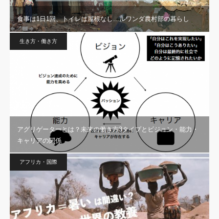
食事は1日1回、トイレは屋根なし…ルワンダ農村部の暮らし
生き方・働き方
アグリゲーターとは？未来の働き方3タイプとビジョン・能力・
キャリアの関係
アフリカ・国際