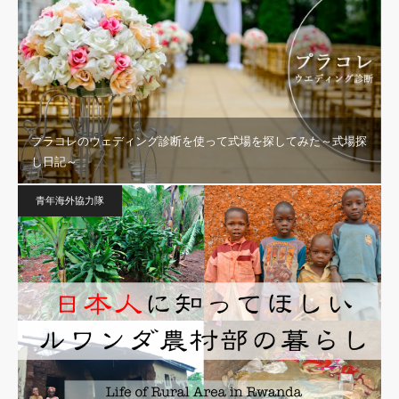
プラコレのウェディング診断を使って式場を探してみた～式場探
し日記～
青年海外協力隊