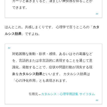
ガーッと書きまくると、凄まじい爽快感を得ることが
できます。
ほんとこれ。共感しまくりです。 心理学で言うところの「
カタ
ルシス効果
」ですよね。
対処困難な衝動・欲求・感情、あるいはその葛藤など
を、言語的または非言語的に表現することを通じて意
識化、発散することで、症状や問題行動が消失する現
象を
カタルシス効果
といいます。 カタルシス効果は
「心の浄化作用」とも表現されます。
引用元→
カタルシス：心理学用語集 サイコタム