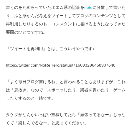
書くのをためらっていたポエム系の記事を
note
に分散して書いた
り、ふと浮かんだ考えをツイートしてブログのコンテンツとして
再利用したりするのも、コンスタントに書けるようになってきた
要因のひとつですね。
「ツイートを再利用」とは、こういうやつです↓
https://twitter.com/NoReHero/status/716693296458907648
「よく毎日ブログ書けるね」と言われることもありますが、これ
は「息抜き」なので、スポーツしたり、楽器を弾いたり、ゲーム
したりするのと一緒です。
タケダがなんかいっぱい投稿してたら「頑張ってるなー」じゃな
くて「楽しんでるなー」と思ってください。