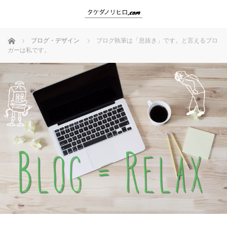
ホーム
ブログ・デザイン
ブログ執筆は「息抜き」です。と言えるブロ
ガーは私です。