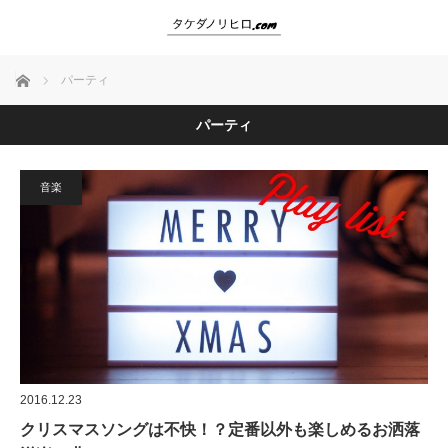
ホーム
パーティ
パーティ
音楽
2016.12.23
クリスマスソングは不快！？定番以外も楽しめるお洒落