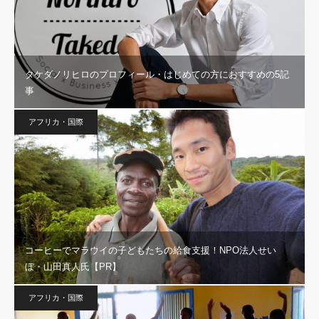
タケダノリヒロのプロフィール・はじめての方におすすめの5記
事
アフリカ・国際
コーヒーでマラウイの子どもたちの給食支援！NPO法人せい
ぼ・山田真人氏【PR】
アフリカ・国際