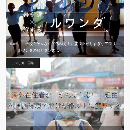
動画「『学校？そんなの関係ねえ！』盛り上がりすぎなアフリ
カ・ルワンダの歌とダンス…
アフリカ・国際