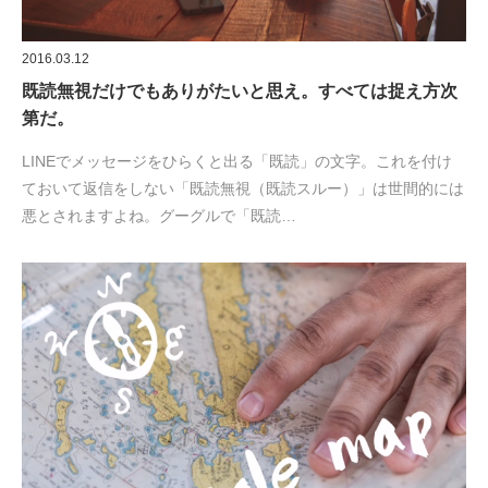
2016.03.12
既読無視だけでもありがたいと思え。すべては捉え方次
第だ。
LINEでメッセージをひらくと出る「既読」の文字。これを付け
ておいて返信をしない「既読無視（既読スルー）」は世間的には
悪とされますよね。グーグルで「既読…