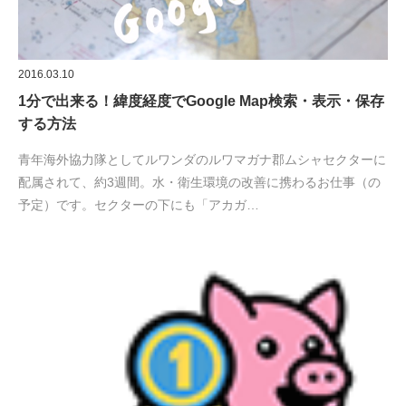
2016.03.10
1分で出来る！緯度経度でGoogle Map検索・表示・保存
する方法
青年海外協力隊としてルワンダのルワマガナ郡ムシャセクターに
配属されて、約3週間。水・衛生環境の改善に携わるお仕事（の
予定）です。セクターの下にも「アカガ…