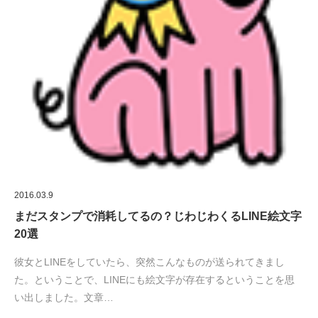
2016.03.9
まだスタンプで消耗してるの？じわじわくるLINE絵文字
20選
彼女とLINEをしていたら、突然こんなものが送られてきまし
た。ということで、LINEにも絵文字が存在するということを思
い出しました。文章…