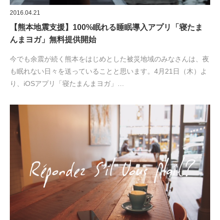
2016.04.21
【熊本地震支援】100%眠れる睡眠導入アプリ「寝たま
んまヨガ」無料提供開始
今でも余震が続く熊本をはじめとした被災地域のみなさんは、夜
も眠れない日々を送っていることと思います。4月21日（木）よ
り、iOSアプリ「寝たまんまヨガ」…