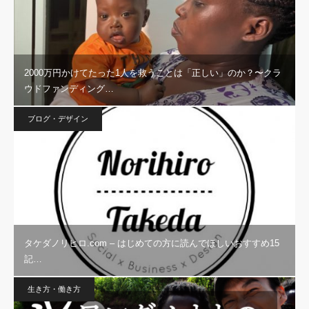
2000万円かけてたった1人を救うことは「正しい」のか？〜クラ
ウドファンディング…
ブログ・デザイン
タケダノリヒロ.com – はじめての方に読んでほしいおすすめ15
記…
生き方・働き方