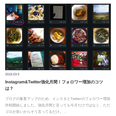
2016.03.5
Instagram&Twitter強化月間！フォロワー増加のコツ
は？
ブログの集客アップのため、インスタとTwitterのフォロワー増加
作戦開始しました。強化月間と言っても今月だけではなく、ただ
ゴロが良いからそう言ってるだけ。…