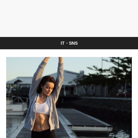
IT・SNS