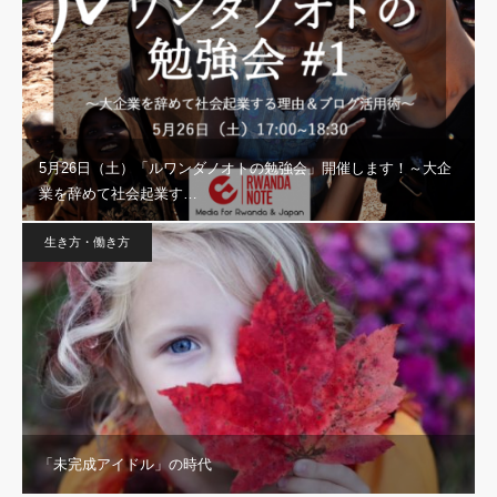
5月26日（土）「ルワンダノオトの勉強会」開催します！～大企
業を辞めて社会起業す…
生き方・働き方
「未完成アイドル」の時代