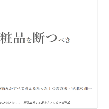
つの方法とは…… 画像出典：本書をもとにタケダ作成