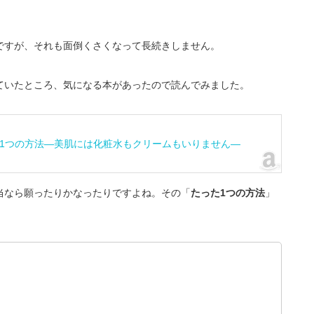
。
ですが、それも面倒くさくなって長続きしません。
ていたところ、気になる本があったので読んでみました。
1つの方法―美肌には化粧水もクリームもいりません―
当なら願ったりかなったりですよね。その「
たった1つの方法
」