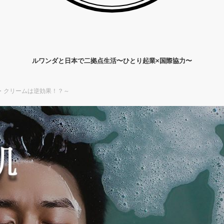
ルワンダと日本で二拠点生活〜ひとり起業×国際協力〜
・クリームは逆効果！？～