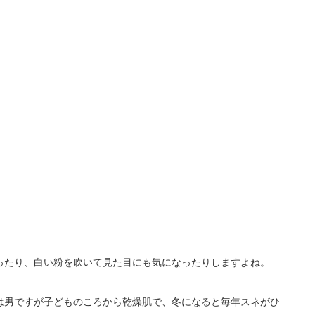
ったり、白い粉を吹いて見た目にも気になったりしますよね。
は男ですが子どものころから乾燥肌で、冬になると毎年スネがひ