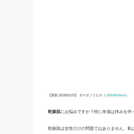
【更新 2018/01/23】
タケダノリヒロ（
@NoReHero
）
乾燥肌
にお悩みですか？特に冬場は痒みを伴
乾燥肌は女性だけの問題ではありません。私