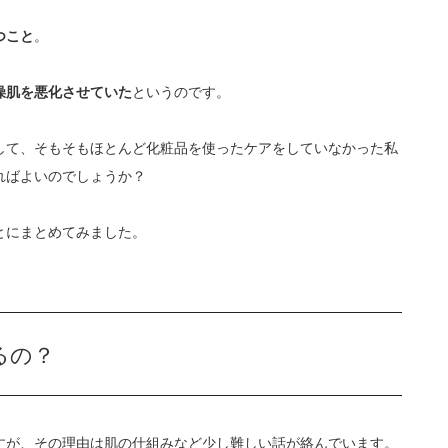
つこと
。
燥肌を悪化させていた
というのです。
して、そもそもほとんど化粧品を使ったケアをしていなかった私
ればよいのでしょうか？
とにまとめてみました。
るの？
すが、その理由は肌の仕組みなど少し難しい話が絡んでいます。