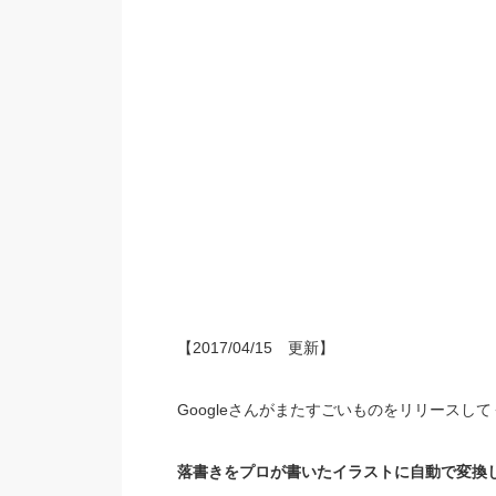
【2017/04/15 更新】
Googleさんがまたすごいものをリリースし
落書きをプロが書いたイラストに自動で変換して