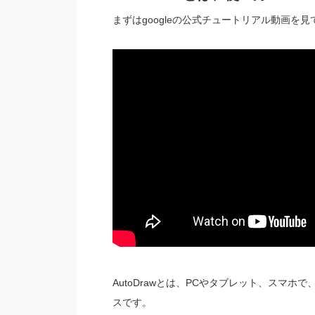
まずはgoogleの公式チュートリアル動画を
AutoDrawとは、PCやタブレット、スマ
スです。