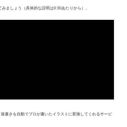
見てみましょう（具体的な説明は0:30あたりから）。
ホで、落書きを自動でプロが書いたイラストに変換してくれるサービ