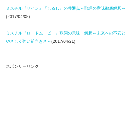
ミスチル『サイン』『しるし』の共通点～歌詞の意味徹底解釈～
(2017/04/08)
ミスチル『ロードムービー』歌詞の意味・解釈～未来への不安と
やさしく強い前向きさ～
(2017/04/21)
スポンサーリンク