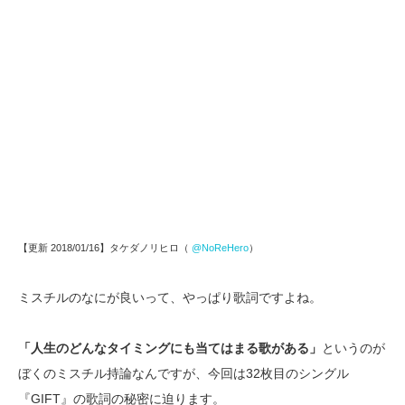
【更新 2018/01/16】タケダノリヒロ（
@NoReHero
）
ミスチルのなにが良いって、やっぱり歌詞ですよね。
「人生のどんなタイミングにも当てはまる歌がある」
というのが
ぼくのミスチル持論なんですが、今回は32枚目のシングル
『GIFT』の歌詞の秘密に迫ります。