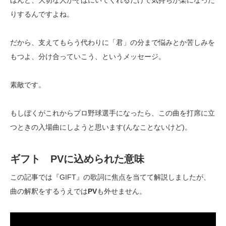
りするんですよね。
だから、支えてもらう代わりに「君」の分まで悩みとか苦しみを
もつよ、分け合っていこう、というメッセージ。
素敵です。
もしぼくがこれからプロ野球選手になったら、この曲を打席に立
つときの入場曲にしようと思います(んなことないけど)。
ギフト PVに込められた意味
この記事では『GIFT』の歌詞に焦点を当てて解説しましたが、
曲の解釈をするうえでは
PV
も外せません。