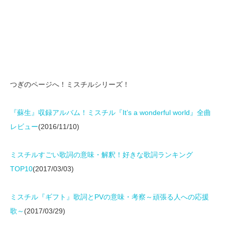
つぎのページへ！ミスチルシリーズ！
『蘇生』収録アルバム！ミスチル『It’s a wonderful world』全曲
レビュー
(2016/11/10)
ミスチルすごい歌詞の意味・解釈！好きな歌詞ランキング
TOP10
(2017/03/03)
ミスチル『ギフト』歌詞とPVの意味・考察～頑張る人への応援
歌～
(2017/03/29)