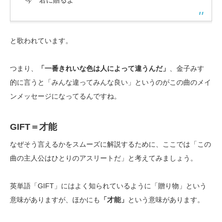
今 君に贈るよ
と歌われています。
つまり、
「一番きれいな色は人によって違うんだ」
、金子みすゞ
的に言うと「みんな違ってみんな良い」というのがこの曲のメイ
ンメッセージになってるんですね。
GIFT＝才能
なぜそう言えるかをスムーズに解説するために、ここでは「この
曲の主人公はひとりのアスリートだ」と考えてみましょう。
英単語「GIFT」にはよく知られているように「贈り物」という
意味がありますが、ほかにも
「才能」
という意味があります。