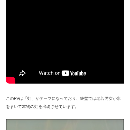
このPVは「虹」がテーマになっており、終盤では老若男女が水
をまいて本物の虹を出現させています。