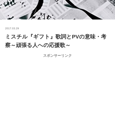
2017.03.29
ミスチル『ギフト』歌詞とPVの意味・考
察～頑張る人への応援歌～
スポンサーリンク