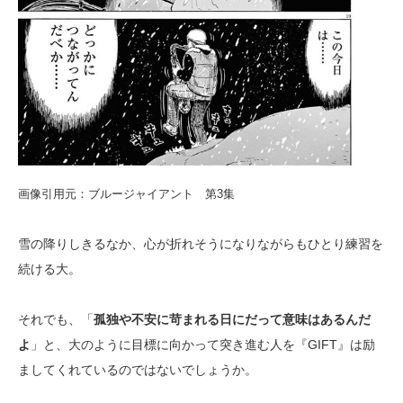
画像引用元：ブルージャイアント 第3集
雪の降りしきるなか、心が折れそうになりながらもひとり練習を
続ける大。
それでも、「
孤独や不安に苛まれる日にだって意味はあるんだ
よ
」と、大のように目標に向かって突き進む人を『GIFT』は励
ましてくれているのではないでしょうか。