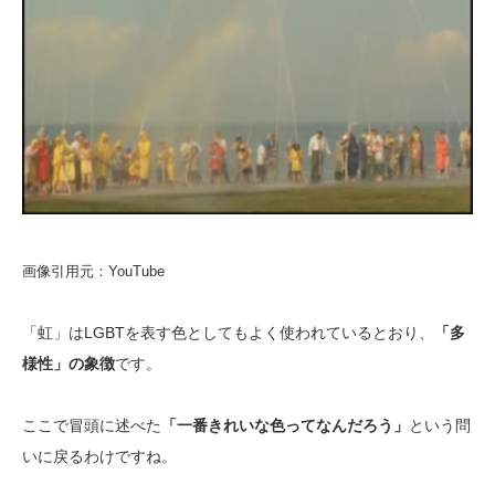
画像引用元：YouTube
「虹」はLGBTを表す色としてもよく使われているとおり、
「多
様性」の象徴
です。
ここで冒頭に述べた
「一番きれいな色ってなんだろう」
という問
いに戻るわけですね。