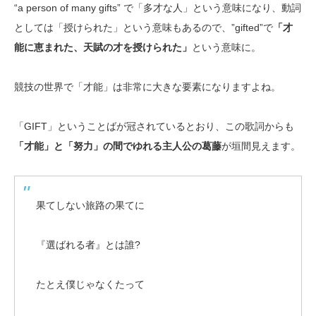
“a person of many gifts” で「多才な人」という意味になり、動詞
としては「授けられた」という意味もあるので、”gifted”で
「才
能に恵まれた、天賦の才を授けられた」
という意味に。
競技の世界で「才能」は非常に大きな要素になりますよね。
「GIFT」ということばが冠されているとおり、この歌詞からも
「才能」と「努力」の間でゆれる主人公の葛藤
が垣間見えます。
果てしない旅路の果てに
『選ばれる者』とは誰?
たとえ僕じゃなくたって