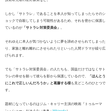
しかし「サトラレ」であることを本人が知ってしまったらそのシ
ョックで自殺してしまう可能性があるため、それを密かに保護し
ているのが
「サトラレ対策委員会」
。
それゆえに本人が気づかないように夢を諦めさせられてしまった
り、家族と離れ離れにさせられたりといった人間ドラマが繰り広
げられます。
でも「サトラレ対策委員会」の人たちも、国益だけではなくサト
ラレの幸せを願って彼らを影から保護しているので、
「ほんとう
にこれで正しいんだろうか」と葛藤する様
も見どころのひとつで
す。
題材になっているのはジム・キャリー主演の映画『トゥルーマ
ン・ショー』だそうな
）
（参考：
Wikipedia