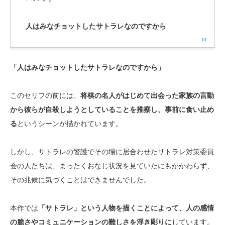
人はみなチョットしたサトラレなのですから
「人はみなチョットしたサトラレなのですから」
このセリフの前には、
将棋の名人がはじめて出会った家族の言動
から彼らが自殺しようとしていることを推察し、事前に食い止め
る
というシーンが描かれています。
しかし、サトラレの警護でその場に居合わせたサトラレ対策委員
会の人たちは、まったくおなじ状況を見ていたにもかかわらず、
その兆候に気づくことはできませんでした。
本作では
「サトラレ」という人物を描くことによって、人の感情
の脆さやコミュニケーションの難しさを浮き彫りに
しています。