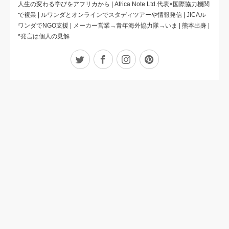
人生の変わる学びをアフリカから | Africa Note Ltd.代表×国際協力機関
で複業 | ルワンダとオンラインでスタディツアーや情報発信 | JICAル
ワンダでNGO支援 | メーカー営業→青年海外協力隊→いま | 熊本出身 |
*発言は個人の見解
Twitter
Facebook
Instagram
Pinterest