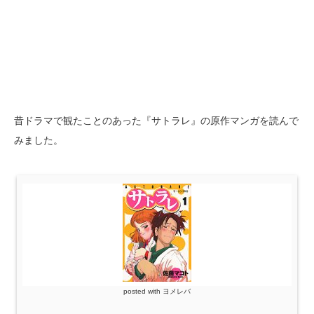
昔ドラマで観たことのあった『サトラレ』の原作マンガを読んで
みました。
posted with
ヨメレバ