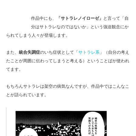
作品中にも、
「サトラレノイローゼ」
と言って「自
分はサトラレなのではないか」という強迫観念にか
られてしまう人々が登場します。
また、
統合失調症
のいち症状として「
サトラレ系
」（自分の考え
たことが周囲に伝わってしまうと考える）ということばが使われ
てます。
もちろんサトラレは架空の病気なんですが、作品中ではこんなこ
とが語られています。