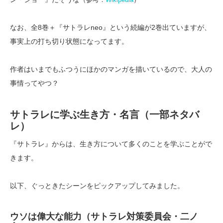
なお、全8巻＋『サトラレneo』という続編が2巻出ていますが、
事実上の打ち切り状態になってます。
作者はいまでもふつうにほかのマンガを描いているので、大人の
事情ってやつ？
サトラレに学ぶ生き方・名言（一部ネタバ
レ）
『サトラレ』からは、生き方について多くのことを学ぶことがで
きます。
以下、ぐっときたシーンをピックアップしてみました。
ウソは偉大な能力（サトラレ対策委員会・二ノ