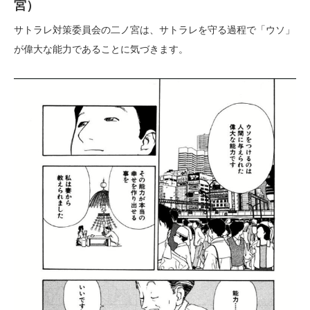
宮）
サトラレ対策委員会の二ノ宮は、サトラレを守る過程で「ウソ」
が偉大な能力であることに気づきます。