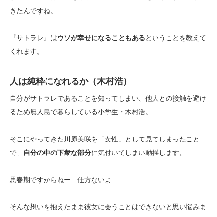
きたんですね。
『サトラレ』は
ウソが幸せになることもある
ということを教えて
くれます。
人は純粋になれるか（木村浩）
自分がサトラレであることを知ってしまい、他人との接触を避け
るため無人島で暮らしている小学生・木村浩。
そこにやってきた川原美咲を「女性」として見てしまったこと
で、
自分の中の下衆な部分
に気付いてしまい動揺します。
思春期ですからねー…仕方ないよ…
そんな想いを抱えたまま彼女に会うことはできないと思い悩みま