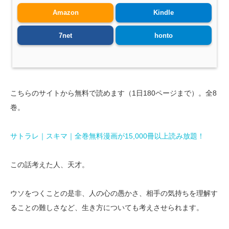
Amazon
Kindle
7net
honto
こちらのサイトから無料で読めます（1日180ページまで）。全8
巻。
サトラレ｜スキマ｜全巻無料漫画が15,000冊以上読み放題！
この話考えた人、天才。
ウソをつくことの是非、人の心の愚かさ、相手の気持ちを理解す
ることの難しさなど、生き方についても考えさせられます。