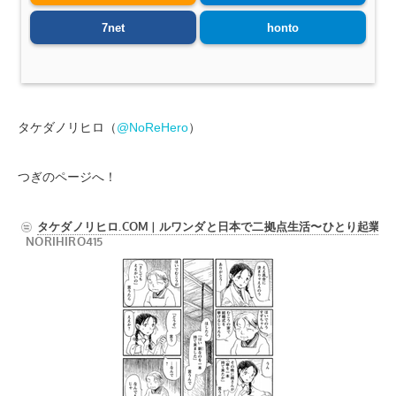
7net
honto
タケダノリヒロ（
@NoReHero
）
つぎのページへ！