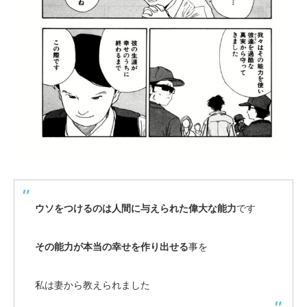
ウソをつけるのは人間に与えられた偉大な能力
です
その能力が本当の幸せを作り出せる
事を
私は妻から教えられました