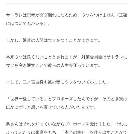
サトラレは思考がダダ漏れになるため、ウソをつけません（正確
にはついてもバレる）。
しかし、通常の人間はウソをつくことができます。
本来ウソは良くないこととされますが、対策委員会はサトラレに
ウソを突き通すことで彼らの人生を守っています。
そして、二ノ宮自身も彼の妻にウソをついていました。
「世界一愛している」とプロポーズしたんですが、そのとき実は
ほかにずっと想いを寄せている人がいたんです。
奥さんはそれを知っていながらプロポーズを受けました。それに
よってふたりは家庭をもち、「本当の幸せ」を作り出すことがで