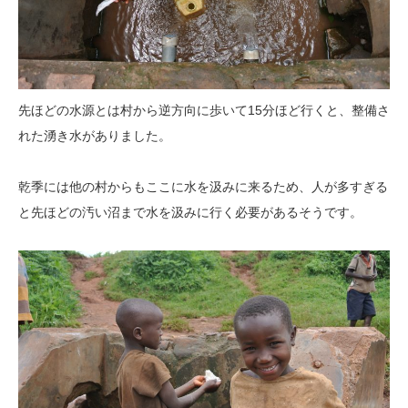
先ほどの水源とは村から逆方向に歩いて15分ほど行くと、整備さ
れた湧き水がありました。
乾季には他の村からもここに水を汲みに来るため、人が多すぎる
と先ほどの汚い沼まで水を汲みに行く必要があるそうです。