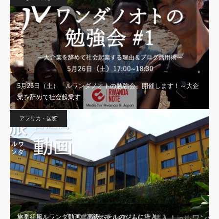
5月26日（土）「ルワンダノオトの勉強会」開催します！～大企
業を辞めて社会起業す…
アフリカ・国際
旅番組風ルワンダ動画『高級ホテルのジムに潜入！』