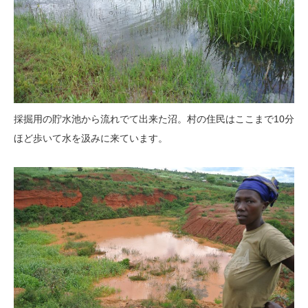
採掘用の貯水池から流れでて出来た沼。村の住民はここまで10分
ほど歩いて水を汲みに来ています。