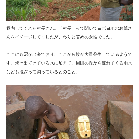
案内してくれた村長さん。「村長」って聞いてヨボヨボのお爺さ
んをイメージしてましたが、わりと若めの女性でした。
ここにも沼が出来ており、ここから蚊が大量発生しているようで
す。湧き出てきている水に加えて、周囲の丘から流れてくる雨水
なども混ざって濁っているとのこと。