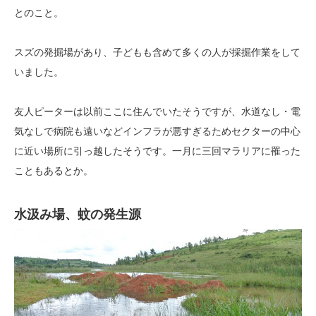
とのこと。
スズの発掘場があり、子どもも含めて多くの人が採掘作業をして
いました。
友人ピーターは以前ここに住んでいたそうですが、水道なし・電
気なしで病院も遠いなどインフラが悪すぎるためセクターの中心
に近い場所に引っ越したそうです。一月に三回マラリアに罹った
こともあるとか。
水汲み場、蚊の発生源