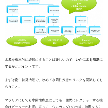
水源を根本的に綺麗にすることは難しいので、
いかに水を清潔に
するか
がポイントです。
まずは衛生啓発活動で、改めて水因性疾患のリスクを認識しても
らうこと。
マラリアにしても水因性疾患にしても、住民にレクチャーする機
会はピーターが村長に言って、ウムガンダ(※)の後に時間をもら