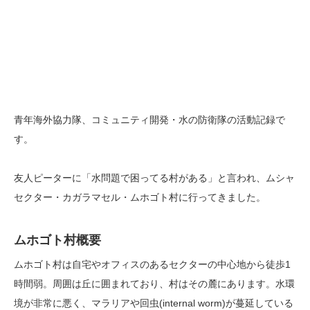
青年海外協力隊、コミュニティ開発・水の防衛隊の活動記録で
す。
友人ピーターに「水問題で困ってる村がある」と言われ、ムシャ
セクター・カガラマセル・ムホゴト村に行ってきました。
ムホゴト村概要
ムホゴト村は自宅やオフィスのあるセクターの中心地から徒歩1
時間弱。周囲は丘に囲まれており、村はその麓にあります。水環
境が非常に悪く、マラリアや回虫(internal worm)が蔓延している