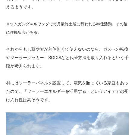
えるようです。
※ウムガンダ＝ルワンダで毎月最終土曜に行われる奉仕活動。その後
に住民集会がある。
それからもし薪や炭が勿体無くて使えないのなら、ガスへの転換
やソーラークッカー、SODISなど代替方法を取り入れるという手
段が考えられます。
村にはソーラーパネルを設置して、電気を賄っている家庭もあっ
たので、「ソーラーエネルギーを活用する」というアイデアの受
け入れ性は高そうです。