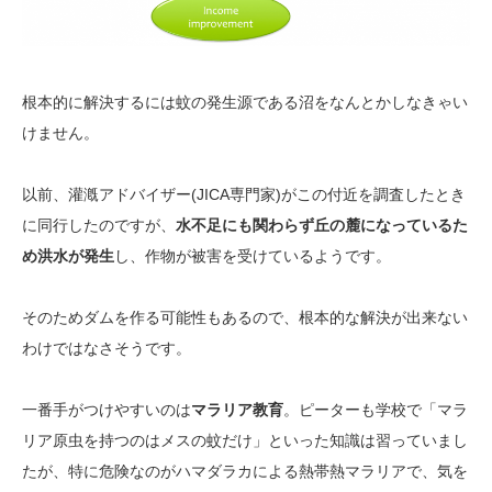
根本的に解決するには蚊の発生源である沼をなんとかしなきゃい
けません。
以前、灌漑アドバイザー(JICA専門家)がこの付近を調査したとき
に同行したのですが、
水不足にも関わらず丘の麓になっているた
め洪水が発生
し、作物が被害を受けているようです。
そのためダムを作る可能性もあるので、根本的な解決が出来ない
わけではなさそうです。
一番手がつけやすいのは
マラリア教育
。ピーターも学校で「マラ
リア原虫を持つのはメスの蚊だけ」といった知識は習っていまし
たが、特に危険なのがハマダラカによる熱帯熱マラリアで、気を