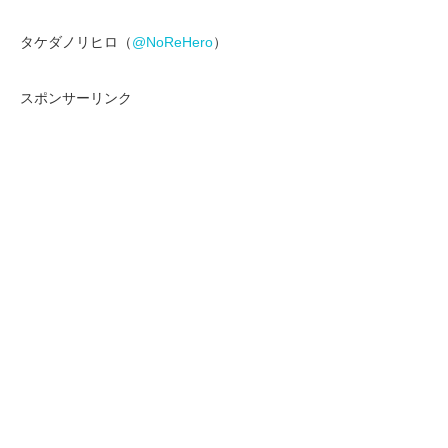
タケダノリヒロ（
@NoReHero
）
スポンサーリンク