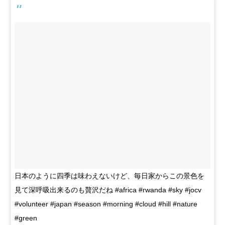
日本のように四季は味わえないけど、毎日家からこの景色を
見て深呼吸出来るのも贅沢だね #africa #rwanda #sky #jocv
#volunteer #japan #season #morning #cloud #hill #nature
#green