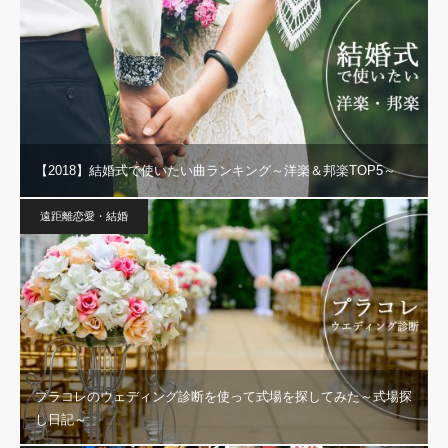
【2018】結婚式で使いたい曲ランキング～洋楽＆邦楽TOP5～
遠距離恋愛・結婚
プラコレのウェディング診断を使って式場を探してみた～式場探
し日記～