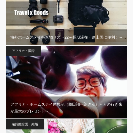
海外ホームステイ持ち物リスト22～長期滞在・途上国に便利！～
アフリカ・国際
アフリカ・ホームステイ体験記（勝田翔一朗さん）～人の行き来
が最大のプレゼント～
遠距離恋愛・結婚