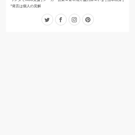
*発言は個人の見解
Twitter
Facebook
Instagram
Pinterest