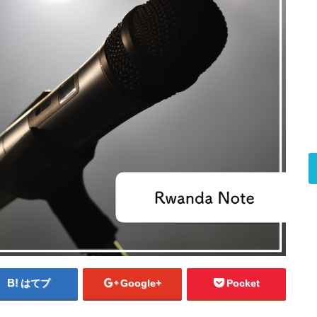
はてブ
Google+
Pocket