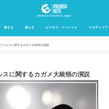
旅する
暮らす
ビジネス・ソーシャル
スタディツア
ウイルスに関するカガメ大統領の演説
ルスに関するカガメ大統領の演説