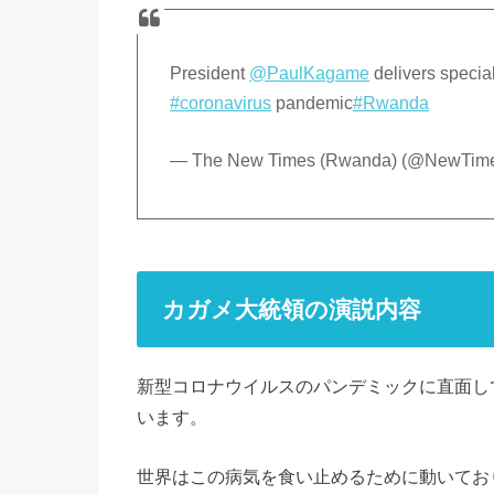
President
@PaulKagame
delivers specia
#coronavirus
pandemic
#Rwanda
— The New Times (Rwanda) (@NewTi
カガメ大統領の演説内容
新型コロナウイルスのパンデミックに直面し
います。
世界はこの病気を食い止めるために動いてお