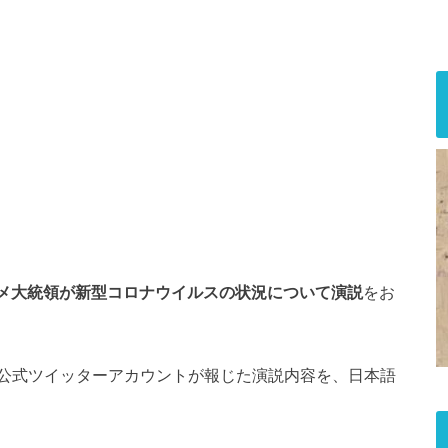
メ大統領が新型コロナウイルスの状況について演説
をお
es」の公式ツイッターアカウントが報じた演説内容を、日本語