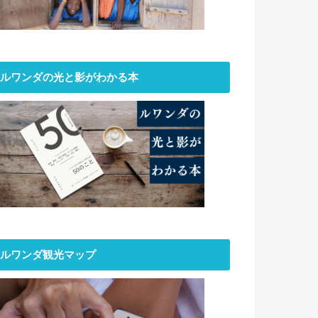
ルワンダの光と影がわかる本
ルワンダ観光マップ