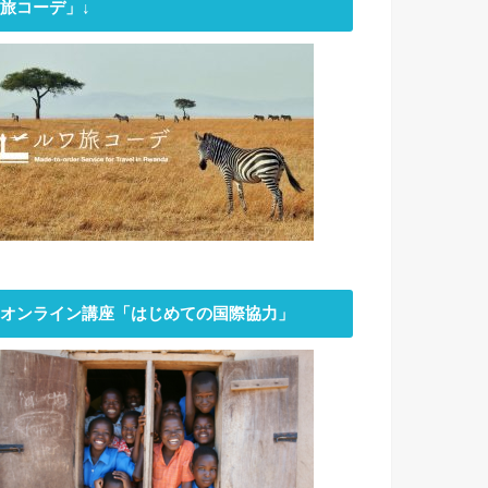
旅コーデ」↓
オンライン講座「はじめての国際協力」