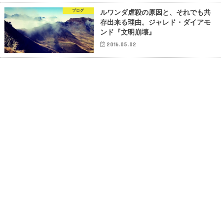
ブログ
ルワンダ虐殺の原因と、それでも共
存出来る理由。ジャレド・ダイアモ
ンド『文明崩壊』
2016.05.02