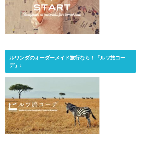
ルワンダのオーダーメイド旅行なら！「ルワ旅コー
デ」↓