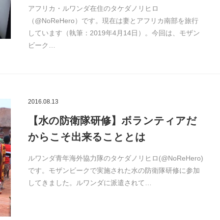
アフリカ・ルワンダ在住のタケダノリヒロ
（@NoReHero）です。現在は妻とアフリカ南部を旅行
しています（執筆：2019年4月14日）。今回は、モザン
ビーク…
2016.08.13
【水の防衛隊研修】ボランティアだ
からこそ出来ることとは
ルワンダ青年海外協力隊のタケダノリヒロ(@NoReHero)
です。モザンビークで実施された水の防衛隊研修に参加
してきました。ルワンダに派遣されて…