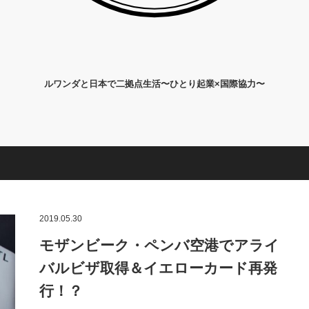
ルワンダと日本で二拠点生活〜ひとり起業×国際協力〜
2019.05.30
モザンビーク・ペンバ空港でアライ
バルビザ取得＆イエローカード再発
行！？