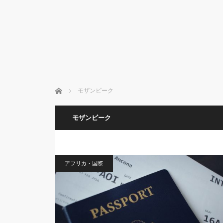
ホーム
モザンビーク
モザンビーク
アフリカ・国際