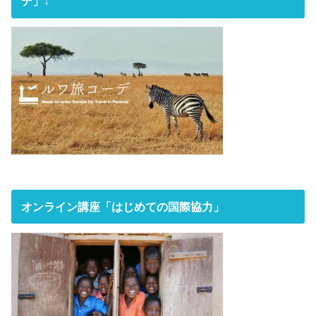
デ」↓
オンライン講座「はじめての国際協力」