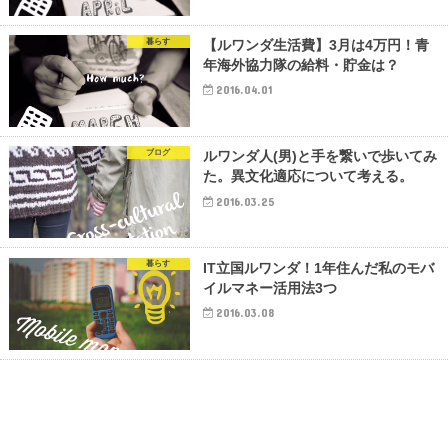
暮らす
【ルワンダ生活費】3月は4万円！青
年海外協力隊の給料・貯金は？
2016.04.01
ブログ
ルワンダ人(男)と手を繋いで歩いてみ
た。異文化適応について考える。
2016.03.25
暮らす
IT立国ルワンダ！1年住んだ私のモバ
イルマネー活用法3つ
2016.03.08