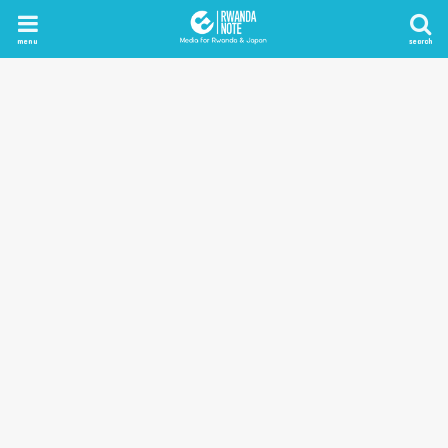
menu
search