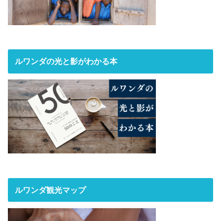
ルワンダの光と影がわかる本
ルワンダ観光マップ