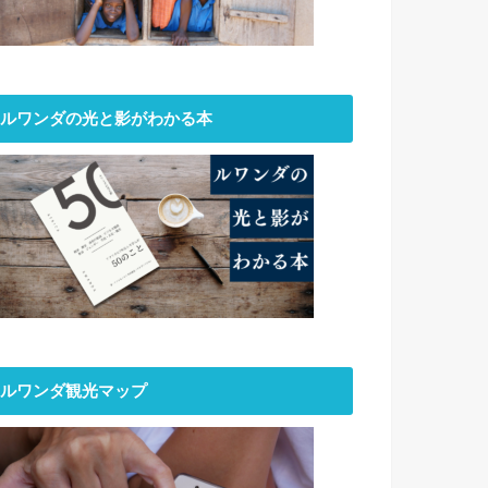
ルワンダの光と影がわかる本
ルワンダ観光マップ