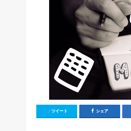
ツイート
シェア