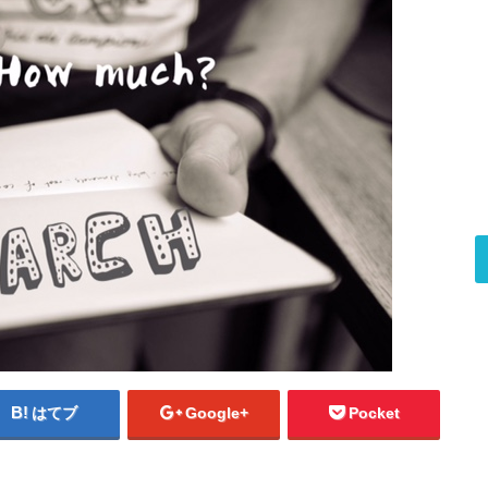
はてブ
Google+
Pocket