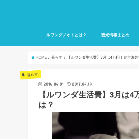
ルワンダノオトとは？
観光情報まとめ
HOME
暮らす
【ルワンダ生活費】3月は4万円！青年海
暮らす
2016.04.01
2017.04.19
【ルワンダ生活費】3月は4
は？