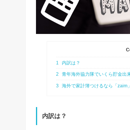
C
1
内訳は？
2
青年海外協力隊でいくら貯金出
3
海外で家計簿つけるなら「zaim
内訳は？