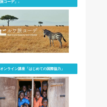
旅コーデ」↓
オンライン講座「はじめての国際協力」