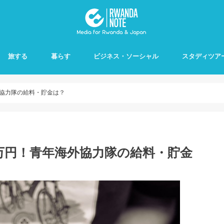
旅する
暮らす
ビジネス・ソーシャル
スタディツア
外協力隊の給料・貯金は？
万円！青年海外協力隊の給料・貯金