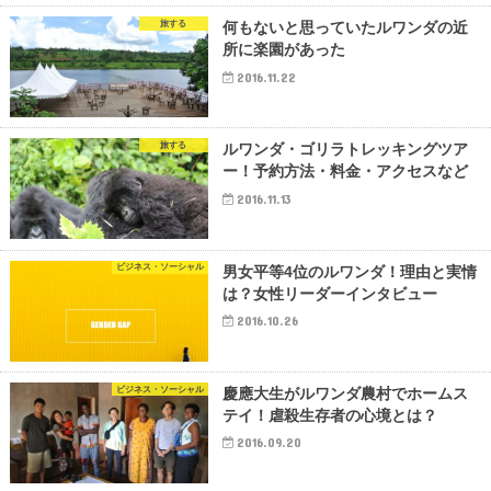
旅する
何もないと思っていたルワンダの近
所に楽園があった
2016.11.22
旅する
ルワンダ・ゴリラトレッキングツア
ー！予約方法・料金・アクセスなど
2016.11.13
ビジネス・ソーシャル
男女平等4位のルワンダ！理由と実情
は？女性リーダーインタビュー
2016.10.26
ビジネス・ソーシャル
慶應大生がルワンダ農村でホームス
テイ！虐殺生存者の心境とは？
2016.09.20