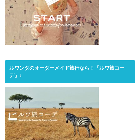
ルワンダのオーダーメイド旅行なら！「ルワ旅コー
デ」↓