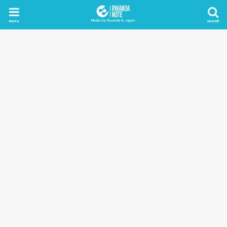
menu
search