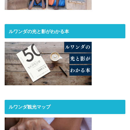
ルワンダの光と影がわかる本
ルワンダ観光マップ